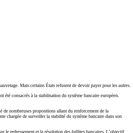
uvetage. Mais certains États refusent de devoir payer pour les autres.
 été consacrés à la stabilisation du système bancaire européen.
lé de nombreuses propositions allant du renforcement de la
e chargée de surveiller la stabilité du système bancaire dans son
le redressement et la résolution des faillites bancaires. L’objectif