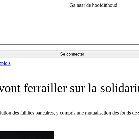
Ga naar de hoofdinhoud
Se connecter
plois
vont ferrailler sur la solidari
on des faillites bancaires, y compris une mutualisation des fonds de sa