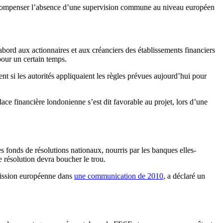
de compenser l’absence d’une supervision commune au niveau européen
abord aux actionnaires et aux créanciers des établissements financiers
pour un certain temps.
ent si les autorités appliquaient les règles prévues aujourd’hui pour
ce financière londonienne s’est dit favorable au projet, lors d’une
es fonds de résolutions nationaux, nourris par les banques elles-
 résolution devra boucher le trou.
mmission européenne dans
une communication de 2010
, a déclaré un