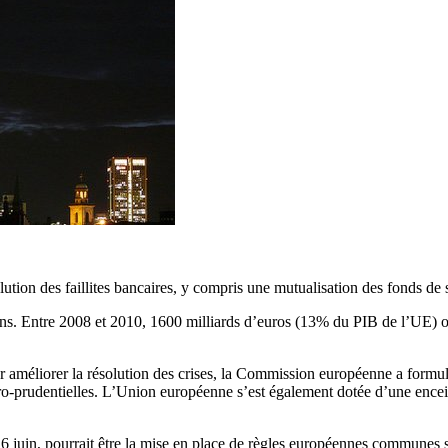
on des faillites bancaires, y compris une mutualisation des fonds de sa
ns. Entre 2008 et 2010, 1600 milliards d’euros (13% du PIB de l’UE) ont
r améliorer la résolution des crises, la Commission européenne a formu
-prudentielles. L’Union européenne s’est également dotée d’une enceint
 juin, pourrait être la mise en place de règles européennes communes sur 