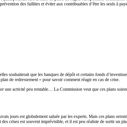
révention des faillites et éviter aux contribuables d’être les seuls à pay
les souhaiterait que les banques de dépôt et certains fonds d’investisse
« plan de redressement » pour savoir comment réagir en cas de crise.
sser une activité peu rentable… La Commission veut que ces plans soient 
auvais jours est globalement saluée par les experts. Mais ces plans sero
 crises est souvent imprévisible, et il est peu réaliste de sortir un plan 