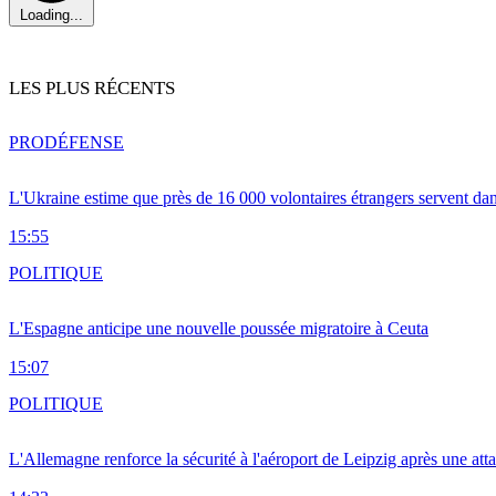
Loading...
LES PLUS RÉCENTS
PRO
DÉFENSE
L'Ukraine estime que près de 16 000 volontaires étrangers servent da
15:55
POLITIQUE
L'Espagne anticipe une nouvelle poussée migratoire à Ceuta
15:07
POLITIQUE
L'Allemagne renforce la sécurité à l'aéroport de Leipzig après une at