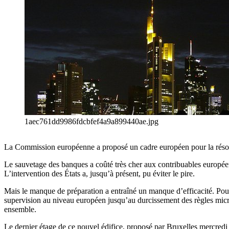
1aec761dd9986fdcbfef4a9a899440ae.jpg
La Commission européenne a proposé un cadre européen pour la résoluti
Le sauvetage des banques a coûté très cher aux contribuables europée
L’intervention des États a, jusqu’à présent, pu éviter le pire.
Mais le manque de préparation a entraîné un manque d’efficacité. Pou
supervision au niveau européen jusqu’au durcissement des règles micro
ensemble.
Le dernier étage de ce nouvel édifice, proposé par Bruxelles mercredi 6