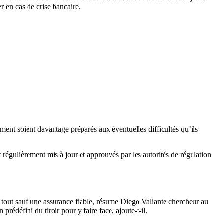
er en cas de crise bancaire.
ment soient davantage préparés aux éventuelles difficultés qu’ils
régulièrement mis à jour et approuvés par les autorités de régulation
nt tout sauf une assurance fiable, résume Diego Valiante chercheur au
prédéfini du tiroir pour y faire face, ajoute-t-il.