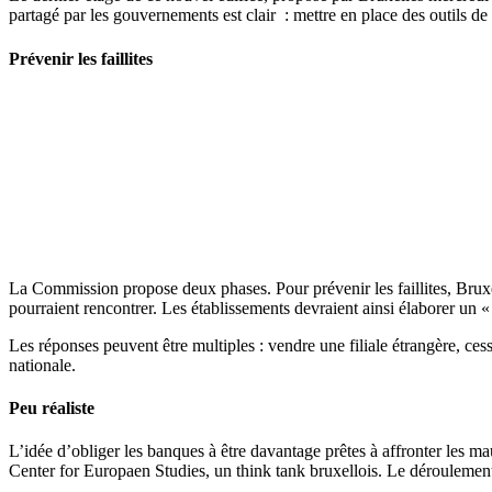
partagé par les gouvernements est clair : mettre en place des outils de p
Prévenir les faillites
La Commission propose deux phases. Pour prévenir les faillites, Bruxel
pourraient rencontrer. Les établissements devraient ainsi élaborer un 
Les réponses peuvent être multiples : vendre une filiale étrangère, ce
nationale.
Peu réaliste
L’idée d’obliger les banques à être davantage prêtes à affronter les m
Center for Europaen Studies, un think tank bruxellois. Le déroulement des