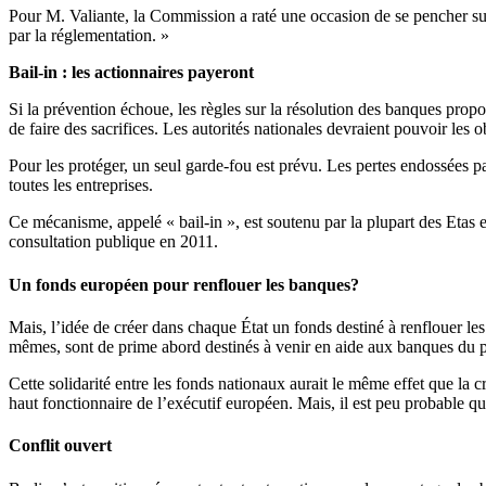
Pour M. Valiante, la Commission a raté une occasion de se pencher su
par la réglementation. »
Bail-in : les actionnaires payeront
Si la prévention échoue, les règles sur la résolution des banques prop
de faire des sacrifices. Les autorités nationales devraient pouvoir les
Pour les protéger, un seul garde-fou est prévu. Les pertes endossées par
toutes les entreprises.
Ce mécanisme, appelé « bail-in », est soutenu par la plupart des Etas 
consultation publique en 2011.
Un fonds européen pour renflouer les banques?
Mais, l’idée de créer dans chaque État un fonds destiné à renflouer les 
mêmes, sont de prime abord destinés à venir en aide aux banques du pa
Cette solidarité entre les fonds nationaux aurait le même effet que 
haut fonctionnaire de l’exécutif européen. Mais, il est peu probable 
Conflit ouvert