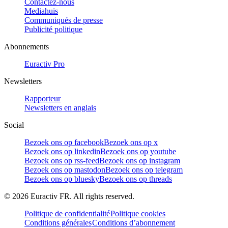
Contactez-nous
Mediahuis
Communiqués de presse
Publicité politique
Abonnements
Euractiv Pro
Newsletters
Rapporteur
Newsletters en anglais
Social
Bezoek ons op facebook
Bezoek ons op x
Bezoek ons op linkedin
Bezoek ons op youtube
Bezoek ons op rss-feed
Bezoek ons op instagram
Bezoek ons op mastodon
Bezoek ons op telegram
Bezoek ons op bluesky
Bezoek ons op threads
©
2026
Euractiv FR. All rights reserved.
Politique de confidentialité
Politique cookies
Conditions générales
Conditions d’abonnement