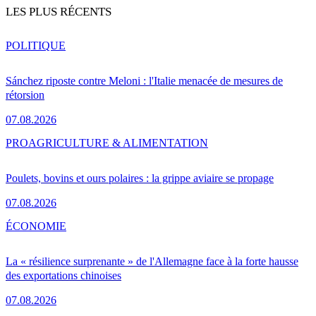
LES PLUS RÉCENTS
POLITIQUE
Sánchez riposte contre Meloni : l'Italie menacée de mesures de
rétorsion
07.08.2026
PRO
AGRICULTURE & ALIMENTATION
Poulets, bovins et ours polaires : la grippe aviaire se propage
07.08.2026
ÉCONOMIE
La « résilience surprenante » de l'Allemagne face à la forte hausse
des exportations chinoises
07.08.2026