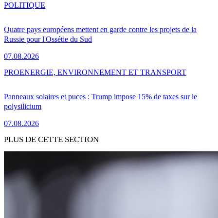
POLITIQUE
Quatre pays européens mettent en garde contre les projets de la
Russie pour l'Ossétie du Sud
07.08.2026
PRO
ENERGIE, ENVIRONNEMENT ET TRANSPORT
Panneaux solaires et puces : Trump impose 15% de taxes sur le
polysilicium
07.08.2026
PLUS DE CETTE SECTION