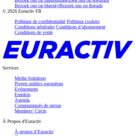
Bezoek ons op mastodon
Bezoek ons op telegram
Bezoek ons op bluesky
Bezoek ons op threads
©
2026
Euractiv FR
Politique de confidentialité
Politique cookies
Conditions générales
Conditions d’abonnement
Conditions de vente
Services
Media Solutions
Projets publics européens
Evénements
Emplois
Agenda
Communiqués de presse
Members’ Circle
À Propos d'Euractiv
À propos d’Euractiv