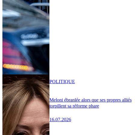
POLITIQUE
Meloni ébranlée alors que ses propres alliés
torpillent sa réforme phare
16.07.2026