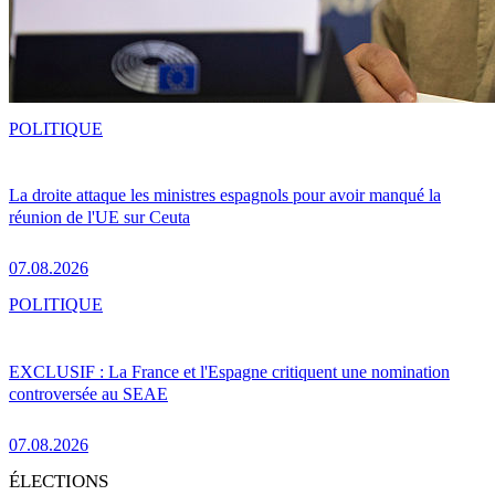
POLITIQUE
La droite attaque les ministres espagnols pour avoir manqué la
réunion de l'UE sur Ceuta
07.08.2026
POLITIQUE
EXCLUSIF : La France et l'Espagne critiquent une nomination
controversée au SEAE
07.08.2026
ÉLECTIONS