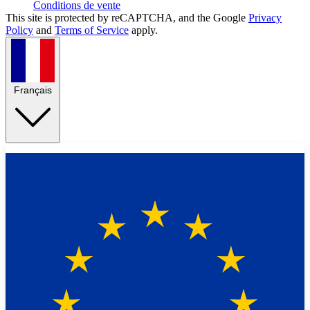
Conditions de vente
This site is protected by reCAPTCHA, and the Google
Privacy
Policy
and
Terms of Service
apply.
Français