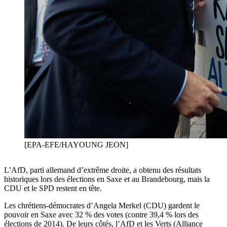
[EPA-EFE/HAYOUNG JEON]
L’AfD, parti allemand d’extrême droite, a obtenu des résultats
historiques lors des élections en Saxe et au Brandebourg, mais la
CDU et le SPD restent en tête.
Les chrétiens-démocrates d’Angela Merkel (CDU) gardent le
pouvoir en Saxe avec 32 % des votes (contre 39,4 % lors des
élections de 2014). De leurs côtés, l’AfD et les Verts (Alliance