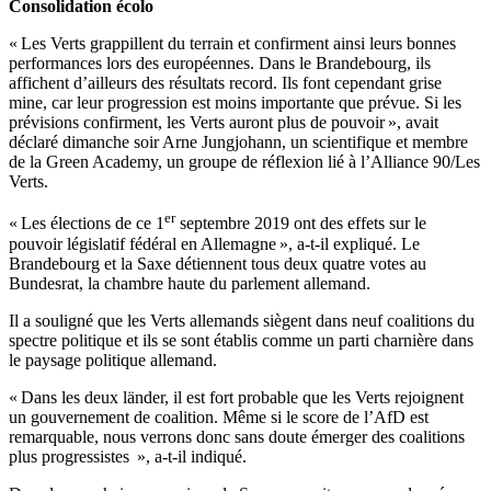
Consolidation écolo
« Les Verts grappillent du terrain et confirment ainsi leurs bonnes
performances lors des européennes. Dans le Brandebourg, ils
affichent d’ailleurs des résultats record. Ils font cependant grise
mine, car leur progression est moins importante que prévue. Si les
prévisions confirment, les Verts auront plus de pouvoir », avait
déclaré dimanche soir Arne Jungjohann, un scientifique et membre
de la Green Academy, un groupe de réflexion lié à l’Alliance 90/Les
Verts.
er
« Les élections de ce 1
septembre 2019 ont des effets sur le
pouvoir législatif fédéral en Allemagne », a-t-il expliqué. Le
Brandebourg et la Saxe détiennent tous deux quatre votes au
Bundesrat, la chambre haute du parlement allemand.
Il a souligné que les Verts allemands siègent dans neuf coalitions du
spectre politique et ils se sont établis comme un parti charnière dans
le paysage politique allemand.
« Dans les deux länder, il est fort probable que les Verts rejoignent
un gouvernement de coalition. Même si le score de l’AfD est
remarquable, nous verrons donc sans doute émerger des coalitions
plus progressistes », a-t-il indiqué.