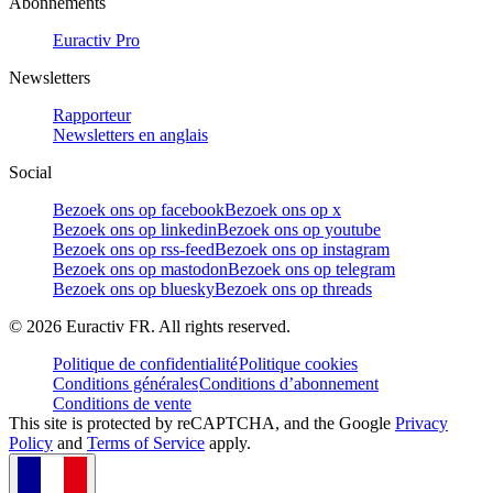
Abonnements
Euractiv Pro
Newsletters
Rapporteur
Newsletters en anglais
Social
Bezoek ons op facebook
Bezoek ons op x
Bezoek ons op linkedin
Bezoek ons op youtube
Bezoek ons op rss-feed
Bezoek ons op instagram
Bezoek ons op mastodon
Bezoek ons op telegram
Bezoek ons op bluesky
Bezoek ons op threads
©
2026
Euractiv FR. All rights reserved.
Politique de confidentialité
Politique cookies
Conditions générales
Conditions d’abonnement
Conditions de vente
This site is protected by reCAPTCHA, and the Google
Privacy
Policy
and
Terms of Service
apply.