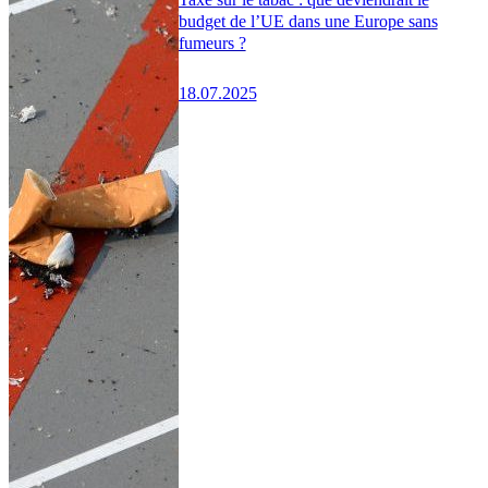
budget de l’UE dans une Europe sans
fumeurs ?
18.07.2025