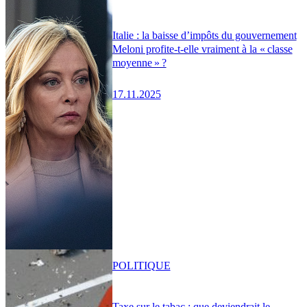
Italie : la baisse d’impôts du gouvernement
Meloni profite-t-elle vraiment à la « classe
moyenne » ?
17.11.2025
POLITIQUE
Taxe sur le tabac : que deviendrait le