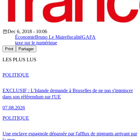
Dec 6, 2018 - 10:06
Économie
Bruno Le Maire
fiscalité
GAFA
taxe sur le numérique
Print
Partager
LES PLUS LUS
POLITIQUE
EXCLUSIF : L'Islande demande à Bruxelles de ne pas s'immiscer
dans son référendum sur l'UE
07.08.2026
POLITIQUE
Une enclave espagnole dépassée par l'afflux de migrants arrivant par
la mer