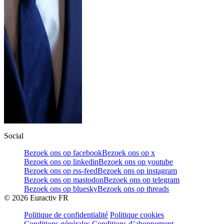
Social
Bezoek ons op facebook
Bezoek ons op x
Bezoek ons op linkedin
Bezoek ons op youtube
Bezoek ons op rss-feed
Bezoek ons op instagram
Bezoek ons op mastodon
Bezoek ons op telegram
Bezoek ons op bluesky
Bezoek ons op threads
©
2026
Euractiv FR
Politique de confidentialité
Politique cookies
Conditions générales
Conditions d’abonnement