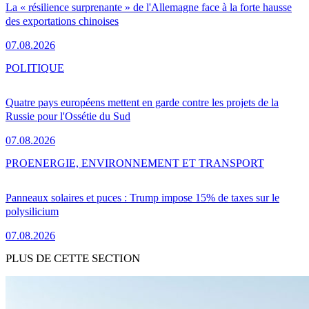
La « résilience surprenante » de l'Allemagne face à la forte hausse
des exportations chinoises
07.08.2026
POLITIQUE
Quatre pays européens mettent en garde contre les projets de la
Russie pour l'Ossétie du Sud
07.08.2026
PRO
ENERGIE, ENVIRONNEMENT ET TRANSPORT
Panneaux solaires et puces : Trump impose 15% de taxes sur le
polysilicium
07.08.2026
PLUS DE CETTE SECTION