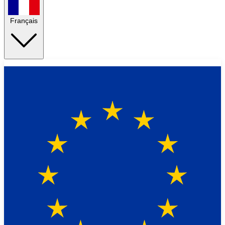
Français