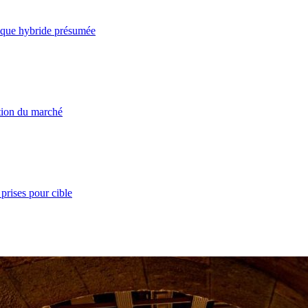
taque hybride présumée
ation du marché
prises pour cible