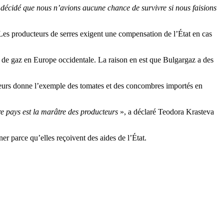
 décidé que nous n’avions aucune chance de survivre si nous faisions
 Les producteurs de serres exigent une compensation de l’État en cas
 de gaz en Europe occidentale. La raison en est que Bulgargaz a des
ulteurs donne l’exemple des tomates et des concombres importés en
re pays est la marâtre des producteurs
», a déclaré Teodora Krasteva
ner parce qu’elles reçoivent des aides de l’État.