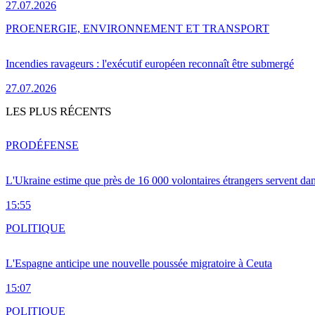
27.07.2026
PRO
ENERGIE, ENVIRONNEMENT ET TRANSPORT
Incendies ravageurs : l'exécutif européen reconnaît être submergé
27.07.2026
LES PLUS RÉCENTS
PRO
DÉFENSE
L'Ukraine estime que près de 16 000 volontaires étrangers servent da
15:55
POLITIQUE
L'Espagne anticipe une nouvelle poussée migratoire à Ceuta
15:07
POLITIQUE