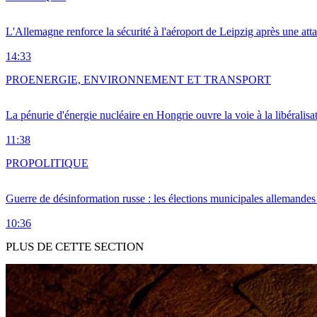
L'Allemagne renforce la sécurité à l'aéroport de Leipzig après une at
14:33
PRO
ENERGIE, ENVIRONNEMENT ET TRANSPORT
La pénurie d'énergie nucléaire en Hongrie ouvre la voie à la libéralis
11:38
PRO
POLITIQUE
Guerre de désinformation russe : les élections municipales allemandes 
10:36
PLUS DE CETTE SECTION