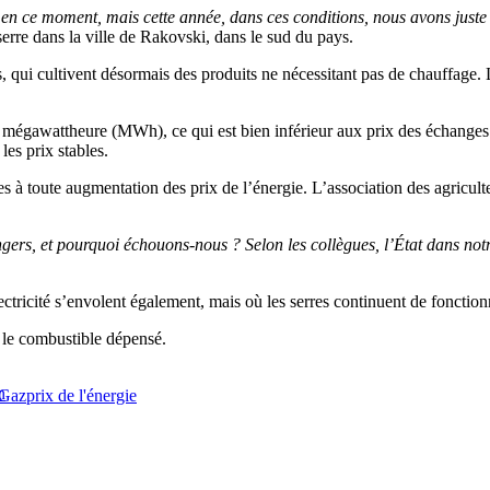
 en ce moment, mais cette année, dans ces conditions, nous avons juste
erre dans la ville de Rakovski, dans le sud du pays.
s, qui cultivent désormais des produits ne nécessitant pas de chauffage.
r mégawattheure (MWh), ce qui est bien inférieur aux prix des échanges
les prix stables.
les à toute augmentation des prix de l’énergie. L’association des agric
angers, et pourquoi échouons-nous ? Selon les collègues, l’État dans not
ectricité s’envolent également, mais où les serres continuent de fonction
le combustible dépensé.
n
Gaz
prix de l'énergie