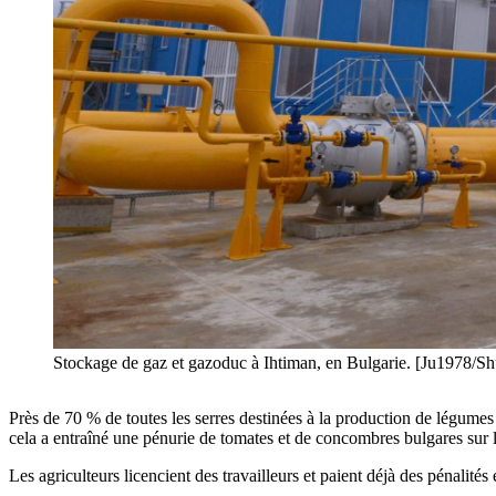
Stockage de gaz et gazoduc à Ihtiman, en Bulgarie. [Ju1978/Sh
Près de 70 % de toutes les serres destinées à la production de légumes 
cela a entraîné une pénurie de tomates et de concombres bulgares sur l
Les agriculteurs licencient des travailleurs et paient déjà des pénalité