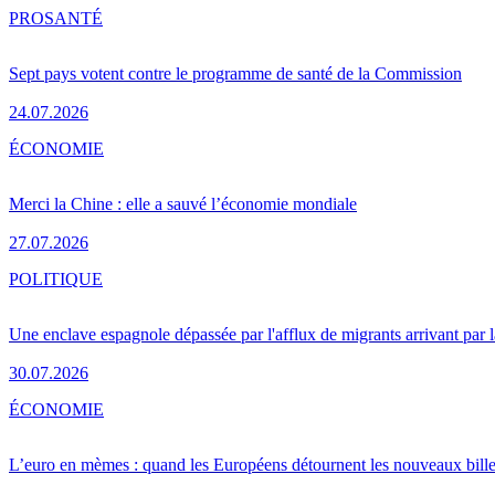
PRO
SANTÉ
Sept pays votent contre le programme de santé de la Commission
24.07.2026
ÉCONOMIE
Merci la Chine : elle a sauvé l’économie mondiale
27.07.2026
POLITIQUE
Une enclave espagnole dépassée par l'afflux de migrants arrivant par 
30.07.2026
ÉCONOMIE
L’euro en mèmes : quand les Européens détournent les nouveaux bille