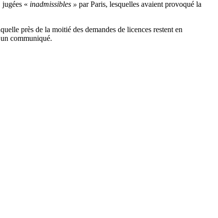
, jugées «
inadmissibles »
par Paris, lesquelles avaient provoqué la
aquelle près de la moitié des demandes de licences restent en
s un communiqué.