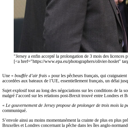
"Jersey a enfin accepté la prolongation de 3 mois des licences pr
[<a href="https://www.epa.eu/photographers/olivier-hoslet
Une «
bouffée d’air frais »
pour les pêcheurs français, qui craignaient
accordées aux bateaux de l’UE, essentiellement français, un délai jusq
Sujet explosif tout au long des négociations sur les conditions de la
malgré l’accord sur les relations post-Brexit trouvé entre Londres et Br
«
Le gouvernement de Jersey propose de prolonger de trois mois la pér
communiqué.
S’envole ainsi au moins momentanément la crainte de plus en plus prégn
Bruxelles et Londres concernant la pêche dans les îles anglo-normandes