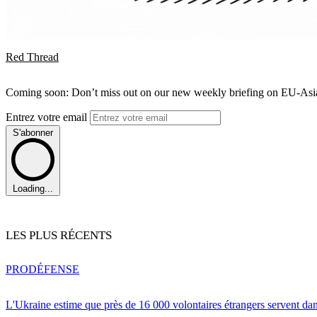
Red Thread
Coming soon: Don’t miss out on our new weekly briefing on EU-Asia 
Entrez votre email
S'abonner
Loading...
LES PLUS RÉCENTS
PRO
DÉFENSE
L'Ukraine estime que près de 16 000 volontaires étrangers servent da