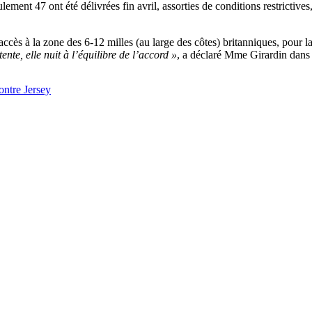
ment 47 ont été délivrées fin avril, assorties de conditions restrictives
ccès à la zone des 6-12 milles (au large des côtes) britanniques, pour l
ente, elle nuit à l’équilibre de l’accord »
, a déclaré Mme Girardin dan
ontre Jersey