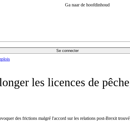
Ga naar de hoofdinhoud
Se connecter
plois
onger les licences de pêche,
quer des frictions malgré l'accord sur les relations post-Brexit trouvé 