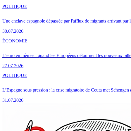
POLITIQUE
Une enclave espagnole dépassée par l'afflux de migrants arrivant par 
30.07.2026
ÉCONOMIE
L’euro en mèmes : quand les Européens détournent les nouveaux bille
27.07.2026
POLITIQUE
L’Espagne sous pression : la crise migratoire de Ceuta met Schengen 
31.07.2026