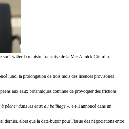
ie sur Twitter la ministre française de la Mer Annick Girardin.
ncé lundi la prolongation de trois mois des licences provisoires
.
opéens aux eaux britanniques continue de provoquer des frictions
 à pêcher dans les eaux du bailliage »
, a-t-il annoncé dans un
 dernier, alors que la date-butoir pour l’issue des négociations entre