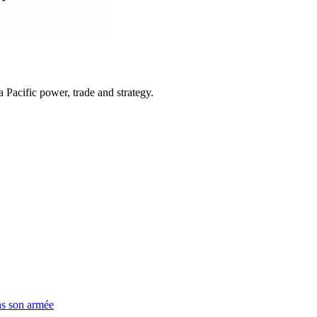
Pacific power, trade and strategy.
ns son armée