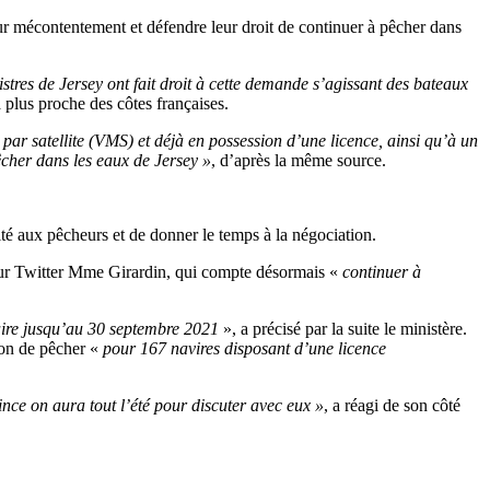
ur mécontentement et défendre leur droit de continuer à pêcher dans
stres de Jersey ont fait droit à cette demande s’agissant des bateaux
 plus proche des côtes françaises.
 par satellite (VMS) et déjà en possession d’une licence, ainsi qu’à un
cher dans les eaux de Jersey »
, d’après la même source.
ité aux pêcheurs et de donner le temps à la négociation.
e sur Twitter Mme Girardin, qui compte désormais «
continuer à
aire jusqu’au 30 septembre 2021
», a précisé par la suite le ministère.
ion de pêcher «
pour 167 navires disposant d’une licence
nce on aura tout l’été pour discuter avec eux »
, a réagi de son côté