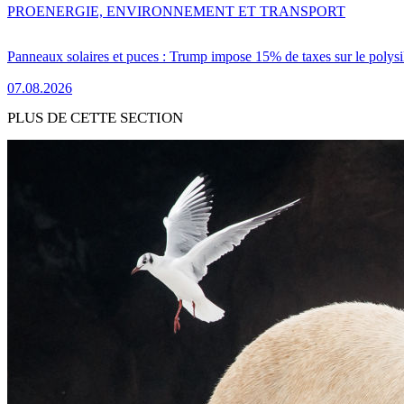
PRO
ENERGIE, ENVIRONNEMENT ET TRANSPORT
Panneaux solaires et puces : Trump impose 15% de taxes sur le polysi
07.08.2026
PLUS DE CETTE SECTION