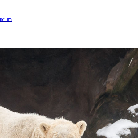
licium