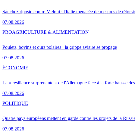
Sánchez riposte contre Meloni : l'Italie menacée de mesures de rétorsi
07.08.2026
PRO
AGRICULTURE & ALIMENTATION
Poulets, bovins et ours polaires : la grippe aviaire se propage
07.08.2026
ÉCONOMIE
La « résilience surprenante » de l'Allemagne face à la forte hausse de
07.08.2026
POLITIQUE
Quatre pays européens mettent en garde contre les projets de la Russi
07.08.2026