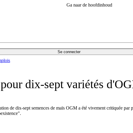
Ga naar de hoofdinhoud
Se connecter
plois
 pour dix-sept variétés d'O
sation de dix-sept semences de maïs OGM a été vivement critiquée par p
oexistence".