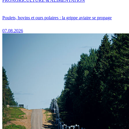
PRO
AGRICULTURE & ALIMENTATION
Poulets, bovins et ours polaires : la grippe aviaire se propage
07.08.2026