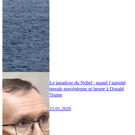
Le paradoxe du Nobel : quand l’autorité
morale norvégienne se heurte à Donald
Trump
21.01.2026