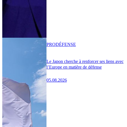
PRO
DÉFENSE
Le Japon cherche à renforcer ses liens avec
l’Europe en matière de défense
05.08.2026