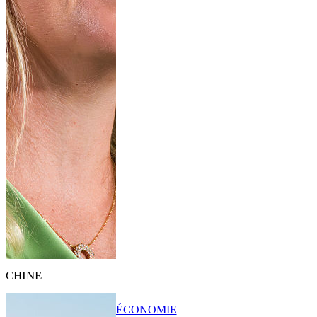
CHINE
ÉCONOMIE