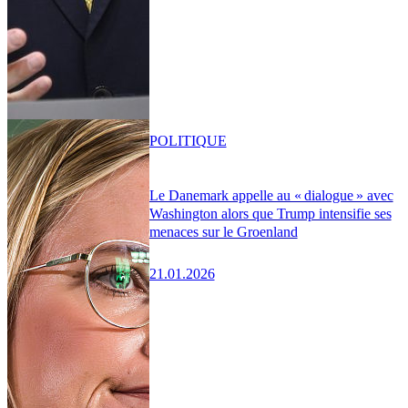
POLITIQUE
Le Danemark appelle au « dialogue » avec
Washington alors que Trump intensifie ses
menaces sur le Groenland
21.01.2026