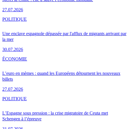
27.07.2026
POLITIQUE
Une enclave espagnole dépassée par l'afflux de migrants arrivant par
la mer
30.07.2026
ÉCONOMIE
L’euro en mèmes : quand les Européens détournent les nouveaux
billets
27.07.2026
POLITIQUE
L’Espagne sous pression : la crise migratoire de Ceuta met
Schengen à l’épreuve
31.07.2026