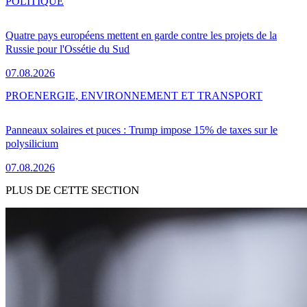
POLITIQUE
Quatre pays européens mettent en garde contre les projets de la
Russie pour l'Ossétie du Sud
07.08.2026
PRO
ENERGIE, ENVIRONNEMENT ET TRANSPORT
Panneaux solaires et puces : Trump impose 15% de taxes sur le
polysilicium
07.08.2026
PLUS DE CETTE SECTION