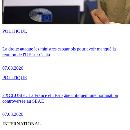
POLITIQUE
La droite attaque les ministres espagnols pour avoir manqué la
réunion de l'UE sur Ceuta
07.08.2026
POLITIQUE
EXCLUSIF : La France et l'Espagne critiquent une nomination
controversée au SEAE
07.08.2026
INTERNATIONAL