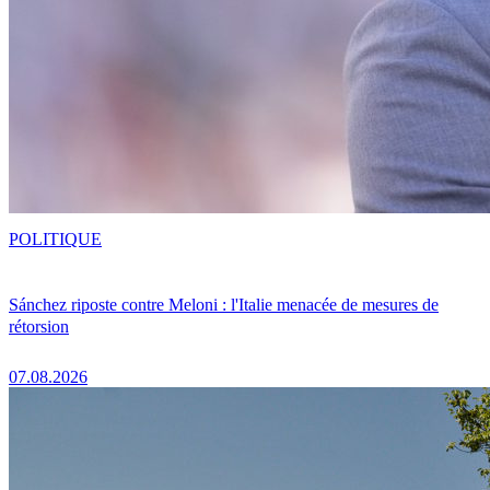
POLITIQUE
Sánchez riposte contre Meloni : l'Italie menacée de mesures de
rétorsion
07.08.2026