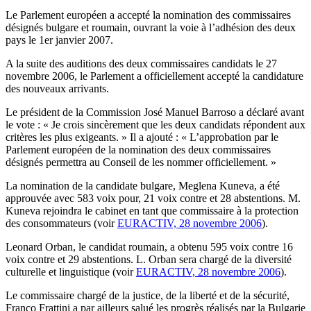
Le Parlement européen a accepté la nomination des commissaires
désignés bulgare et roumain, ouvrant la voie à l’adhésion des deux
pays le 1er janvier 2007.
A la suite des auditions des deux commissaires candidats le 27
novembre 2006, le Parlement a officiellement accepté la candidature
des nouveaux arrivants.
Le président de la Commission José Manuel Barroso a déclaré avant
le vote : « Je crois sincèrement que les deux candidats répondent aux
critères les plus exigeants. » Il a ajouté : « L’approbation par le
Parlement européen de la nomination des deux commissaires
désignés permettra au Conseil de les nommer officiellement. »
La nomination de la candidate bulgare, Meglena Kuneva, a été
approuvée avec 583 voix pour, 21 voix contre et 28 abstentions. M.
Kuneva rejoindra le cabinet en tant que commissaire à la protection
des consommateurs (voir
EURACTIV, 28 novembre 2006
).
Leonard Orban, le candidat roumain, a obtenu 595 voix contre 16
voix contre et 29 abstentions. L. Orban sera chargé de la diversité
culturelle et linguistique (voir
EURACTIV, 28 novembre 2006
).
Le commissaire chargé de la justice, de la liberté et de la sécurité,
Franco Frattini a par ailleurs salué les progrès réalisés par la Bulgarie