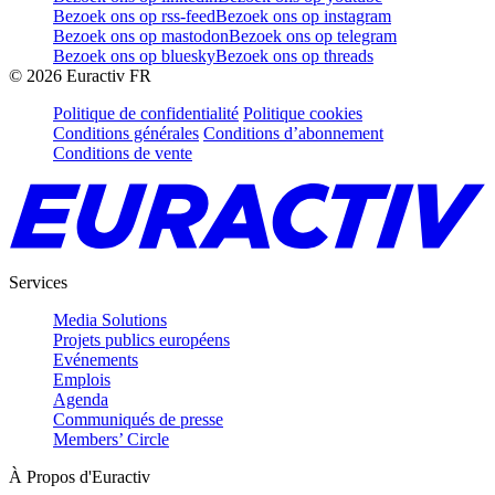
Bezoek ons op rss-feed
Bezoek ons op instagram
Bezoek ons op mastodon
Bezoek ons op telegram
Bezoek ons op bluesky
Bezoek ons op threads
©
2026
Euractiv FR
Politique de confidentialité
Politique cookies
Conditions générales
Conditions d’abonnement
Conditions de vente
Services
Media Solutions
Projets publics européens
Evénements
Emplois
Agenda
Communiqués de presse
Members’ Circle
À Propos d'Euractiv