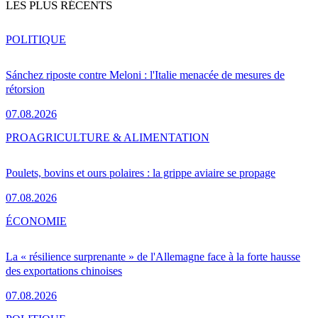
LES PLUS RÉCENTS
POLITIQUE
Sánchez riposte contre Meloni : l'Italie menacée de mesures de
rétorsion
07.08.2026
PRO
AGRICULTURE & ALIMENTATION
Poulets, bovins et ours polaires : la grippe aviaire se propage
07.08.2026
ÉCONOMIE
La « résilience surprenante » de l'Allemagne face à la forte hausse
des exportations chinoises
07.08.2026