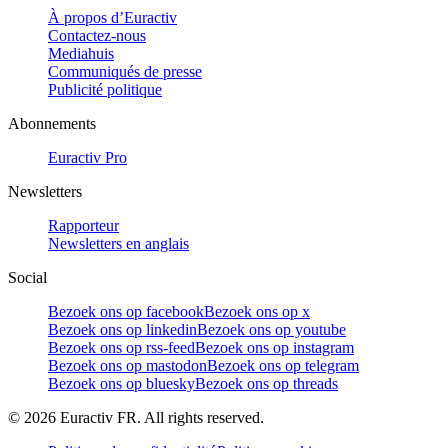
À propos d’Euractiv
Contactez-nous
Mediahuis
Communiqués de presse
Publicité politique
Abonnements
Euractiv Pro
Newsletters
Rapporteur
Newsletters en anglais
Social
Bezoek ons op facebook
Bezoek ons op x
Bezoek ons op linkedin
Bezoek ons op youtube
Bezoek ons op rss-feed
Bezoek ons op instagram
Bezoek ons op mastodon
Bezoek ons op telegram
Bezoek ons op bluesky
Bezoek ons op threads
©
2026
Euractiv FR. All rights reserved.