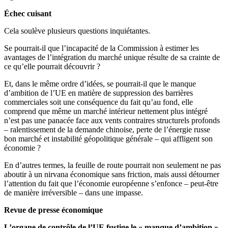
Échec cuisant
Cela soulève plusieurs questions inquiétantes.
Se pourrait-il que l’incapacité de la Commission à estimer les
avantages de l’intégration du marché unique résulte de sa crainte de
ce qu’elle pourrait découvrir ?
Et, dans le même ordre d’idées, se pourrait-il que le manque
d’ambition de l’UE en matière de suppression des barrières
commerciales soit une conséquence du fait qu’au fond, elle
comprend que même un marché intérieur nettement plus intégré
n’est pas une panacée face aux vents contraires structurels profonds
– ralentissement de la demande chinoise, perte de l’énergie russe
bon marché et instabilité géopolitique générale – qui affligent son
économie ?
En d’autres termes, la feuille de route pourrait non seulement ne pas
aboutir à un nirvana économique sans friction, mais aussi détourner
l’attention du fait que l’économie européenne s’enfonce – peut-être
de manière irréversible – dans une impasse.
Revue de presse économique
L’organe de contrôle de l’UE fustige le « manque d’ambition »