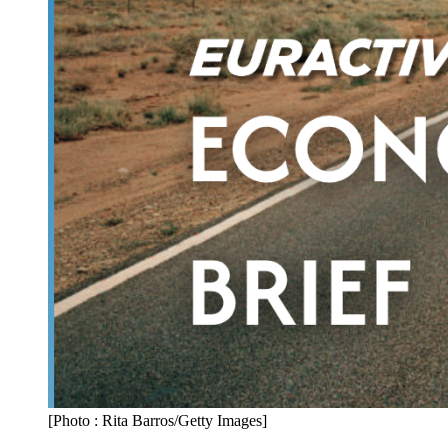
[Photo : Rita Barros/Getty Images]