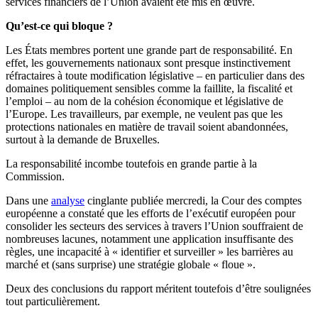
services financiers de l’Union avaient été mis en œuvre.
Qu’est-ce qui bloque ?
Les États membres portent une grande part de responsabilité. En
effet, les gouvernements nationaux sont presque instinctivement
réfractaires à toute modification législative – en particulier dans des
domaines politiquement sensibles comme la faillite, la fiscalité et
l’emploi – au nom de la cohésion économique et législative de
l’Europe. Les travailleurs, par exemple, ne veulent pas que les
protections nationales en matière de travail soient abandonnées,
surtout à la demande de Bruxelles.
La responsabilité incombe toutefois en grande partie à la
Commission.
Dans une
analyse
cinglante publiée mercredi, la Cour des comptes
européenne a constaté que les efforts de l’exécutif européen pour
consolider les secteurs des services à travers l’Union souffraient de
nombreuses lacunes, notamment une application insuffisante des
règles, une incapacité à « identifier et surveiller » les barrières au
marché et (sans surprise) une stratégie globale « floue ».
Deux des conclusions du rapport méritent toutefois d’être soulignées
tout particulièrement.