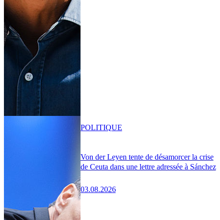
POLITIQUE
Von der Leyen tente de désamorcer la crise
de Ceuta dans une lettre adressée à Sánchez
03.08.2026