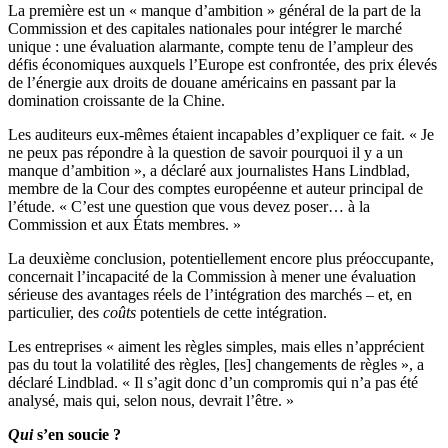
La première est un « manque d’ambition » général de la part de la
Commission et des capitales nationales pour intégrer le marché
unique : une évaluation alarmante, compte tenu de l’ampleur des
défis économiques auxquels l’Europe est confrontée, des prix élevés
de l’énergie aux droits de douane américains en passant par la
domination croissante de la Chine.
Les auditeurs eux-mêmes étaient incapables d’expliquer ce fait. « Je
ne peux pas répondre à la question de savoir pourquoi il y a un
manque d’ambition », a déclaré aux journalistes Hans Lindblad,
membre de la Cour des comptes européenne et auteur principal de
l’étude. « C’est une question que vous devez poser… à la
Commission et aux États membres. »
La deuxième conclusion, potentiellement encore plus préoccupante,
concernait l’incapacité de la Commission à mener une évaluation
sérieuse des avantages réels de l’intégration des marchés – et, en
particulier, des
coûts
potentiels de cette intégration.
Les entreprises « aiment les règles simples, mais elles n’apprécient
pas du tout la volatilité des règles, [les] changements de règles », a
déclaré Lindblad. « Il s’agit donc d’un compromis qui n’a pas été
analysé, mais qui, selon nous, devrait l’être. »
Qui
s’en soucie ?