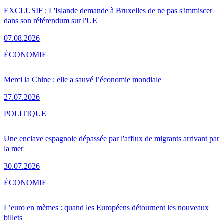
EXCLUSIF : L'Islande demande à Bruxelles de ne pas s'immiscer
dans son référendum sur l'UE
07.08.2026
ÉCONOMIE
Merci la Chine : elle a sauvé l’économie mondiale
27.07.2026
POLITIQUE
Une enclave espagnole dépassée par l'afflux de migrants arrivant par
la mer
30.07.2026
ÉCONOMIE
L’euro en mèmes : quand les Européens détournent les nouveaux
billets