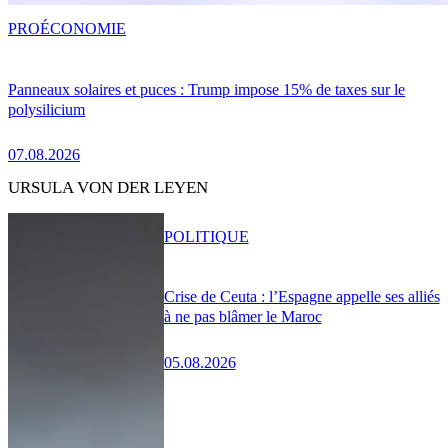
PRO
ÉCONOMIE
Panneaux solaires et puces : Trump impose 15% de taxes sur le
polysilicium
07.08.2026
URSULA VON DER LEYEN
POLITIQUE
Crise de Ceuta : l’Espagne appelle ses alliés
à ne pas blâmer le Maroc
05.08.2026