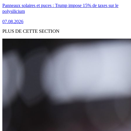
Panneaux solaires et puces : Trump impose 15% de taxes sur le
polysilicium
07.08.2026
PLUS DE CETTE SECTION