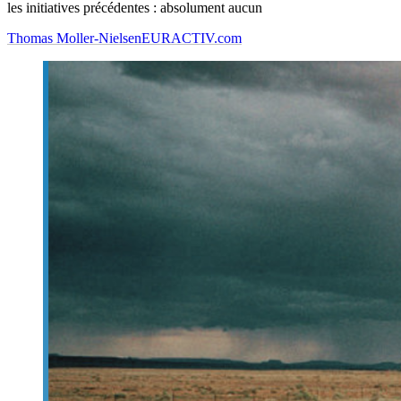
les initiatives précédentes : absolument aucun
Thomas Moller-Nielsen
EURACTIV.com