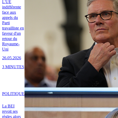
L'UE
indifférente
face aux
appels du
Parti
travailliste en
faveur d'un
retour du
Royaume-
Uni
26.05.2026
3 MINUTES
POLITIQUE
La BEI
revoit ses
règles alors