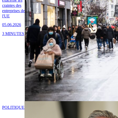
exacerbe les
craintes des
entreprises de
l'UE
05.06.2026
3 MINUTES
POLITIQUE