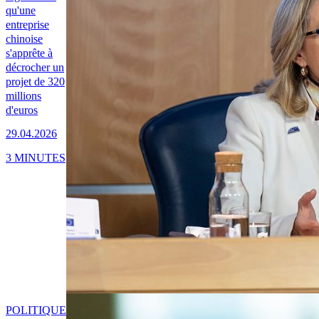
qu'une
entreprise
chinoise
s'apprête à
décrocher un
projet de 320
millions
d'euros
29.04.2026
3 MINUTES
POLITIQUE