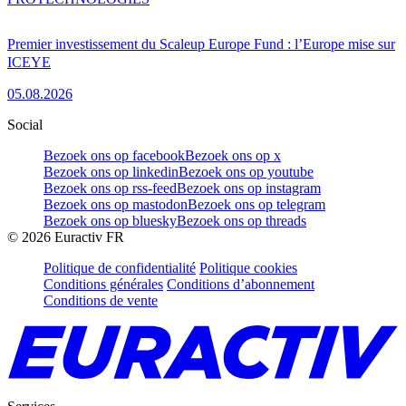
Premier investissement du Scaleup Europe Fund : l’Europe mise sur
ICEYE
05.08.2026
Social
Bezoek ons op facebook
Bezoek ons op x
Bezoek ons op linkedin
Bezoek ons op youtube
Bezoek ons op rss-feed
Bezoek ons op instagram
Bezoek ons op mastodon
Bezoek ons op telegram
Bezoek ons op bluesky
Bezoek ons op threads
©
2026
Euractiv FR
Politique de confidentialité
Politique cookies
Conditions générales
Conditions d’abonnement
Conditions de vente