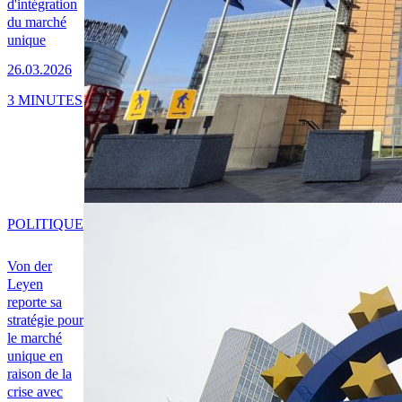
d'intégration
du marché
unique
26.03.2026
3 MINUTES
POLITIQUE
Von der
Leyen
reporte sa
stratégie pour
le marché
unique en
raison de la
crise avec