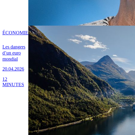
ÉCONOMIE
Les dangers
d’un euro
mondial
20.04.2026
12
MINUTES