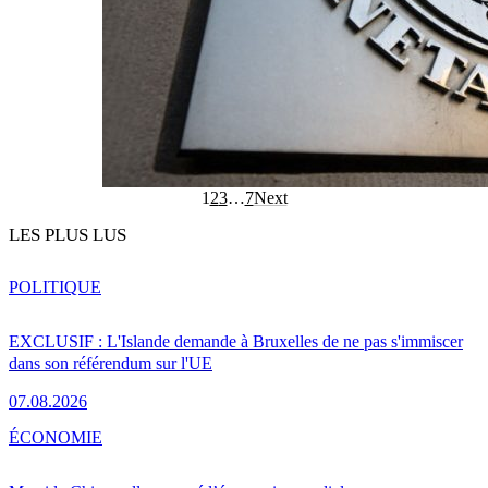
1
2
3
…
7
Next
LES PLUS LUS
POLITIQUE
EXCLUSIF : L'Islande demande à Bruxelles de ne pas s'immiscer
dans son référendum sur l'UE
07.08.2026
ÉCONOMIE