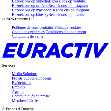
Bezoek ons op linkedin
Bezoek ons op youtube
Bezoek ons op rss-feed
Bezoek ons op instagram
Bezoek ons op mastodon
Bezoek ons op telegram
Bezoek ons op bluesky
Bezoek ons op threads
©
2026
Euractiv FR
Politique de confidentialité
Politique cookies
Conditions générales
Conditions d’abonnement
Conditions de vente
Services
Media Solutions
Projets publics européens
Evénements
Emplois
Agenda
Communiqués de presse
Members’ Circle
À Propos d'Euractiv