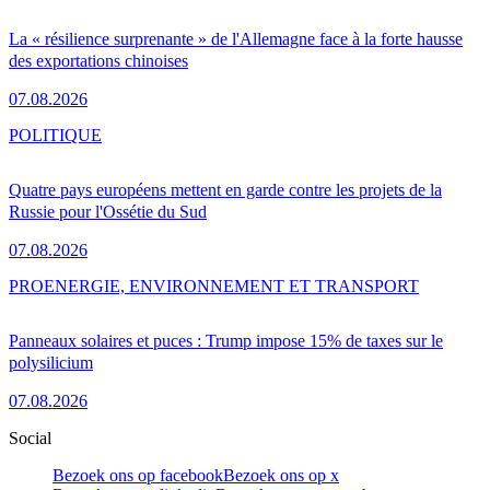
La « résilience surprenante » de l'Allemagne face à la forte hausse
des exportations chinoises
07.08.2026
POLITIQUE
Quatre pays européens mettent en garde contre les projets de la
Russie pour l'Ossétie du Sud
07.08.2026
PRO
ENERGIE, ENVIRONNEMENT ET TRANSPORT
Panneaux solaires et puces : Trump impose 15% de taxes sur le
polysilicium
07.08.2026
Social
Bezoek ons op facebook
Bezoek ons op x