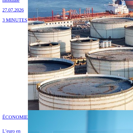
mondiale
27.07.2026
3 MINUTES
ÉCONOMIE
L’euro en