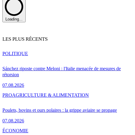
Loading...
LES PLUS RÉCENTS
POLITIQUE
Sánchez riposte contre Meloni : l'Italie menacée de mesures de
rétorsion
07.08.2026
PRO
AGRICULTURE & ALIMENTATION
Poulets, bovins et ours polaires : la grippe aviaire se propage
07.08.2026
ÉCONOMIE