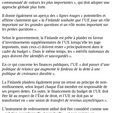
communauté de valeurs les plus importantes »,
qui doit adopter une
approche globale plus forte.
Il donne également un aperçu des
« lignes rouges »
potentielles et
affirme clairement que
« la Finlande souhaite que l’UE joue un rôle
important sur les grandes questions et un rôle moins important sur
les petites questions ».
Selon le gouvernement, la Finlande est prête à plaider en faveur
d’investissements supplémentaires de l’UE lorsqu’elle les juge
importants, mais ceux-ci doivent rester
« principalement dans le
cadre du budget ».
Dans le même temps, les
« intérêts nationaux du
pays doivent être identifiés et sauvegardés ».
En ce qui concerne les finances publiques, l’UE
« doit passer d’une
politique de relance qui augmente le fardeau de la dette à une
politique de croissance durable ».
La Finlande plaidera également pour un retour au principe de non-
renflouement, selon lequel chaque État membre est responsable de
ses propres dettes. En outre, le financement du budget de l’UE doit
être lié au respect de l’État de droit, et l’UE ne doit pas se
transformer en
« une union de transfert de revenus asymétriques ».
L’instrument de redressement utilisé doit être considéré comme une