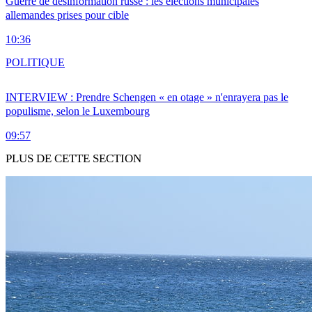
Guerre de désinformation russe : les élections municipales
allemandes prises pour cible
10:36
POLITIQUE
INTERVIEW : Prendre Schengen « en otage » n'enrayera pas le
populisme, selon le Luxembourg
09:57
PLUS DE CETTE SECTION