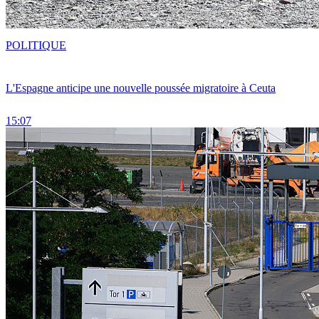
POLITIQUE
L'Espagne anticipe une nouvelle poussée migratoire à Ceuta
15:07