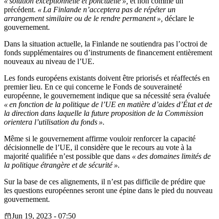
« solution exceptionnelle et ponctuelle »,
et non comme un
précédent.
« La Finlande n’acceptera pas de répéter un
arrangement similaire ou de le rendre permanent »,
déclare le
gouvernement.
Dans la situation actuelle, la Finlande ne soutiendra pas l’octroi de
fonds supplémentaires ou d’instruments de financement entièrement
nouveaux au niveau de l’UE.
Les fonds européens existants doivent être priorisés et réaffectés en
premier lieu. En ce qui concerne le Fonds de souveraineté
européenne, le gouvernement indique que sa nécessité sera évaluée
« en fonction de la politique de l’UE en matière d’aides d’État et de
la direction dans laquelle la future proposition de la Commission
orientera l’utilisation du fonds ».
Même si le gouvernement affirme vouloir renforcer la capacité
décisionnelle de l’UE, il considère que le recours au vote à la
majorité qualifiée n’est possible que dans
« des domaines limités de
la politique étrangère et de sécurité ».
Sur la base de ces alignements, il n’est pas difficile de prédire que
les questions européennes seront une épine dans le pied du nouveau
gouvernement.
Jun 19, 2023 - 07:50