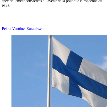
spécifiquement consacrées à l’avenir de la politique européenne du
pays.
Pekka Vanttinen
Euractiv.com