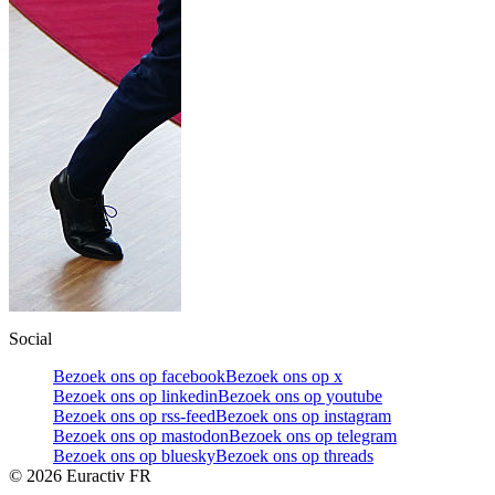
Social
Bezoek ons op facebook
Bezoek ons op x
Bezoek ons op linkedin
Bezoek ons op youtube
Bezoek ons op rss-feed
Bezoek ons op instagram
Bezoek ons op mastodon
Bezoek ons op telegram
Bezoek ons op bluesky
Bezoek ons op threads
©
2026
Euractiv FR