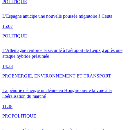
POLITIQUE
L'Espagne anticipe une nouvelle poussée migratoire à Ceuta
15:07
POLITIQUE
L'Allemagne renforce la sécurité à l'aéroport de Leipzig après une
attaque hybride présumée
14:33
PRO
ENERGIE, ENVIRONNEMENT ET TRANSPORT
La pénurie d'énergie nucléaire en Hongrie ouvre la voie à la
libéralisation du marché
11:38
PRO
POLITIQUE