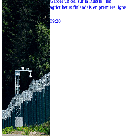
Garder un œil sur la Russie : les
agriculteurs finlandais en première ligne
09:20