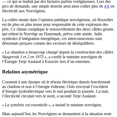
— ce qui se traduit par des factures parfois vertigineuses. Lors des
pics de demande, une simple douche peut ainsi coûter plus de
4 €
en
électricité aux Norvégiens.
La colère monte dans l’opinion publique norvégienne, où Bruxelles
est de plus en plus tenue pour responsable de cette explosion des
prix. Ce climat complique le renouvellement des deux câbles géants
qui relient la Norvège au Danemark, prévu cette année. Jadis
symboles d’intégration énergétique, ces interconnexions sont
désormais perçues comme des vecteurs de déséquilibres.
« La situation a beaucoup changé depuis la construction des câbles
Skagerrak 1 et 2 en 1975 »
, a confié le ministre norvégien de
l’Énergie Terje Aasland à Euractiv lors d’un entretien.
Relation asymétrique
Construit à une époque où le réseau électrique danois fonctionnait
au charbon et non à l’énergie éolienne, Oslo envoyait l’excédent
d’énergie hydroélectrique vers le sud pendant la journée. La nuit,
l’électricité circulait vers le nord, a raconté Terje Aasland.
« La symétrie est essentielle »
, a insisté le ministre norvégien.
Mais aujourd’hui, les Norvégiens se demandent si la situation reste