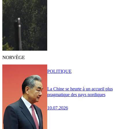
NORVÈGE
POLITIQUE
La Chine se heurte à un accueil plus
pragmatique des pays nordiques
10.07.2026