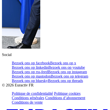
Social
Bezoek ons op facebook
Bezoek ons op x
Bezoek ons op linkedin
Bezoek ons op youtube
Bezoek ons op rss-feed
Bezoek ons op instagram
Bezoek ons op mastodon
Bezoek ons op telegram
Bezoek ons op bluesky
Bezoek ons op threads
©
2026
Euractiv FR
Politique de confidentialité
Politique cookies
Conditions générales
Conditions d’abonnement
Conditions de vente