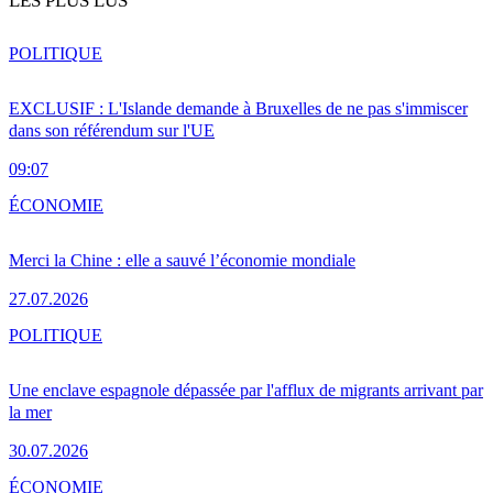
LES PLUS LUS
POLITIQUE
EXCLUSIF : L'Islande demande à Bruxelles de ne pas s'immiscer
dans son référendum sur l'UE
09:07
ÉCONOMIE
Merci la Chine : elle a sauvé l’économie mondiale
27.07.2026
POLITIQUE
Une enclave espagnole dépassée par l'afflux de migrants arrivant par
la mer
30.07.2026
ÉCONOMIE