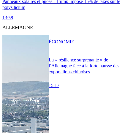
Panneaux solaires et puces : Trump impose 15% de taxes sur le
polysilicium
13:58
ALLEMAGNE
ÉCONOMIE
La « résilience surprenante » de
l’Allemagne face à la forte hausse des
exportations chinoises
15:17