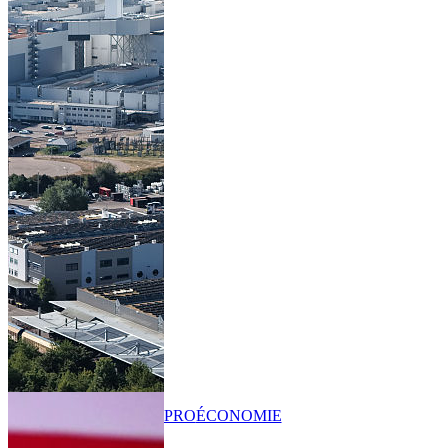
PRO
ÉCONOMIE