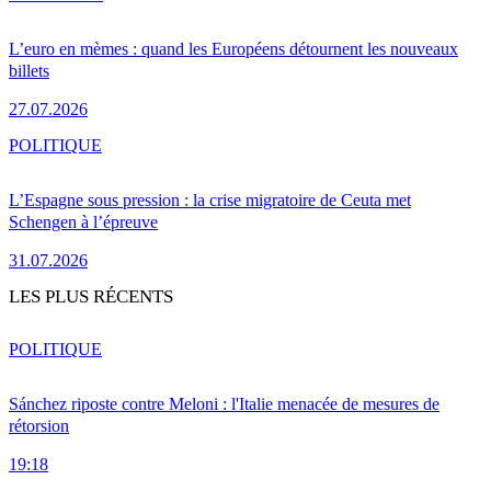
L’euro en mèmes : quand les Européens détournent les nouveaux
billets
27.07.2026
POLITIQUE
L’Espagne sous pression : la crise migratoire de Ceuta met
Schengen à l’épreuve
31.07.2026
LES PLUS RÉCENTS
POLITIQUE
Sánchez riposte contre Meloni : l'Italie menacée de mesures de
rétorsion
19:18