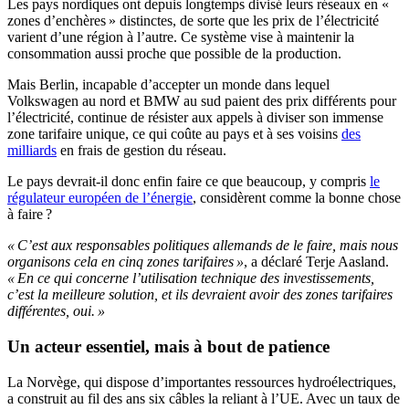
Les pays nordiques ont depuis longtemps divisé leurs réseaux en «
zones d’enchères » distinctes, de sorte que les prix de l’électricité
varient d’une région à l’autre. Ce système vise à maintenir la
consommation aussi proche que possible de la production.
Mais Berlin, incapable d’accepter un monde dans lequel
Volkswagen au nord et BMW au sud paient des prix différents pour
l’électricité, continue de résister aux appels à diviser son immense
zone tarifaire unique, ce qui coûte au pays et à ses voisins
des
milliards
en frais de gestion du réseau.
Le pays devrait-il donc enfin faire ce que beaucoup, y compris
le
régulateur européen de l’énergie
, considèrent comme la bonne chose
à faire ?
« C’est aux responsables politiques allemands de le faire, mais nous
organisons cela en cinq zones tarifaires »
, a déclaré Terje Aasland.
« En ce qui concerne l’utilisation technique des investissements,
c’est la meilleure solution, et ils devraient avoir des zones tarifaires
différentes, oui. »
Un acteur essentiel, mais à bout de patience
La Norvège, qui dispose d’importantes ressources hydroélectriques,
a construit au fil des ans six câbles la reliant à l’UE. Avec un taux de