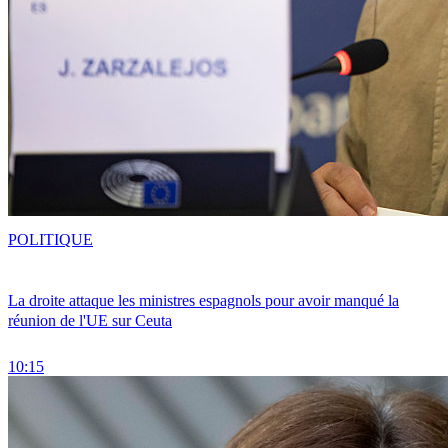
POLITIQUE
La droite attaque les ministres espagnols pour avoir manqué la
réunion de l'UE sur Ceuta
10:15