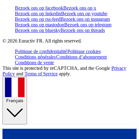
Bezoek ons op facebook
Bezoek ons op x
Bezoek ons op linkedin
Bezoek ons op youtube
Bezoek ons op rss-feed
Bezoek ons op instagram
Bezoek ons op mastodon
Bezoek ons op telegram
Bezoek ons op bluesky
Bezoek ons op threads
©
2026
Euractiv FR. All rights reserved.
Politique de confidentialité
Politique cookies
Conditions générales
Conditions d’abonnement
Conditions de vente
This site is protected by reCAPTCHA, and the Google
Privacy
Policy
and
Terms of Service
apply.
Français