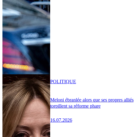
POLITIQUE
Meloni ébranlée alors que ses propres alliés
torpillent sa réforme phare
16.07.2026