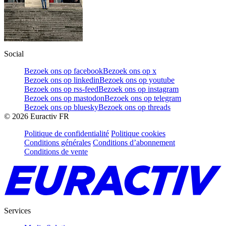
Social
Bezoek ons op facebook
Bezoek ons op x
Bezoek ons op linkedin
Bezoek ons op youtube
Bezoek ons op rss-feed
Bezoek ons op instagram
Bezoek ons op mastodon
Bezoek ons op telegram
Bezoek ons op bluesky
Bezoek ons op threads
©
2026
Euractiv FR
Politique de confidentialité
Politique cookies
Conditions générales
Conditions d’abonnement
Conditions de vente
Services