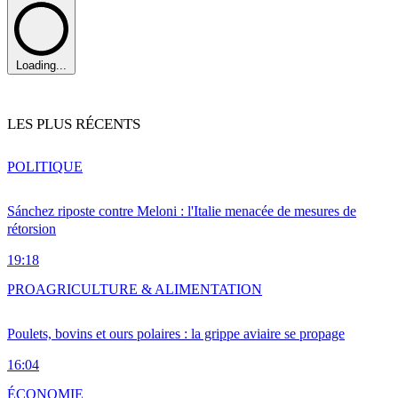
Loading...
LES PLUS RÉCENTS
POLITIQUE
Sánchez riposte contre Meloni : l'Italie menacée de mesures de
rétorsion
19:18
PRO
AGRICULTURE & ALIMENTATION
Poulets, bovins et ours polaires : la grippe aviaire se propage
16:04
ÉCONOMIE