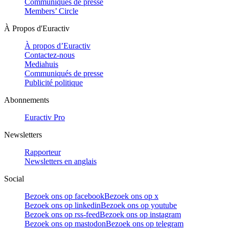
Communiqués de presse
Members’ Circle
À Propos d'Euractiv
À propos d’Euractiv
Contactez-nous
Mediahuis
Communiqués de presse
Publicité politique
Abonnements
Euractiv Pro
Newsletters
Rapporteur
Newsletters en anglais
Social
Bezoek ons op facebook
Bezoek ons op x
Bezoek ons op linkedin
Bezoek ons op youtube
Bezoek ons op rss-feed
Bezoek ons op instagram
Bezoek ons op mastodon
Bezoek ons op telegram