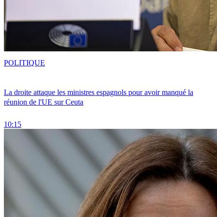
POLITIQUE
La droite attaque les ministres espagnols pour avoir manqué la
réunion de l'UE sur Ceuta
10:15