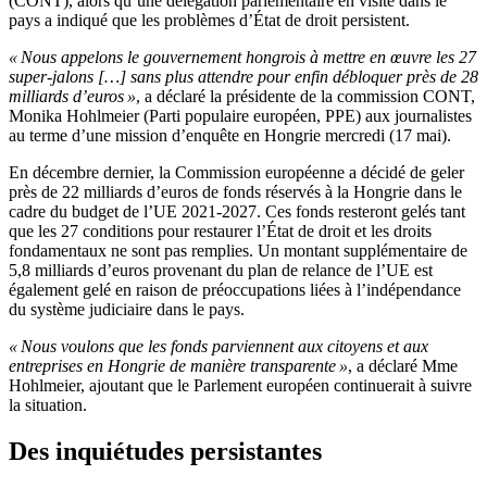
(CONT), alors qu’une délégation parlementaire en visite dans le
pays a indiqué que les problèmes d’État de droit persistent.
« Nous appelons le gouvernement hongrois à mettre en œuvre les 27
super-jalons […] sans plus attendre pour enfin débloquer près de 28
milliards d’euros »
, a déclaré la présidente de la commission CONT,
Monika Hohlmeier (Parti populaire européen, PPE) aux journalistes
au terme d’une mission d’enquête en Hongrie mercredi (17 mai).
En décembre dernier, la Commission européenne a décidé de geler
près de 22 milliards d’euros de fonds réservés à la Hongrie dans le
cadre du budget de l’UE 2021-2027. Ces fonds resteront gelés tant
que les 27 conditions pour restaurer l’État de droit et les droits
fondamentaux ne sont pas remplies. Un montant supplémentaire de
5,8 milliards d’euros provenant du plan de relance de l’UE est
également gelé en raison de préoccupations liées à l’indépendance
du système judiciaire dans le pays.
« Nous voulons que les fonds parviennent aux citoyens et aux
entreprises en Hongrie de manière transparente »
, a déclaré Mme
Hohlmeier, ajoutant que le Parlement européen continuerait à suivre
la situation.
Des inquiétudes persistantes