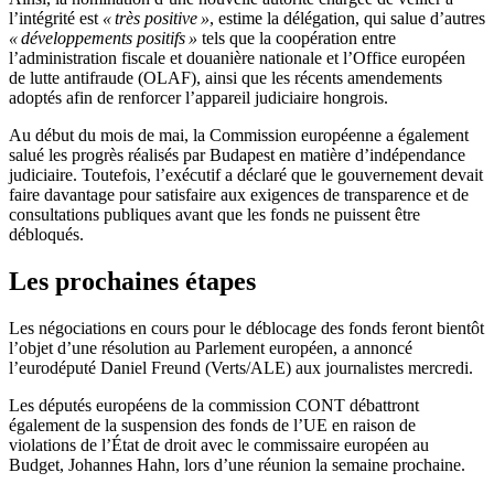
l’intégrité est
« très positive »
, estime la délégation, qui salue d’autres
« développements positifs »
tels que la coopération entre
l’administration fiscale et douanière nationale et l’Office européen
de lutte antifraude (OLAF), ainsi que les récents amendements
adoptés afin de renforcer l’appareil judiciaire hongrois.
Au début du mois de mai, la Commission européenne a également
salué les progrès réalisés par Budapest en matière d’indépendance
judiciaire. Toutefois, l’exécutif a déclaré que le gouvernement devait
faire davantage pour satisfaire aux exigences de transparence et de
consultations publiques avant que les fonds ne puissent être
débloqués.
Les prochaines étapes
Les négociations en cours pour le déblocage des fonds feront bientôt
l’objet d’une résolution au Parlement européen, a annoncé
l’eurodéputé Daniel Freund (Verts/ALE) aux journalistes mercredi.
Les députés européens de la commission CONT débattront
également de la suspension des fonds de l’UE en raison de
violations de l’État de droit avec le commissaire européen au
Budget, Johannes Hahn, lors d’une réunion la semaine prochaine.