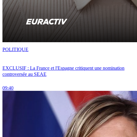
POLITIQUE
EXCLUSIF : La France et l'Espagne critiquent une nomination
controversée au SEAE
09:40