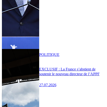
POLITIQUE
EXCLUSIF : La France s’abstient de
soutenir le nouveau directeur de l’APPF
27.07.2026