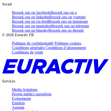
Social
Bezoek ons op facebook
Bezoek ons op x
Bezoek ons op linkedin
Bezoek ons op youtube
Bezoek ons op rss-feed
Bezoek ons op instagram
Bezoek ons op mastodon
Bezoek ons op telegram
Bezoek ons op bluesky
Bezoek ons op threads
©
2026
Euractiv FR
Politique de confidentialité
Politique cookies
Conditions générales
Conditions d’abonnement
Conditions de vente
Services
Media Solutions
Projets publics européens
Evénements
Emplois
Agenda