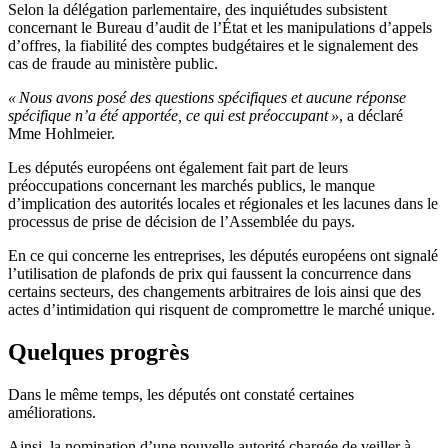
Selon la délégation parlementaire, des inquiétudes subsistent
concernant le Bureau d’audit de l’État et les manipulations d’appels
d’offres, la fiabilité des comptes budgétaires et le signalement des
cas de fraude au ministère public.
« Nous avons posé des questions spécifiques et aucune réponse
spécifique n’a été apportée, ce qui est préoccupant »
, a déclaré
Mme Hohlmeier.
Les députés européens ont également fait part de leurs
préoccupations concernant les marchés publics, le manque
d’implication des autorités locales et régionales et les lacunes dans le
processus de prise de décision de l’Assemblée du pays.
En ce qui concerne les entreprises, les députés européens ont signalé
l’utilisation de plafonds de prix qui faussent la concurrence dans
certains secteurs, des changements arbitraires de lois ainsi que des
actes d’intimidation qui risquent de compromettre le marché unique.
Quelques progrès
Dans le même temps, les députés ont constaté certaines
améliorations.
Ainsi, la nomination d’une nouvelle autorité chargée de veiller à