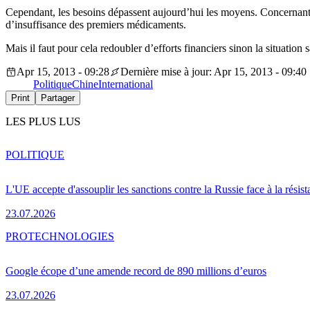
Cependant, les besoins dépassent aujourd’hui les moyens. Concernant le
d’insuffisance des premiers médicaments.
Mais il faut pour cela redoubler d’efforts financiers sinon la situation
Apr 15, 2013 - 09:28
Dernière mise à jour: Apr 15, 2013 - 09:40
Politique
Chine
International
Print
Partager
LES PLUS LUS
POLITIQUE
L'UE accepte d'assouplir les sanctions contre la Russie face à la résis
23.07.2026
PRO
TECHNOLOGIES
Google écope d’une amende record de 890 millions d’euros
23.07.2026