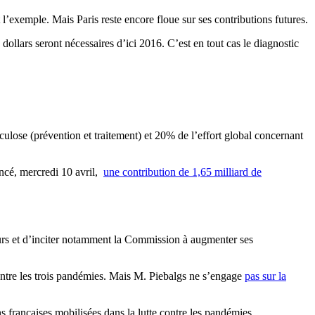
 l’exemple. Mais Paris reste encore floue sur ses contributions futures.
dollars seront nécessaires d’ici 2016. C’est en tout cas le diagnostic
culose (prévention et traitement) et 20% de l’effort global concernant
oncé, mercredi 10 avril,
une contribution de 1,65 milliard de
urs et d’inciter notamment la Commission à augmenter ses
contre les trois pandémies. Mais M. Piebalgs ne s’engage
pas sur la
ns françaises mobilisées dans la lutte contre les pandémies.