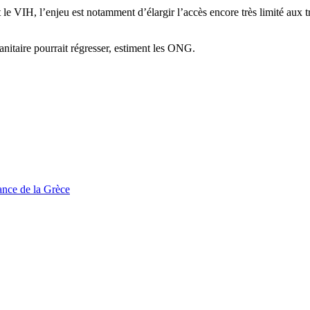
 VIH, l’enjeu est notamment d’élargir l’accès encore très limité aux tr
 sanitaire pourrait régresser, estiment les ONG.
tance de la Grèce