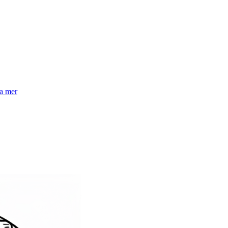
la mer