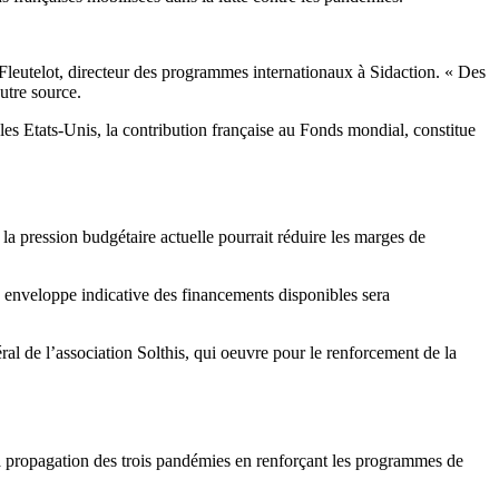
 Fleutelot, directeur des programmes internationaux à Sidaction. « Des
autre source.
es Etats-Unis, la contribution française au Fonds mondial, constitue
la pression budgétaire actuelle pourrait réduire les marges de
ne enveloppe indicative des financements disponibles sera
al de l’association Solthis, qui oeuvre pour le renforcement de la
 la propagation des trois pandémies en renforçant les programmes de