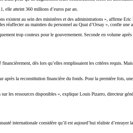
, elle atteint 360 millions d’euros par an.
 existent au sein des ministères et des administrations », affirme Eric
e les réaffecter au maintien du personnel au Quai d’Orsay », confie une 
tiquement trop couteux pour le gouvernement. Seconde en volume après l
nancièrement, dès lors qu’elles remplissaient les critères requis. Mais 
r après la reconstitution financière du fonds. Pour la première fois, u
ur les ressources disponibles », explique Louis Pizarro, directeur génér
nauté internationale considère qu’il est aujourd’hui réaliste d’enrayer