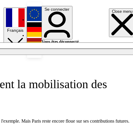
Se connecter
Close menu
English
Français
Deutsch
Vous êtes déconnecté.
Se connecter
Español
Lumières éteintes
ent la mobilisation des
 l'exemple. Mais Paris reste encore floue sur ses contributions futures.