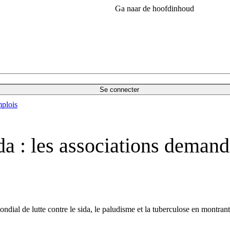
Ga naar de hoofdinhoud
Se connecter
plois
a : les associations demand
ndial de lutte contre le sida, le paludisme et la tuberculose en montrant