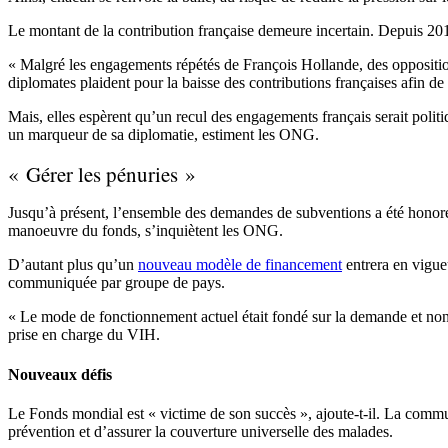
Le montant de la contribution française demeure incertain. Depuis 2011
« Malgré les engagements répétés de François Hollande, des oppositions
diplomates plaident pour la baisse des contributions françaises afin d
Mais, elles espèrent qu’un recul des engagements français serait poli
un marqueur de sa diplomatie, estiment les ONG.
« Gérer les pénuries »
Jusqu’à présent, l’ensemble des demandes de subventions a été honoré fi
manoeuvre du fonds, s’inquiètent les ONG.
D’autant plus qu’un
nouveau modèle de financement
entrera en vigueu
communiquée par groupe de pays.
« Le mode de fonctionnement actuel était fondé sur la demande et non s
prise en charge du VIH.
Nouveaux défis
Le Fonds mondial est « victime de son succès », ajoute-t-il. La commu
prévention et d’assurer la couverture universelle des malades.