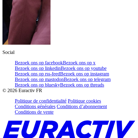
Social
Bezoek ons op facebook
Bezoek ons op x
Bezoek ons op linkedin
Bezoek ons op youtube
Bezoek ons op rss-feed
Bezoek ons op instagram
Bezoek ons op mastodon
Bezoek ons op telegram
Bezoek ons op bluesky
Bezoek ons op threads
©
2026
Euractiv FR
Politique de confidentialité
Politique cookies
Conditions générales
Conditions d’abonnement
Conditions de vente