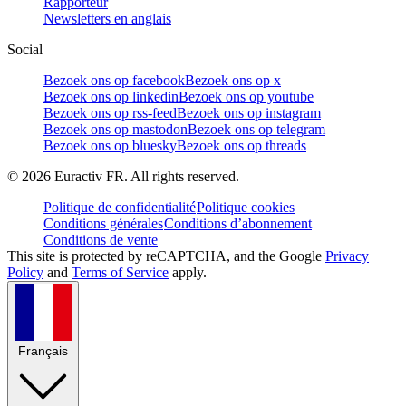
Rapporteur
Newsletters en anglais
Social
Bezoek ons op facebook
Bezoek ons op x
Bezoek ons op linkedin
Bezoek ons op youtube
Bezoek ons op rss-feed
Bezoek ons op instagram
Bezoek ons op mastodon
Bezoek ons op telegram
Bezoek ons op bluesky
Bezoek ons op threads
©
2026
Euractiv FR. All rights reserved.
Politique de confidentialité
Politique cookies
Conditions générales
Conditions d’abonnement
Conditions de vente
This site is protected by reCAPTCHA, and the Google
Privacy
Policy
and
Terms of Service
apply.
Français