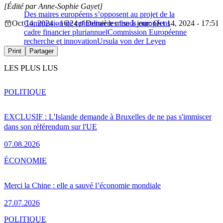
[Édité par Anne-Sophie Gayet]
Des maires européens s’opposent au projet de la
Oct 14, 2024 - 16:24
Commission de centraliser les fonds européens
Dernière mise à jour: Oct 14, 2024 - 17:51
cadre financier pluriannuel
Commission Européenne
recherche et innovation
Ursula von der Leyen
Print
Partager
LES PLUS LUS
POLITIQUE
EXCLUSIF : L'Islande demande à Bruxelles de ne pas s'immiscer
dans son référendum sur l'UE
07.08.2026
ÉCONOMIE
Merci la Chine : elle a sauvé l’économie mondiale
27.07.2026
POLITIQUE