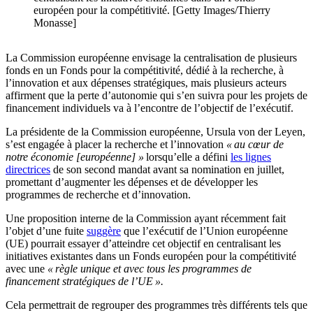
européen pour la compétitivité. [Getty Images/Thierry
Monasse]
La Commission européenne envisage la centralisation de plusieurs
fonds en un Fonds pour la compétitivité, dédié à la recherche, à
l’innovation et aux dépenses stratégiques, mais plusieurs acteurs
affirment que la perte d’autonomie qui s’en suivra pour les projets de
financement individuels va à l’encontre de l’objectif de l’exécutif.
La présidente de la Commission européenne, Ursula von der Leyen,
s’est engagée à placer la recherche et l’innovation
« au cœur de
notre économie [européenne] »
lorsqu’elle a défini
les lignes
directrices
de son second mandat avant sa nomination en juillet,
promettant d’augmenter les dépenses et de développer les
programmes de recherche et d’innovation.
Une proposition interne de la Commission ayant récemment fait
l’objet d’une fuite
suggère
que l’exécutif de l’Union européenne
(UE) pourrait essayer d’atteindre cet objectif en centralisant les
initiatives existantes dans un Fonds européen pour la compétitivité
avec une
« règle unique et avec tous les programmes de
financement stratégiques de l’UE ».
Cela permettrait de regrouper des programmes très différents tels que