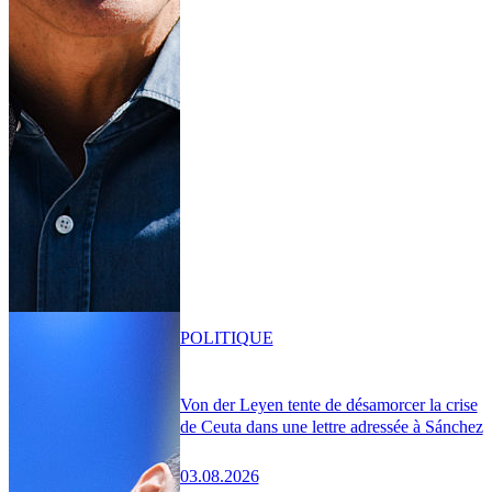
POLITIQUE
Von der Leyen tente de désamorcer la crise
de Ceuta dans une lettre adressée à Sánchez
03.08.2026