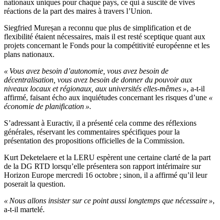
nationaux uniques pour chaque pays, ce qui a suscité de vives
réactions de la part des maires à travers l’Union.
Siegfried Mureșan a reconnu que plus de simplification et de
flexibilité étaient nécessaires, mais il est resté sceptique quant aux
projets concernant le Fonds pour la compétitivité européenne et les
plans nationaux.
« Vous avez besoin d’autonomie, vous avez besoin de
décentralisation, vous avez besoin de donner du pouvoir aux
niveaux locaux et régionaux, aux universités elles-mêmes »
, a-t-il
affirmé, faisant écho aux inquiétudes concernant les risques d’une
«
économie de planification ».
S’adressant à Euractiv, il a présenté cela comme des réflexions
générales, réservant les commentaires spécifiques pour la
présentation des propositions officielles de la Commission.
Kurt Deketelaere et la LERU espèrent une certaine clarté de la part
de la DG RTD lorsqu’elle présentera son rapport intérimaire sur
Horizon Europe mercredi 16 octobre ; sinon, il a affirmé qu’il leur
poserait la question.
« Nous allons insister sur ce point aussi longtemps que nécessaire »
,
a-t-il martelé.