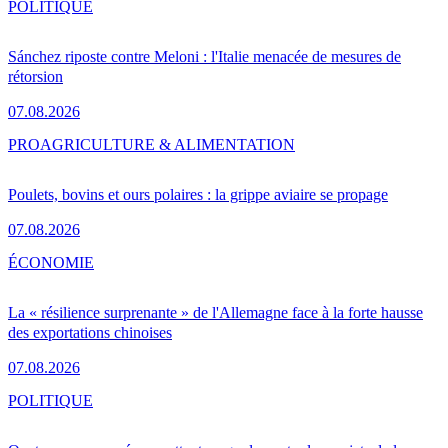
POLITIQUE
Sánchez riposte contre Meloni : l'Italie menacée de mesures de
rétorsion
07.08.2026
PRO
AGRICULTURE & ALIMENTATION
Poulets, bovins et ours polaires : la grippe aviaire se propage
07.08.2026
ÉCONOMIE
La « résilience surprenante » de l'Allemagne face à la forte hausse
des exportations chinoises
07.08.2026
POLITIQUE