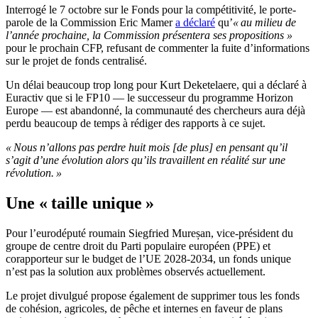
Interrogé le 7 octobre sur le Fonds pour la compétitivité, le porte-
parole de la Commission Eric Mamer
a déclaré
qu’
« au milieu de
l’année prochaine, la Commission présentera ses propositions »
pour le prochain CFP, refusant de commenter la fuite d’informations
sur le projet de fonds centralisé.
Un délai beaucoup trop long pour Kurt Deketelaere, qui a déclaré à
Euractiv que si le FP10 — le successeur du programme Horizon
Europe — est abandonné, la communauté des chercheurs aura déjà
perdu beaucoup de temps à rédiger des rapports à ce sujet.
« Nous n’allons pas perdre huit mois [de plus] en pensant qu’il
s’agit d’une évolution alors qu’ils travaillent en réalité sur une
révolution. »
Une « taille unique »
Pour l’eurodéputé roumain Siegfried Mureșan, vice-président du
groupe de centre droit du Parti populaire européen (PPE) et
corapporteur sur le budget de l’UE 2028-2034, un fonds unique
n’est pas la solution aux problèmes observés actuellement.
Le projet divulgué propose également de supprimer tous les fonds
de cohésion, agricoles, de pêche et internes en faveur de plans