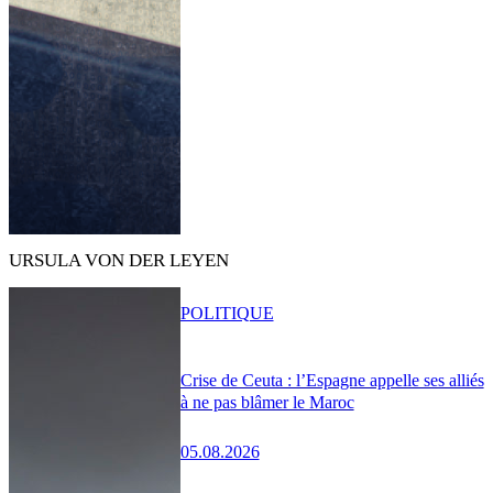
URSULA VON DER LEYEN
POLITIQUE
Crise de Ceuta : l’Espagne appelle ses alliés
à ne pas blâmer le Maroc
05.08.2026