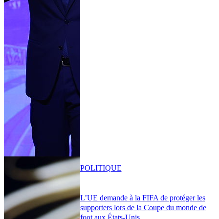
POLITIQUE
L’UE demande à la FIFA de protéger les
supporters lors de la Coupe du monde de
foot aux États-Unis