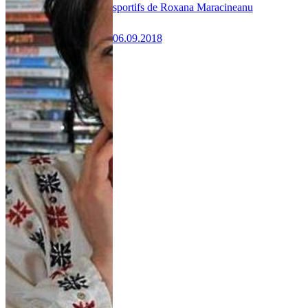
sportifs de Roxana Maracineanu
06.09.2018