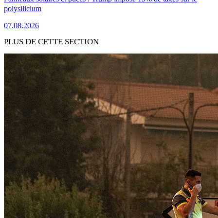
polysilicium
07.08.2026
PLUS DE CETTE SECTION