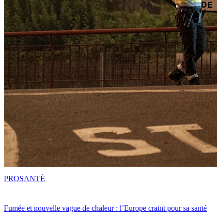
PRO
SANTÉ
Fumée et nouvelle vague de chaleur : l’Europe craint pour sa santé