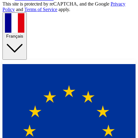
This site is protected by reCAPTCHA, and the Google
Privacy
Policy
and
Terms of Service
apply.
Français