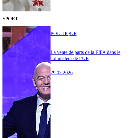
SPORT
POLITIQUE
La vente de parts de la FIFA dans le
collimateur de l’UE
29.07.2026