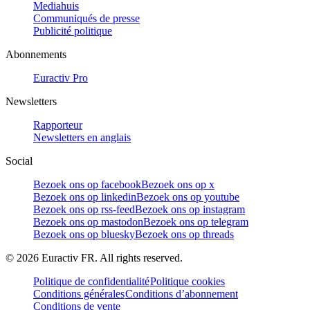
Mediahuis
Communiqués de presse
Publicité politique
Abonnements
Euractiv Pro
Newsletters
Rapporteur
Newsletters en anglais
Social
Bezoek ons op facebook
Bezoek ons op x
Bezoek ons op linkedin
Bezoek ons op youtube
Bezoek ons op rss-feed
Bezoek ons op instagram
Bezoek ons op mastodon
Bezoek ons op telegram
Bezoek ons op bluesky
Bezoek ons op threads
©
2026
Euractiv FR. All rights reserved.
Politique de confidentialité
Politique cookies
Conditions générales
Conditions d’abonnement
Conditions de vente