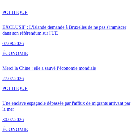
POLITIQUE
EXCLUSIF : L'Islande demande à Bruxelles de ne pas s'immiscer
dans son référendum sur l'UE
07.08.2026
ÉCONOMIE
Merci la Chine : elle a sauvé l’économie mondiale
27.07.2026
POLITIQUE
Une enclave espagnole dépassée par l'afflux de migrants arrivant par
la mer
30.07.2026
ÉCONOMIE