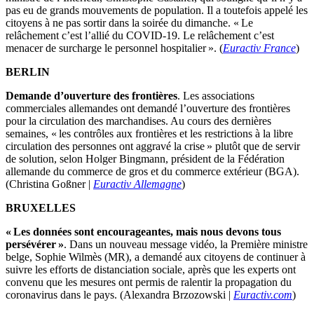
pas eu de grands mouvements de population. Il a toutefois appelé les
citoyens à ne pas sortir dans la soirée du dimanche. « Le
relâchement c’est l’allié du COVID-19. Le relâchement c’est
menacer de surcharge le personnel hospitalier ». (
Euractiv France
)
BERLIN
Demande d’ouverture des frontières
. Les associations
commerciales allemandes ont demandé l’ouverture des frontières
pour la circulation des marchandises. Au cours des dernières
semaines, « les contrôles aux frontières et les restrictions à la libre
circulation des personnes ont aggravé la crise » plutôt que de servir
de solution, selon Holger Bingmann, président de la Fédération
allemande du commerce de gros et du commerce extérieur (BGA).
(Christina Goßner |
Euractiv Allemagne
)
BRUXELLES
« Les données sont encourageantes, mais nous devons tous
persévérer »
. Dans un nouveau message vidéo, la Première ministre
belge, Sophie Wilmès (MR), a demandé aux citoyens de continuer à
suivre les efforts de distanciation sociale, après que les experts ont
convenu que les mesures ont permis de ralentir la propagation du
coronavirus dans le pays. (Alexandra Brzozowski |
Euractiv.com
)