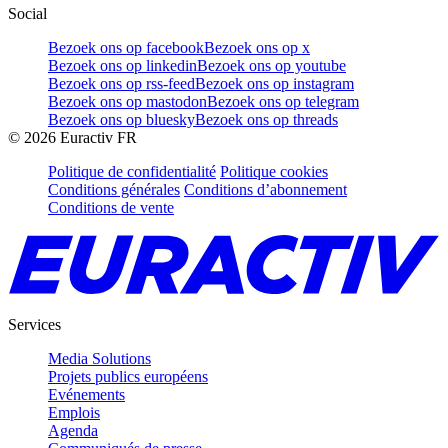
Social
Bezoek ons op facebook
Bezoek ons op x
Bezoek ons op linkedin
Bezoek ons op youtube
Bezoek ons op rss-feed
Bezoek ons op instagram
Bezoek ons op mastodon
Bezoek ons op telegram
Bezoek ons op bluesky
Bezoek ons op threads
©
2026
Euractiv FR
Politique de confidentialité
Politique cookies
Conditions générales
Conditions d’abonnement
Conditions de vente
Services
Media Solutions
Projets publics européens
Evénements
Emplois
Agenda