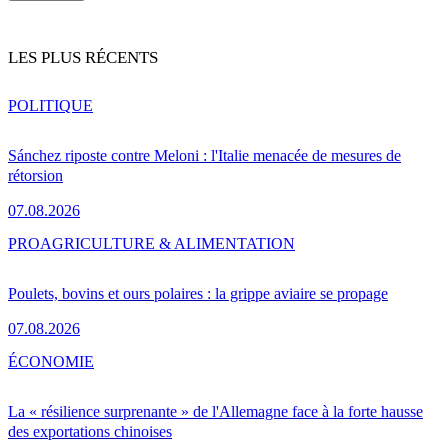
LES PLUS RÉCENTS
POLITIQUE
Sánchez riposte contre Meloni : l'Italie menacée de mesures de
rétorsion
07.08.2026
PRO
AGRICULTURE & ALIMENTATION
Poulets, bovins et ours polaires : la grippe aviaire se propage
07.08.2026
ÉCONOMIE
La « résilience surprenante » de l'Allemagne face à la forte hausse
des exportations chinoises