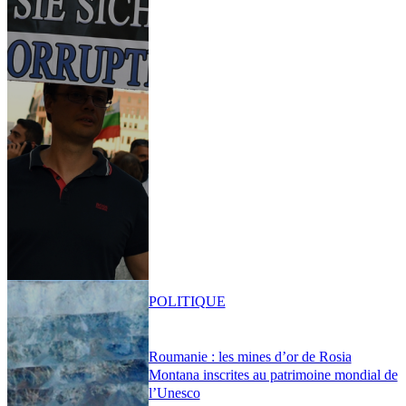
POLITIQUE
Roumanie : les mines d’or de Rosia
Montana inscrites au patrimoine mondial de
l’Unesco