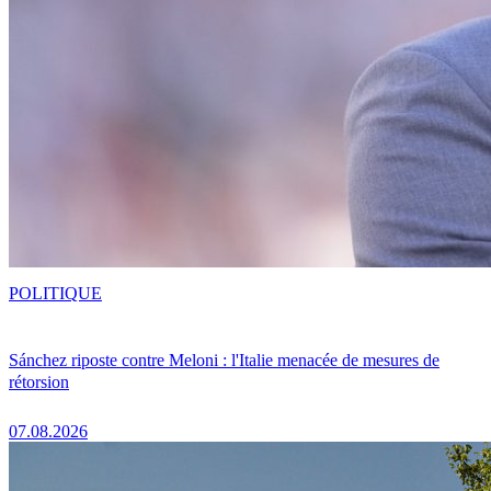
POLITIQUE
Sánchez riposte contre Meloni : l'Italie menacée de mesures de
rétorsion
07.08.2026