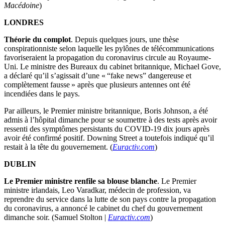
Macédoine
)
LONDRES
Théorie du complot
. Depuis quelques jours, une thèse
conspirationniste selon laquelle les pylônes de télécommunications
favoriseraient la propagation du coronavirus circule au Royaume-
Uni. Le ministre des Bureaux du cabinet britannique, Michael Gove,
a déclaré qu’il s’agissait d’une « “fake news” dangereuse et
complètement fausse » après que plusieurs antennes ont été
incendiées dans le pays.
Par ailleurs, le Premier ministre britannique, Boris Johnson, a été
admis à l’hôpital dimanche pour se soumettre à des tests après avoir
ressenti des symptômes persistants du COVID-19 dix jours après
avoir été confirmé positif. Downing Street a toutefois indiqué qu’il
restait à la tête du gouvernement. (
Euractiv.com
)
DUBLIN
Le Premier ministre renfile sa blouse blanche
. Le Premier
ministre irlandais, Leo Varadkar, médecin de profession, va
reprendre du service dans la lutte de son pays contre la propagation
du coronavirus, a annoncé le cabinet du chef du gouvernement
dimanche soir. (Samuel Stolton |
Euractiv.com
)