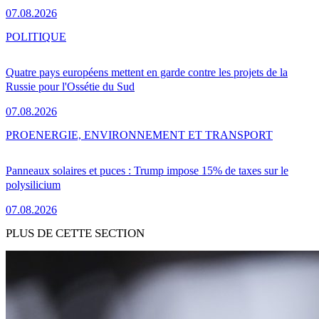
07.08.2026
POLITIQUE
Quatre pays européens mettent en garde contre les projets de la
Russie pour l'Ossétie du Sud
07.08.2026
PRO
ENERGIE, ENVIRONNEMENT ET TRANSPORT
Panneaux solaires et puces : Trump impose 15% de taxes sur le
polysilicium
07.08.2026
PLUS DE CETTE SECTION