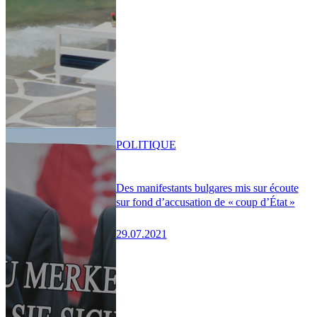
POLITIQUE
Des manifestants bulgares mis sur écoute
sur fond d’accusation de « coup d’État »
29.07.2021