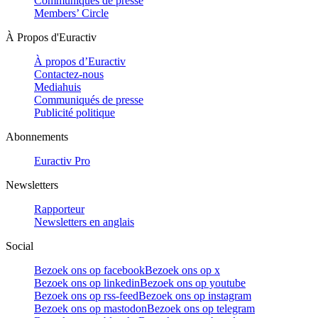
Communiqués de presse
Members’ Circle
À Propos d'Euractiv
À propos d’Euractiv
Contactez-nous
Mediahuis
Communiqués de presse
Publicité politique
Abonnements
Euractiv Pro
Newsletters
Rapporteur
Newsletters en anglais
Social
Bezoek ons op facebook
Bezoek ons op x
Bezoek ons op linkedin
Bezoek ons op youtube
Bezoek ons op rss-feed
Bezoek ons op instagram
Bezoek ons op mastodon
Bezoek ons op telegram