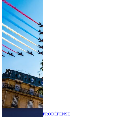
PRO
DÉFENSE