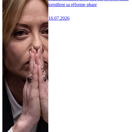
torpillent sa réforme phare
16.07.2026