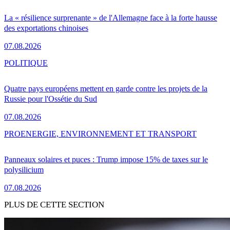
La « résilience surprenante » de l'Allemagne face à la forte hausse
des exportations chinoises
07.08.2026
POLITIQUE
Quatre pays européens mettent en garde contre les projets de la
Russie pour l'Ossétie du Sud
07.08.2026
PRO
ENERGIE, ENVIRONNEMENT ET TRANSPORT
Panneaux solaires et puces : Trump impose 15% de taxes sur le
polysilicium
07.08.2026
PLUS DE CETTE SECTION