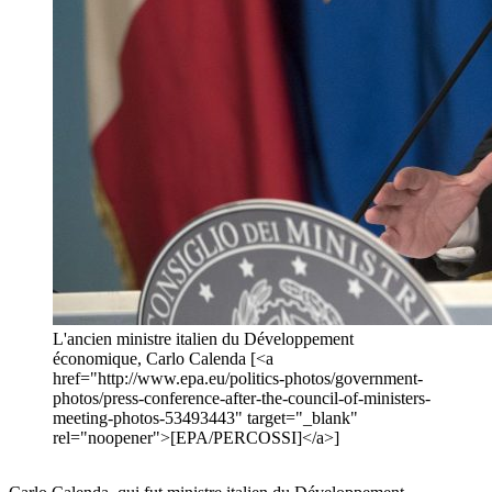
L'ancien ministre italien du Développement
économique, Carlo Calenda [<a
href="http://www.epa.eu/politics-photos/government-
photos/press-conference-after-the-council-of-ministers-
meeting-photos-53493443" target="_blank"
rel="noopener">[EPA/PERCOSSI]</a>]