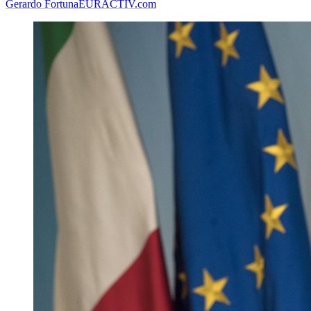
Gerardo Fortuna
EURACTIV.com