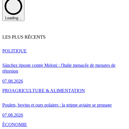
Loading...
LES PLUS RÉCENTS
POLITIQUE
Sánchez riposte contre Meloni : l'Italie menacée de mesures de
rétorsion
07.08.2026
PRO
AGRICULTURE & ALIMENTATION
Poulets, bovins et ours polaires : la grippe aviaire se propage
07.08.2026
ÉCONOMIE