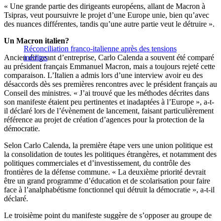
« Une grande partie des dirigeants européens, allant de Macron à
Tsipras, veut poursuivre le projet d’une Europe unie, bien qu’avec
des nuances différentes, tandis qu’une autre partie veut le détruire ».
Un Macron italien?
Réconciliation franco-italienne après des tensions
Ancien dirigeant d’entreprise, Carlo Calenda a souvent été comparé
inédites
au président français Emmanuel Macron, mais a toujours rejeté cette
comparaison. L’Italien a admis lors d’une interview avoir eu des
désaccords dès ses premières rencontres avec le président français au
Conseil des ministres. « J’ai trouvé que les méthodes décrites dans
son manifeste étaient peu pertinentes et inadaptées à l’Europe », a-t-
il déclaré lors de l’évènement de lancement, faisant particulièrement
référence au projet de création d’agences pour la protection de la
démocratie.
Selon Carlo Calenda, la première étape vers une union politique est
la consolidation de toutes les politiques étrangères, et notamment des
politiques commerciales et d’investissement, du contrôle des
frontières de la défense commune. « La deuxième priorité devrait
être un grand programme d’éducation et de scolarisation pour faire
face à l’analphabétisme fonctionnel qui détruit la démocratie », a-t-il
déclaré.
Le troisième point du manifeste suggère de s’opposer au groupe de