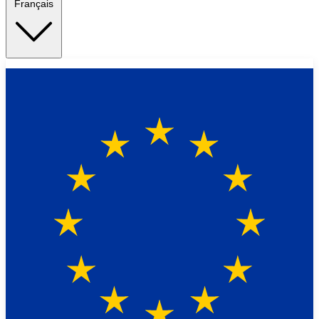
Français