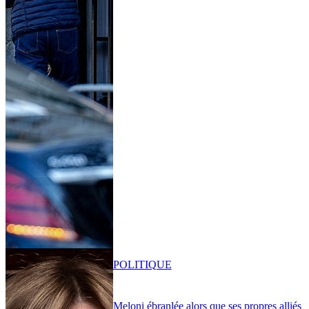
POLITIQUE
Meloni ébranlée alors que ses propres alliés