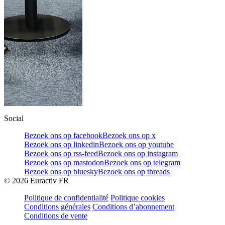
Social
Bezoek ons op facebook
Bezoek ons op x
Bezoek ons op linkedin
Bezoek ons op youtube
Bezoek ons op rss-feed
Bezoek ons op instagram
Bezoek ons op mastodon
Bezoek ons op telegram
Bezoek ons op bluesky
Bezoek ons op threads
©
2026
Euractiv FR
Politique de confidentialité
Politique cookies
Conditions générales
Conditions d’abonnement
Conditions de vente