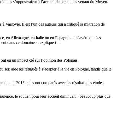
es Polonais s’opposeraient à l’accueil de personnes venant du Moyen-
à Varsovie. Il est l’un des auteurs qui a critiqué la migration de
ce, en Allemagne, en Italie ou en Espagne – il s’avère que les
ent dans ce domaine », explique-t-il.
s ont eu un impact clé sur l’opinion des Polonais.
u sel) aide les réfugiés à s’adapter à la vie en Pologne, tandis que le
ion depuis 2015 et les ont comparés avec les résultats des études
virulence, le soutien pour leur accueil diminuait – beaucoup plus que,