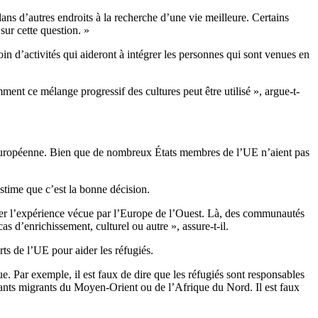
ans d’autres endroits à la recherche d’une vie meilleure. Certains
sur cette question. »
 d’activités qui aideront à intégrer les personnes qui sont venues en
ent ce mélange progressif des cultures peut être utilisé », argue-t-
n européenne. Bien que de nombreux États membres de l’UE n’aient pas
stime que c’est la bonne décision.
ter l’expérience vécue par l’Europe de l’Ouest. Là, des communautés
s d’enrichissement, culturel ou autre », assure-t-il.
ts de l’UE pour aider les réfugiés.
ue. Par exemple, il est faux de dire que les réfugiés sont responsables
fants migrants du Moyen-Orient ou de l’Afrique du Nord. Il est faux