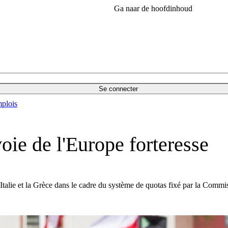
Ga naar de hoofdinhoud
Se connecter
plois
voie de l'Europe forteresse
’Italie et la Grèce dans le cadre du système de quotas fixé par la Comm