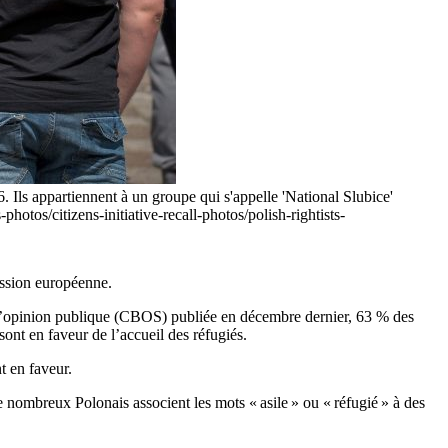
 Ils appartiennent à un groupe qui s'appelle 'National Slubice'
tos/citizens-initiative-recall-photos/polish-rightists-
ission européenne.
r l’opinion publique (CBOS) publiée en décembre dernier, 63 % des
ont en faveur de l’accueil des réfugiés.
t en faveur.
 nombreux Polonais associent les mots « asile » ou « réfugié » à des