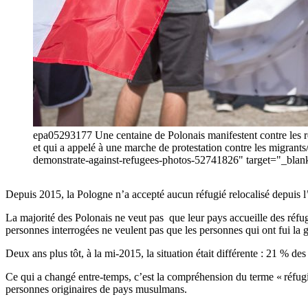
epa05293177 Une centaine de Polonais manifestent contre les réf
et qui a appelé à une marche de protestation contre les migrant
demonstrate-against-refugees-photos-52741826" target="_
Depuis 2015, la Pologne n’a accepté aucun réfugié relocalisé depuis l
La majorité des Polonais ne veut pas que leur pays accueille des réf
personnes interrogées ne veulent pas que les personnes qui ont fui la 
Deux ans plus tôt, à la mi-2015, la situation était différente : 21 % de
Ce qui a changé entre-temps, c’est la compréhension du terme « réfugi
personnes originaires de pays musulmans.