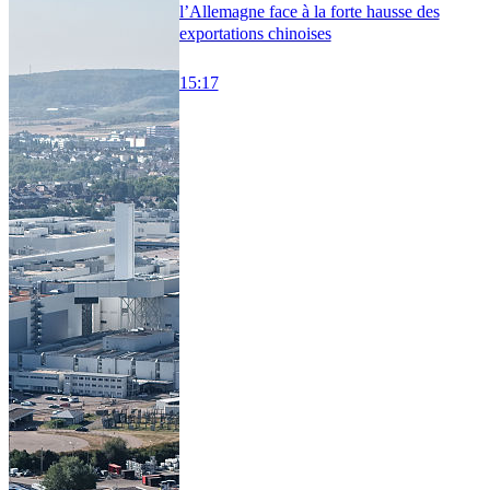
l’Allemagne face à la forte hausse des
exportations chinoises
15:17