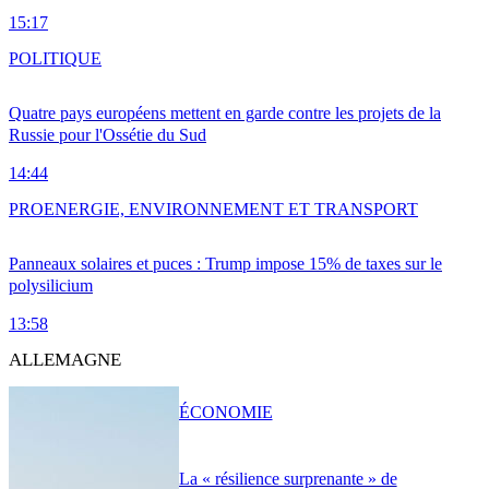
15:17
POLITIQUE
Quatre pays européens mettent en garde contre les projets de la
Russie pour l'Ossétie du Sud
14:44
PRO
ENERGIE, ENVIRONNEMENT ET TRANSPORT
Panneaux solaires et puces : Trump impose 15% de taxes sur le
polysilicium
13:58
ALLEMAGNE
ÉCONOMIE
La « résilience surprenante » de