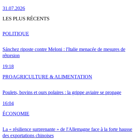
31.07.2026
LES PLUS RÉCENTS
POLITIQUE
Sánchez riposte contre Meloni : l'Italie menacée de mesures de
rétorsion
19:18
PRO
AGRICULTURE & ALIMENTATION
Poulets, bovins et ours polaires : la grippe aviaire se propage
16:04
ÉCONOMIE
La « résilience surprenante » de l'Allemagne face à la forte hausse
des exportations chinoises