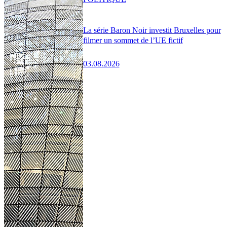
La série Baron Noir investit Bruxelles pour
filmer un sommet de l’UE fictif
03.08.2026