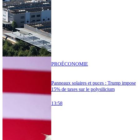
PRO
ÉCONOMIE
Panneaux solaires et puces : Trump impose
15% de taxes sur le polysilicium
13:58