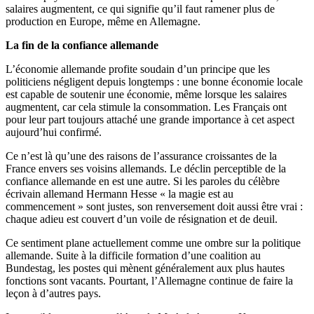
salaires augmentent, ce qui signifie qu’il faut ramener plus de
production en Europe, même en Allemagne.
La fin de la confiance allemande
L’économie allemande profite soudain d’un principe que les
politiciens négligent depuis longtemps : une bonne économie locale
est capable de soutenir une économie, même lorsque les salaires
augmentent, car cela stimule la consommation. Les Français ont
pour leur part toujours attaché une grande importance à cet aspect
aujourd’hui confirmé.
Ce n’est là qu’une des raisons de l’assurance croissantes de la
France envers ses voisins allemands. Le déclin perceptible de la
confiance allemande en est une autre. Si les paroles du célèbre
écrivain allemand Hermann Hesse « la magie est au
commencement » sont justes, son renversement doit aussi être vrai :
chaque adieu est couvert d’un voile de résignation et de deuil.
Ce sentiment plane actuellement comme une ombre sur la politique
allemande. Suite à la difficile formation d’une coalition au
Bundestag, les postes qui mènent généralement aux plus hautes
fonctions sont vacants. Pourtant, l’Allemagne continue de faire la
leçon à d’autres pays.