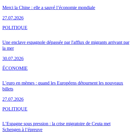
Merci la Chine : elle a sauvé l’économie mondiale
27.07.2026
POLITIQUE
Une enclave espagnole dépassée par l'afflux de migrants arrivant par
la mer
30.07.2026
ÉCONOMIE
L’euro en mèmes : quand les Européens détournent les nouveaux
billets
27.07.2026
POLITIQUE
L’Espagne sous pression : la crise migratoire de Ceuta met
Schengen à l’épreuve