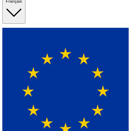
Français