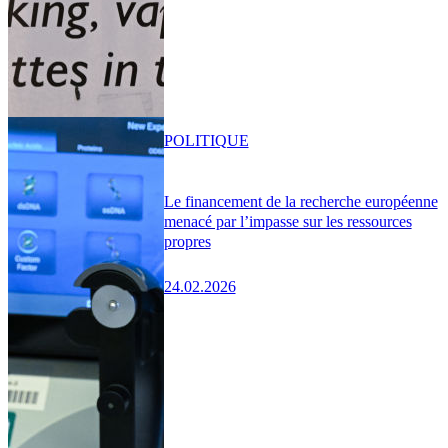
POLITIQUE
Le financement de la recherche européenne
menacé par l’impasse sur les ressources
propres
24.02.2026