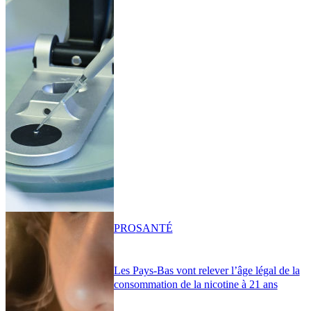
PRO
SANTÉ
Les Pays-Bas vont relever l’âge légal de la
consommation de la nicotine à 21 ans