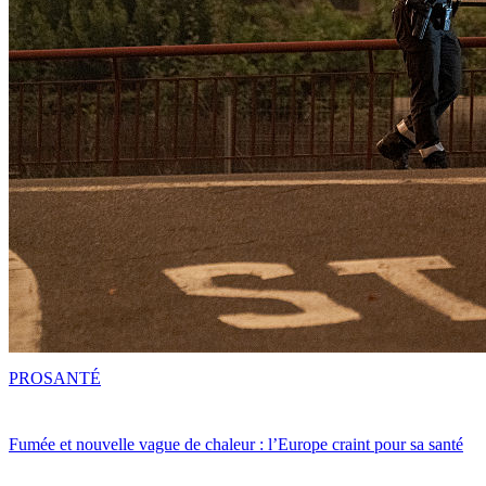
PRO
SANTÉ
Fumée et nouvelle vague de chaleur : l’Europe craint pour sa santé