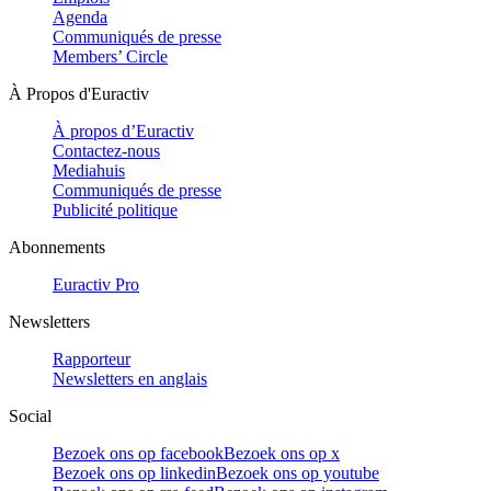
Agenda
Communiqués de presse
Members’ Circle
À Propos d'Euractiv
À propos d’Euractiv
Contactez-nous
Mediahuis
Communiqués de presse
Publicité politique
Abonnements
Euractiv Pro
Newsletters
Rapporteur
Newsletters en anglais
Social
Bezoek ons op facebook
Bezoek ons op x
Bezoek ons op linkedin
Bezoek ons op youtube