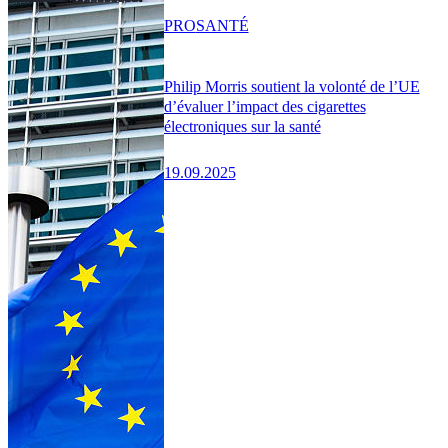
PRO
SANTÉ
Philip Morris soutient la volonté de l’UE
d’évaluer l’impact des cigarettes
électroniques sur la santé
19.09.2025