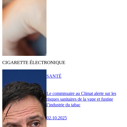
CIGARETTE ÉLECTRONIQUE
SANTÉ
Le commissaire au Climat alerte sur les
risques sanitaires de la vape et fustige
l’industrie du tabac
02.10.2025