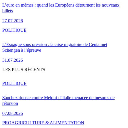
L’euro en mèmes : quand les Européens détournent les nouveaux
billets
27.07.2026
POLITIQUE
L’Espagne sous pression : la crise migratoire de Ceuta met
Schengen à l’épreuve
31.07.2026
LES PLUS RÉCENTS
POLITIQUE
Sánchez riposte contre Meloni : l'Italie menacée de mesures de
rétorsion
07.08.2026
PRO
AGRICULTURE & ALIMENTATION