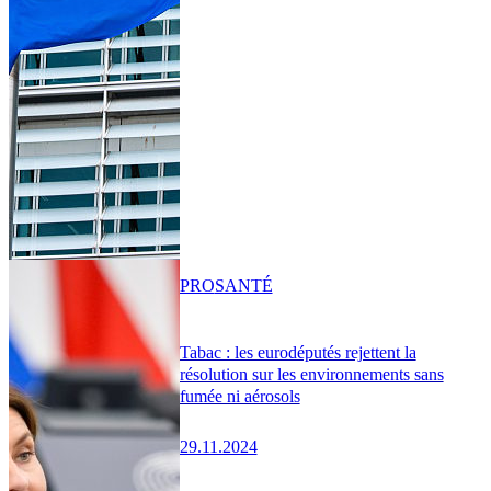
PRO
SANTÉ
Tabac : les eurodéputés rejettent la
résolution sur les environnements sans
fumée ni aérosols
29.11.2024