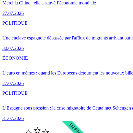
Merci la Chine : elle a sauvé l’économie mondiale
27.07.2026
POLITIQUE
Une enclave espagnole dépassée par l'afflux de migrants arrivant par 
30.07.2026
ÉCONOMIE
L’euro en mèmes : quand les Européens détournent les nouveaux bille
27.07.2026
POLITIQUE
L’Espagne sous pression : la crise migratoire de Ceuta met Schengen 
31.07.2026