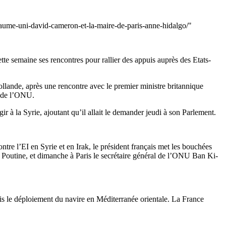
aume-uni-david-cameron-et-la-maire-de-paris-anne-hidalgo/"
te semaine ses rencontres pour rallier des appuis auprès des Etats-
Hollande, après une rencontre avec le premier ministre britannique
é de l’ONU.
ir à la Syrie, ajoutant qu’il allait le demander jeudi à son Parlement.
ontre l’EI en Syrie et en Irak, le président français met les bouchées
Poutine, et dimanche à Paris le secrétaire général de l’ONU Ban Ki-
is le déploiement du navire en Méditerranée orientale. La France