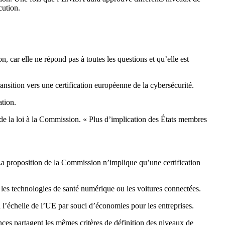
cution.
 car elle ne répond pas à toutes les questions et qu’elle est
nsition vers une certification européenne de la cybersécurité.
ation.
de la loi à la Commission. « Plus d’implication des États membres
. La proposition de la Commission n’implique qu’une certification
 les technologies de santé numérique ou les voitures connectées.
 à l’échelle de l’UE par souci d’économies pour les entreprises.
ences partagent les mêmes critères de définition des niveaux de