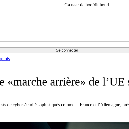
Ga naar de hoofdinhoud
Se connecter
plois
ne «marche arrière» de l’UE 
sts de cybersécurité sophistiqués comme la France et l’Allemagne, prévi