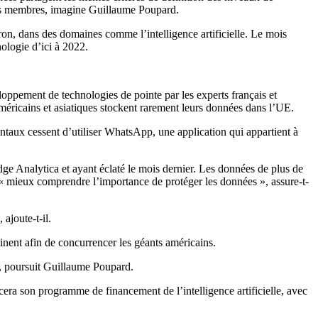
tats membres, imagine Guillaume Poupard.
n, dans des domaines comme l’intelligence artificielle. Le mois
nologie d’ici à 2022.
oppement de technologies de pointe par les experts français et
méricains et asiatiques stockent rarement leurs données dans l’UE.
ntaux cessent d’utiliser WhatsApp, une application qui appartient à
e Analytica et ayant éclaté le mois dernier. Les données de plus de
de « mieux comprendre l’importance de protéger les données », assure-t-
ajoute-t-il.
inent afin de concurrencer les géants américains.
», poursuit Guillaume Poupard.
ncera son programme de financement de l’intelligence artificielle, avec