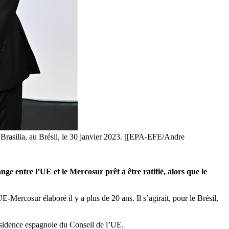
à Brasilia, au Brésil, le 30 janvier 2023. [[EPA-EFE/Andre
e entre l’UE et le Mercosur prêt à être ratifié, alors que le
E-Mercosur élaboré il y a plus de 20 ans. Il s’agirait, pour le Brésil,
ésidence espagnole du Conseil de l’UE.