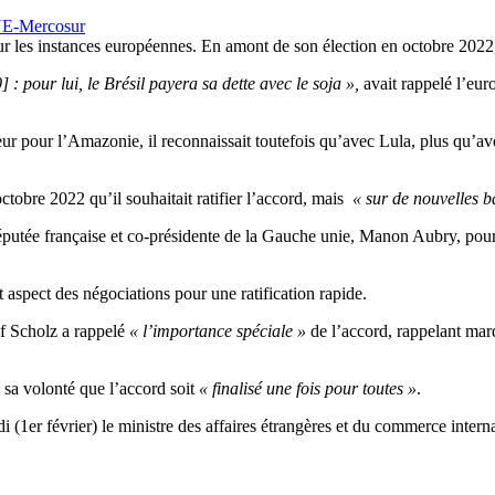
d UE-Mercosur
 sur les instances européennes. En amont de son élection en octobre 2022, 
: pour lui, le Brésil payera sa dette avec le soja »,
avait rappelé l’eur
ur pour l’Amazonie, il reconnaissait toutefois qu’avec Lula, plus qu’ave
ctobre 2022 qu’il souhaitait ratifier l’accord, mais
« sur de nouvelles 
éputée française et co-présidente de la Gauche unie, Manon Aubry, pourt
 aspect des négociations pour une ratification rapide.
af Scholz a rappelé
« l’importance spéciale »
de l’accord, rappelant mar
 sa volonté que l’accord soit
« finalisé une fois pour toutes »
.
1er février) le ministre des affaires étrangères et du commerce intern