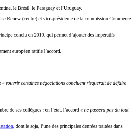
ntine, le Brésil, le Paraguay et l’Uruguay.
çaise Renew (centre) et vice-présidente de la commission Commerce
incipe conclu en 2019, qui permet d’ajouter des impératifs
ment européen ratifie l’accord.
ue «
rouvrir certaines négociations concluent risquerait de défaire
re de ses collègues : en l’état, l’accord
« ne passera pas du tout
station
, dont le soja, l’une des principales denrées traitées dans