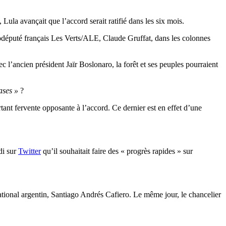
Lula avançait que l’accord serait ratifié dans les six mois.
odéputé français Les Verts/ALE, Claude Gruffat, dans les colonnes
c l’ancien président Jaïr Boslonaro, la forêt et ses peuples pourraient
bases »
?
ant fervente opposante à l’accord. Ce dernier est en effet d’une
di sur
Twitter
qu’il souhaitait faire des « progrès rapides » sur
ational argentin, Santiago Andrés Cafiero. Le même jour, le chancelier