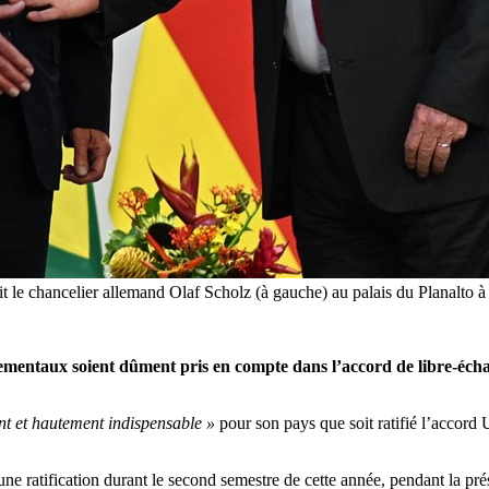
oit le chancelier allemand Olaf Scholz (à gauche) au palais du Planalto 
ementaux soient dûment pris en compte dans l’accord de libre-échang
t et hautement indispensable »
pour son pays que soit ratifié l’accord U
 ratification durant le second semestre de cette année, pendant la pr