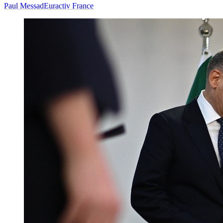
Paul Messad
Euractiv France