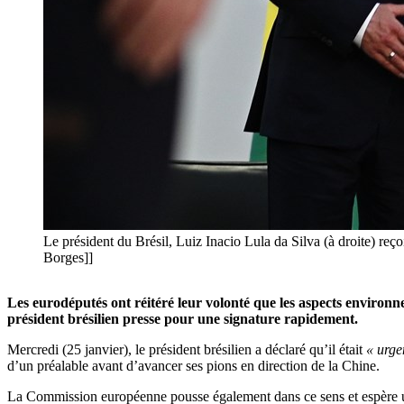
Le président du Brésil, Luiz Inacio Lula da Silva (à droite) reç
Borges]]
Les eurodéputés ont réitéré leur volonté que les aspects environn
président brésilien presse pour une signature rapidement.
Mercredi (25 janvier), le président brésilien a déclaré qu’il était
« urgen
d’un préalable avant d’avancer ses pions en direction de la Chine.
La Commission européenne pousse également dans ce sens et espère une