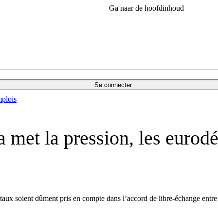
Ga naar de hoofdinhoud
Se connecter
plois
met la pression, les eurodé
ux soient dûment pris en compte dans l’accord de libre-échange entre l’U