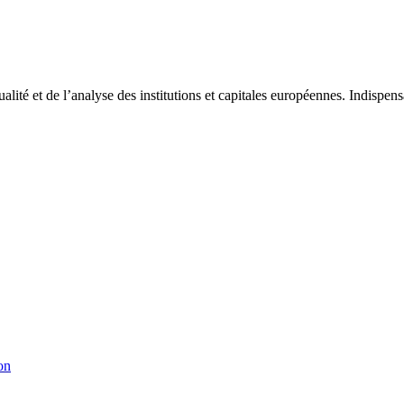
tualité et de l’analyse des institutions et capitales européennes. Indispe
on