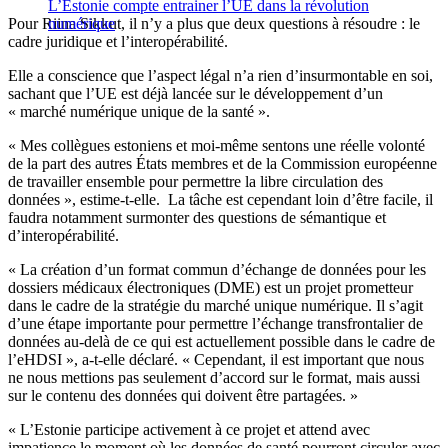
L’Estonie compte entrainer l’UE dans la révolution
Pour Riina Sikkut, il n’y a plus que deux questions à résoudre : le
numérique
cadre juridique et l’interopérabilité.
Elle a conscience que l’aspect légal n’a rien d’insurmontable en soi,
sachant que l’UE est déjà lancée sur le développement d’un
« marché numérique unique de la santé ».
« Mes collègues estoniens et moi-même sentons une réelle volonté
de la part des autres États membres et de la Commission européenne
de travailler ensemble pour permettre la libre circulation des
données », estime-t-elle. La tâche est cependant loin d’être facile, il
faudra notamment surmonter des questions de sémantique et
d’interopérabilité.
« La création d’un format commun d’échange de données pour les
dossiers médicaux électroniques (DME) est un projet prometteur
dans le cadre de la stratégie du marché unique numérique. Il s’agit
d’une étape importante pour permettre l’échange transfrontalier de
données au-delà de ce qui est actuellement possible dans le cadre de
l’eHDSI », a-t-elle déclaré. « Cependant, il est important que nous
ne nous mettions pas seulement d’accord sur le format, mais aussi
sur le contenu des données qui doivent être partagées. »
« L’Estonie participe activement à ce projet et attend avec
impatience le moment où les données de santé pourront circuler avec