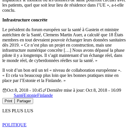
les patients, quel que soit leur lieu de résidence dans l’UE », a-t-elle
conclu.
Infrastructure concrète
Le président du forum européen sur la santé à Gastein et ministre
autrichien de la Santé, Clemens Martin Auer, a calculé que 18 États
membres en tout devraient pouvoir échanger leurs données sanitaires
dès 2019. « Ce n’est plus un projet en construction, mais une
infrastructure numérique concrète […] Nous avons dépassé la phase
pilote il y a longtemps. Il s’agit maintenant d’un échange réel, dans
le monde réel, de cyberdonnées réelles sur la santé. »
Il voit d’un bon œil un tel « niveau de collaboration européenne ».
« Et cela va beaucoup plus loin que les bonnes pratiques mise en
place par l’Estonie et la Finlande. »
Oct 8, 2018 - 10:45
Dernière mise à jour: Oct 8, 2018 - 16:09
Santé
Estonie
Finlande
Print
Partager
LES PLUS LUS
POLITIQUE