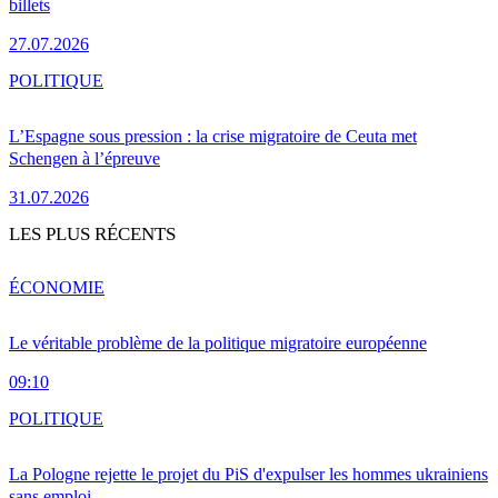
billets
27.07.2026
POLITIQUE
L’Espagne sous pression : la crise migratoire de Ceuta met
Schengen à l’épreuve
31.07.2026
LES PLUS RÉCENTS
ÉCONOMIE
Le véritable problème de la politique migratoire européenne
09:10
POLITIQUE
La Pologne rejette le projet du PiS d'expulser les hommes ukrainiens
sans emploi