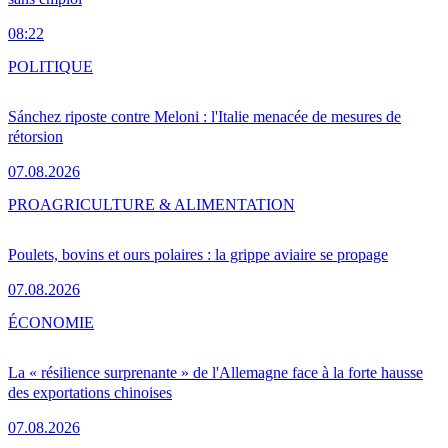
08:22
POLITIQUE
Sánchez riposte contre Meloni : l'Italie menacée de mesures de
rétorsion
07.08.2026
PRO
AGRICULTURE & ALIMENTATION
Poulets, bovins et ours polaires : la grippe aviaire se propage
07.08.2026
ÉCONOMIE
La « résilience surprenante » de l'Allemagne face à la forte hausse
des exportations chinoises
07.08.2026