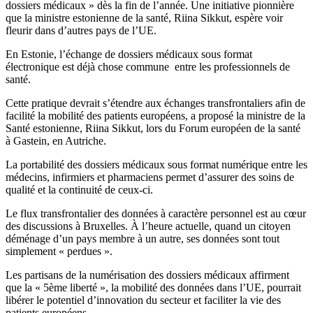
dossiers médicaux » dès la fin de l’année. Une initiative pionnière
que la ministre estonienne de la santé, Riina Sikkut, espère voir
fleurir dans d’autres pays de l’UE.
En Estonie, l’échange de dossiers médicaux sous format
électronique est déjà chose commune entre les professionnels de
santé.
Cette pratique devrait s’étendre aux échanges transfrontaliers afin de
facilité la mobilité des patients européens, a proposé la ministre de la
Santé estonienne, Riina Sikkut, lors du Forum européen de la santé
à Gastein, en Autriche.
La portabilité des dossiers médicaux sous format numérique entre les
médecins, infirmiers et pharmaciens permet d’assurer des soins de
qualité et la continuité de ceux-ci.
Le flux transfrontalier des données à caractère personnel est au cœur
des discussions à Bruxelles. À l’heure actuelle, quand un citoyen
déménage d’un pays membre à un autre, ses données sont tout
simplement « perdues ».
Les partisans de la numérisation des dossiers médicaux affirment
que la « 5ème liberté », la mobilité des données dans l’UE, pourrait
libérer le potentiel d’innovation du secteur et faciliter la vie des
patients européens.