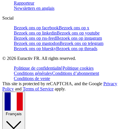
Rapporteur
Newsletters en anglais
Social
Bezoek ons op facebook
Bezoek ons op x
Bezoek ons op linkedin
Bezoek ons op youtube
Bezoek ons op rss-feed
Bezoek ons op instagram
Bezoek ons op mastodon
Bezoek ons op telegram
Bezoek ons op bluesky
Bezoek ons op threads
©
2026
Euractiv FR. All rights reserved.
Politique de confidentialité
Politique cookies
Conditions générales
Conditions d’abonnement
Conditions de vente
This site is protected by reCAPTCHA, and the Google
Privacy
Policy
and
Terms of Service
apply.
Français