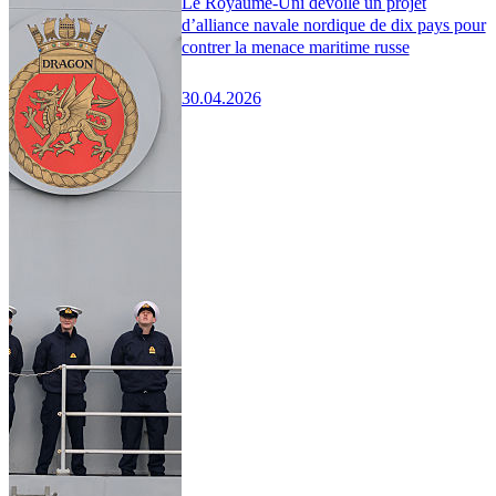
Le Royaume-Uni dévoile un projet
d’alliance navale nordique de dix pays pour
contrer la menace maritime russe
30.04.2026