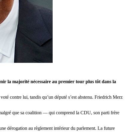
nir la majorité nécessaire au premier tour plus tôt dans la
té contre lui, tandis qu’un député s’est abstenu. Friedrich Merz
, malgré que sa coalition — qui comprend la CDU, son parti frère
’une dérogation au règlement intérieur du parlement. La future