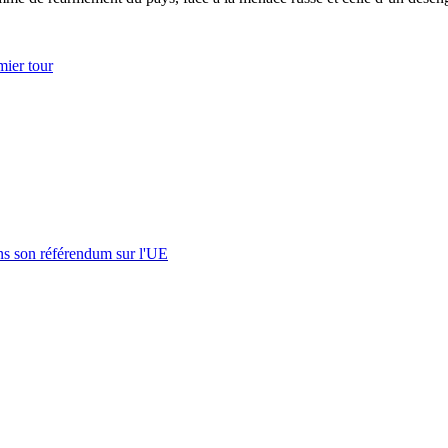
mier tour
s son référendum sur l'UE