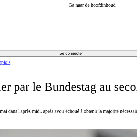
Ga naar de hoofdinhoud
Se connecter
plois
ier par le Bundestag au seco
ai dans l'après-midi, après avoir échoué à obtenir la majorité nécessair