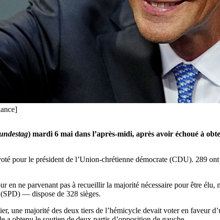
iance]
undestag
) mardi 6 mai dans l’après-midi, après avoir échoué à obte
té pour le président de l’Union-chrétienne démocrate (CDU). 289 ont vo
ur en ne parvenant pas à recueillir la majorité nécessaire pour être élu
s (SPD) — dispose de 328 sièges.
er, une majorité des deux tiers de l’hémicycle devait voter en faveur d
le a obtenu le soutien de deux partis d’opposition de gauche.