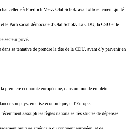
 chancellerie à Friedrich Merz. Olaf Scholz avait officiellement quitté
e, et le Parti social-démocrate d’Olaf Scholz. La CDU, la CSU et le
le secteur privé.
s dans sa tentative de prendre la tête de la CDU, avant d’y parvenir en
 ans la première économie européenne, dans un monde en plein
lancer son pays, en crise économique, et l’Europe.
récemment assoupli les règles nationales très strictes de dépenses
gagement militaire américain du continent européen, et de