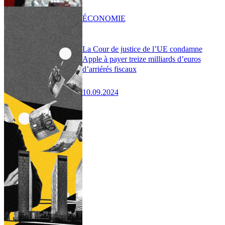
ÉCONOMIE
La Cour de justice de l’UE condamne
Apple à payer treize milliards d’euros
d’arriérés fiscaux
10.09.2024