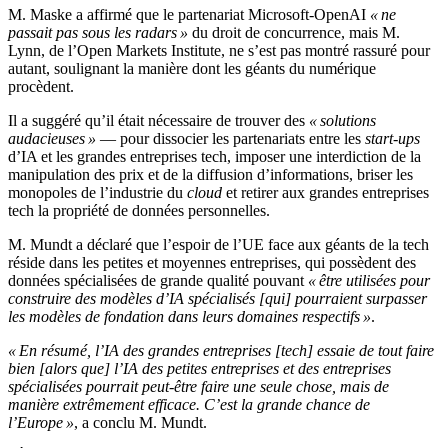
M. Maske a affirmé que le partenariat Microsoft-OpenAI
« ne
passait pas sous les radars »
du droit de concurrence, mais M.
Lynn, de l’Open Markets Institute, ne s’est pas montré rassuré pour
autant, soulignant la manière dont les géants du numérique
procèdent.
Il a suggéré qu’il était nécessaire de trouver des
« solutions
audacieuses »
— pour dissocier les partenariats entre les
start-ups
d’IA et les grandes entreprises tech, imposer une interdiction de la
manipulation des prix et de la diffusion d’informations, briser les
monopoles de l’industrie du
cloud
et retirer aux grandes entreprises
tech la propriété de données personnelles.
M. Mundt a déclaré que l’espoir de l’UE face aux géants de la tech
réside dans les petites et moyennes entreprises, qui possèdent des
données spécialisées de grande qualité pouvant
« être utilisées pour
construire des modèles d’IA spécialisés [qui] pourraient surpasser
les modèles de fondation dans leurs domaines respectifs »
.
« En résumé, l’IA des grandes entreprises [tech] essaie de tout faire
bien [alors que] l’IA des petites entreprises et des entreprises
spécialisées pourrait peut-être faire une seule chose, mais de
manière extrêmement efficace. C’est la grande chance de
l’Europe »
, a conclu M. Mundt.