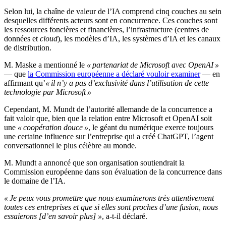
Selon lui, la chaîne de valeur de l’IA comprend cinq couches au sein
desquelles différents acteurs sont en concurrence. Ces couches sont
les ressources foncières et financières, l’infrastructure (centres de
données et
cloud
), les modèles d’IA, les systèmes d’IA et les canaux
de distribution.
M. Maske a mentionné le
« partenariat de Microsoft avec OpenAI »
— que
la Commission européenne a déclaré vouloir examiner
— en
affirmant qu’
« il n’y a pas d’exclusivité dans l’utilisation de cette
technologie par Microsoft »
Cependant, M. Mundt de l’autorité allemande de la concurrence a
fait valoir que, bien que la relation entre Microsoft et OpenAI soit
une
« coopération douce »
, le géant du numérique exerce toujours
une certaine influence sur l’entreprise qui a créé ChatGPT, l’agent
conversationnel le plus célèbre au monde.
M. Mundt a annoncé que son organisation soutiendrait la
Commission européenne dans son évaluation de la concurrence dans
le domaine de l’IA.
« Je peux vous promettre que nous examinerons très attentivement
toutes ces entreprises et que si elles sont proches d’une fusion, nous
essaierons [d’en savoir plus] »
, a-t-il déclaré.