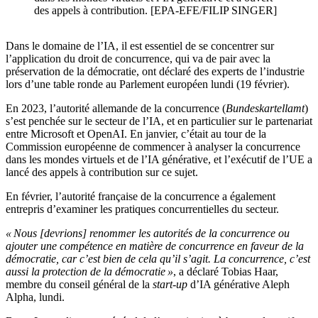
des appels à contribution. [EPA-EFE/FILIP SINGER]
Dans le domaine de l’IA, il est essentiel de se concentrer sur
l’application du droit de concurrence, qui va de pair avec la
préservation de la démocratie, ont déclaré des experts de l’industrie
lors d’une table ronde au Parlement européen lundi (19 février).
En 2023, l’autorité allemande de la concurrence (
Bundeskartellamt
)
s’est penchée sur le secteur de l’IA, et en particulier sur le partenariat
entre Microsoft et OpenAI. En janvier, c’était au tour de la
Commission européenne de commencer à analyser la concurrence
dans les mondes virtuels et de l’IA générative, et l’exécutif de l’UE a
lancé des appels à contribution sur ce sujet.
En février, l’autorité française de la concurrence a également
entrepris d’examiner les pratiques concurrentielles du secteur.
« Nous [devrions] renommer les autorités de la concurrence ou
ajouter une compétence en matière de concurrence en faveur de la
démocratie, car c’est bien de cela qu’il s’agit. La concurrence, c’est
aussi la protection de la démocratie »
, a déclaré Tobias Haar,
membre du conseil général de la
start-up
d’IA générative Aleph
Alpha, lundi.