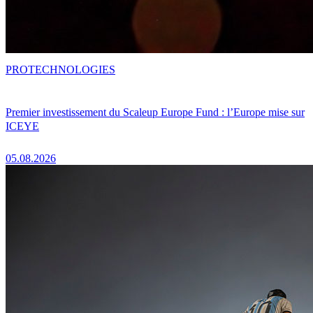
PRO
TECHNOLOGIES
Premier investissement du Scaleup Europe Fund : l’Europe mise sur
ICEYE
05.08.2026