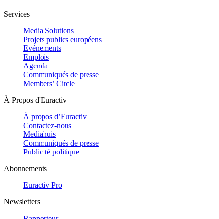
Services
Media Solutions
Projets publics européens
Evénements
Emplois
Agenda
Communiqués de presse
Members’ Circle
À Propos d'Euractiv
À propos d’Euractiv
Contactez-nous
Mediahuis
Communiqués de presse
Publicité politique
Abonnements
Euractiv Pro
Newsletters
Rapporteur