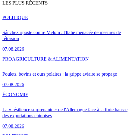
LES PLUS RÉCENTS
POLITIQUE
Sánchez riposte contre Meloni : l'Italie menacée de mesures de
rétorsion
07.08.2026
PRO
AGRICULTURE & ALIMENTATION
Poulets, bovins et ours polaires : la grippe aviaire se propage
07.08.2026
ÉCONOMIE
La « résilience surprenante » de l'Allemagne face à la forte hausse
des exportations chinoises
07.08.2026