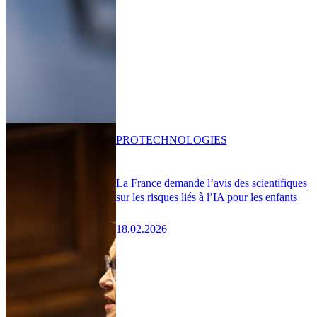
PRO
TECHNOLOGIES
La France demande l’avis des scientifiques
sur les risques liés à l’IA pour les enfants
18.02.2026