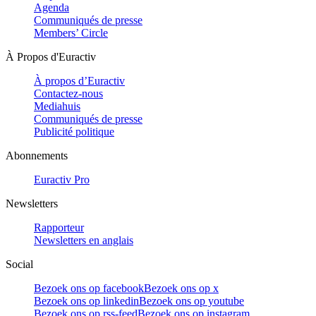
Agenda
Communiqués de presse
Members’ Circle
À Propos d'Euractiv
À propos d’Euractiv
Contactez-nous
Mediahuis
Communiqués de presse
Publicité politique
Abonnements
Euractiv Pro
Newsletters
Rapporteur
Newsletters en anglais
Social
Bezoek ons op facebook
Bezoek ons op x
Bezoek ons op linkedin
Bezoek ons op youtube
Bezoek ons op rss-feed
Bezoek ons op instagram