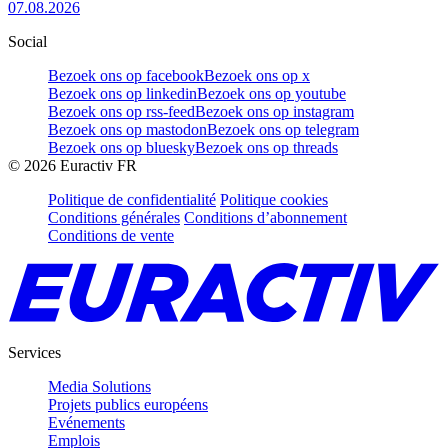
07.08.2026
Social
Bezoek ons op facebook
Bezoek ons op x
Bezoek ons op linkedin
Bezoek ons op youtube
Bezoek ons op rss-feed
Bezoek ons op instagram
Bezoek ons op mastodon
Bezoek ons op telegram
Bezoek ons op bluesky
Bezoek ons op threads
©
2026
Euractiv FR
Politique de confidentialité
Politique cookies
Conditions générales
Conditions d’abonnement
Conditions de vente
Services
Media Solutions
Projets publics européens
Evénements
Emplois