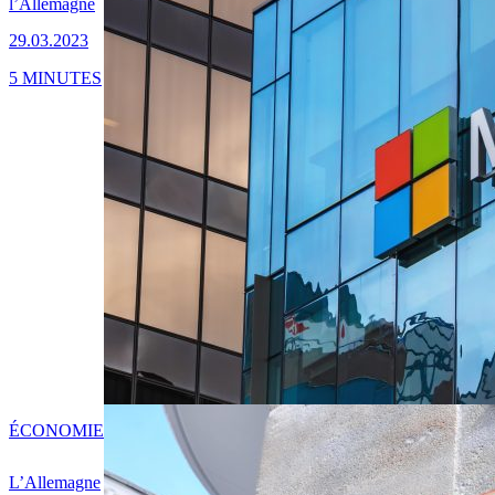
l’Allemagne
29.03.2023
5 MINUTES
ÉCONOMIE
L’Allemagne