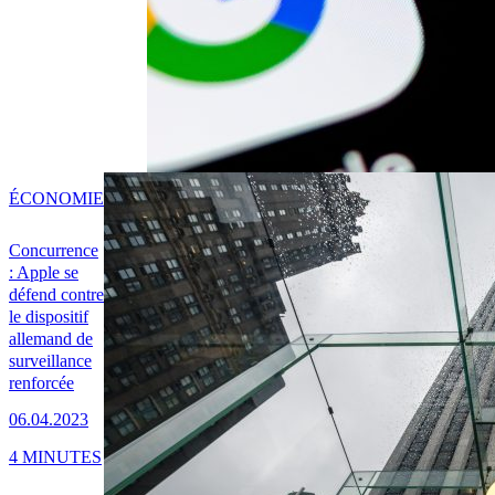
ÉCONOMIE
Concurrence
: Apple se
défend contre
le dispositif
allemand de
surveillance
renforcée
06.04.2023
4 MINUTES