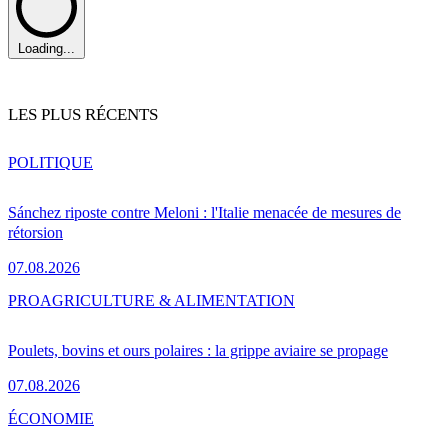
Loading...
LES PLUS RÉCENTS
POLITIQUE
Sánchez riposte contre Meloni : l'Italie menacée de mesures de
rétorsion
07.08.2026
PRO
AGRICULTURE & ALIMENTATION
Poulets, bovins et ours polaires : la grippe aviaire se propage
07.08.2026
ÉCONOMIE