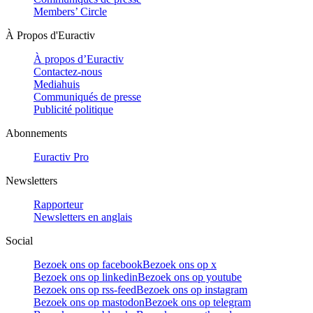
Members’ Circle
À Propos d'Euractiv
À propos d’Euractiv
Contactez-nous
Mediahuis
Communiqués de presse
Publicité politique
Abonnements
Euractiv Pro
Newsletters
Rapporteur
Newsletters en anglais
Social
Bezoek ons op facebook
Bezoek ons op x
Bezoek ons op linkedin
Bezoek ons op youtube
Bezoek ons op rss-feed
Bezoek ons op instagram
Bezoek ons op mastodon
Bezoek ons op telegram