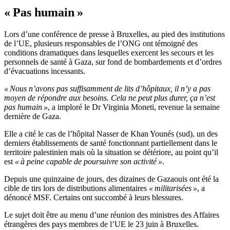
« Pas humain »
Lors d’une conférence de presse à Bruxelles, au pied des institutions
de l’UE, plusieurs responsables de l’ONG ont témoigné des
conditions dramatiques dans lesquelles exercent les secours et les
personnels de santé à Gaza, sur fond de bombardements et d’ordres
d’évacuations incessants.
« Nous n’avons pas suffisamment de lits d’hôpitaux, il n’y a pas
moyen de répondre aux besoins. Cela ne peut plus durer, ça n’est
pas humain »
, a imploré le Dr Virginia Moneti, revenue la semaine
dernière de Gaza.
Elle a cité le cas de l’hôpital Nasser de Khan Younés (sud), un des
derniers établissements de santé fonctionnant partiellement dans le
territoire palestinien mais où la situation se détériore, au point qu’il
est
« à peine capable de poursuivre son activité »
.
Depuis une quinzaine de jours, des dizaines de Gazaouis ont été la
cible de tirs lors de distributions alimentaires
« militarisées »
, a
dénoncé MSF. Certains ont succombé à leurs blessures.
Le sujet doit être au menu d’une réunion des ministres des Affaires
étrangères des pays membres de l’UE le 23 juin à Bruxelles.