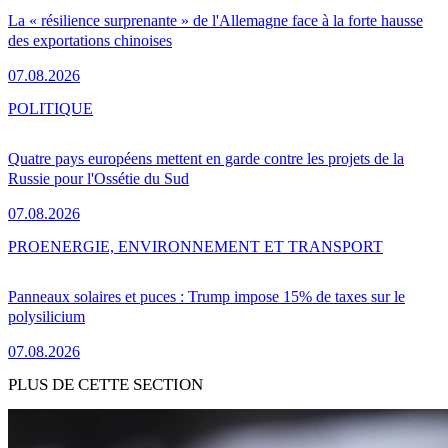
La « résilience surprenante » de l'Allemagne face à la forte hausse
des exportations chinoises
07.08.2026
POLITIQUE
Quatre pays européens mettent en garde contre les projets de la
Russie pour l'Ossétie du Sud
07.08.2026
PRO
ENERGIE, ENVIRONNEMENT ET TRANSPORT
Panneaux solaires et puces : Trump impose 15% de taxes sur le
polysilicium
07.08.2026
PLUS DE CETTE SECTION