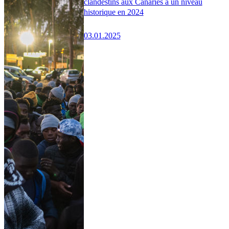
clandestins aux Canaries à un niveau
historique en 2024
03.01.2025