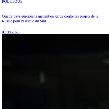
POLITIQUE
Quatre pays européens mettent en garde contre les projets de la
Russie pour l'Ossétie du Sud
07.08.2026