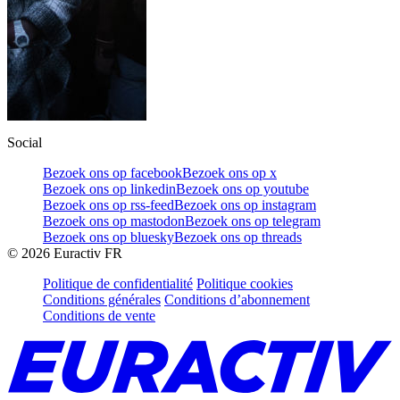
Social
Bezoek ons op facebook
Bezoek ons op x
Bezoek ons op linkedin
Bezoek ons op youtube
Bezoek ons op rss-feed
Bezoek ons op instagram
Bezoek ons op mastodon
Bezoek ons op telegram
Bezoek ons op bluesky
Bezoek ons op threads
©
2026
Euractiv FR
Politique de confidentialité
Politique cookies
Conditions générales
Conditions d’abonnement
Conditions de vente