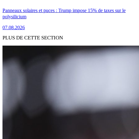
Panneaux solaires et puces : Trump impose 15% de taxes sur le
polysilicium
07.08.2026
PLUS DE CETTE SECTION