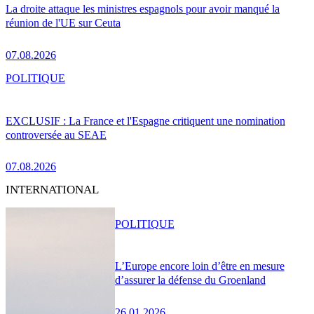
La droite attaque les ministres espagnols pour avoir manqué la
réunion de l'UE sur Ceuta
07.08.2026
POLITIQUE
EXCLUSIF : La France et l'Espagne critiquent une nomination
controversée au SEAE
07.08.2026
INTERNATIONAL
POLITIQUE
L’Europe encore loin d’être en mesure
d’assurer la défense du Groenland
26.01.2026