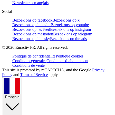
Newsletters en anglais
Social
Bezoek ons op facebook
Bezoek ons op x
Bezoek ons op linkedin
Bezoek ons op youtube
Bezoek ons op rss-feed
Bezoek ons op instagram
Bezoek ons op mastodon
Bezoek ons op telegram
Bezoek ons op bluesky
Bezoek ons op threads
©
2026
Euractiv FR. All rights reserved.
Politique de confidentialité
Politique cookies
Conditions générales
Conditions d’abonnement
Conditions de vente
This site is protected by reCAPTCHA, and the Google
Privacy
Policy
and
Terms of Service
apply.
Français