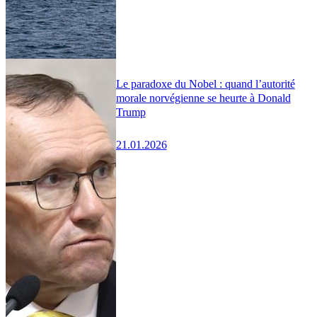
Le paradoxe du Nobel : quand l’autorité
morale norvégienne se heurte à Donald
Trump
21.01.2026