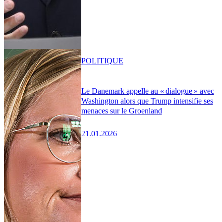
POLITIQUE
Le Danemark appelle au « dialogue » avec
Washington alors que Trump intensifie ses
menaces sur le Groenland
21.01.2026