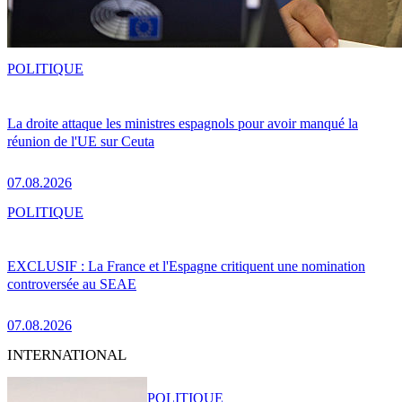
POLITIQUE
La droite attaque les ministres espagnols pour avoir manqué la
réunion de l'UE sur Ceuta
07.08.2026
POLITIQUE
EXCLUSIF : La France et l'Espagne critiquent une nomination
controversée au SEAE
07.08.2026
INTERNATIONAL
POLITIQUE