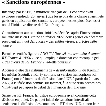
« Sanctions européennes »
Interrogé par l’AFP, le ministère français de l’Economie avait
expliqué vendredi (20 janvier) que les avoirs de la chaîne avaient été
gelés en application des sanctions européennes les plus récentes et
non à l’initiative directe de l’Etat français.
Contrairement aux sanctions initiales décidées après l’intervention
militaire russe en Ukraine en février 2022, celles prises en décembre
prévoient un
« gel des avoirs »
des entités visées, a précisé cette
source.
Parmi ces entités figure
« ANO TV Novosti, maison mère détenant
RT France à 100% »
, ce qui explique donc par contrecoup le gel
« des avoirs de RT France »
, a-t-elle poursuivi.
Accusés d’être des instruments de
« désinformation »
du Kremlin,
les médias Sputnik et RT (y compris sa version francophone RT
France) ont été interdits de diffusion dans l’UE à partir du 2 mars
2022, à la télévision comme sur internet, à la suite d’un accord des
Vingt-Sept peu après le début de l’invasion de l’Ukraine.
Saisie par RT France, la justice européenne avait confirmé cette
décision en juillet. Ce paquet initial de sanctions interdisait
seulement la diffusion des contenus de RT dans l’UE, et non leur