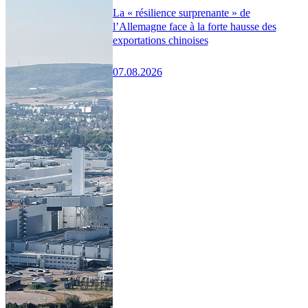
La « résilience surprenante » de
l’Allemagne face à la forte hausse des
exportations chinoises
07.08.2026