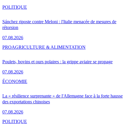
POLITIQUE
Sánchez riposte contre Meloni : l'Italie menacée de mesures de
rétorsion
07.08.2026
PRO
AGRICULTURE & ALIMENTATION
Poulets, bovins et ours polaires : la grippe aviaire se propage
07.08.2026
ÉCONOMIE
La « résilience surprenante » de l'Allemagne face à la forte hausse
des exportations chinoises
07.08.2026
POLITIQUE