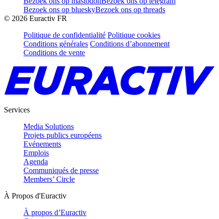
Bezoek ons op mastodon
Bezoek ons op telegram
Bezoek ons op bluesky
Bezoek ons op threads
©
2026
Euractiv FR
Politique de confidentialité
Politique cookies
Conditions générales
Conditions d’abonnement
Conditions de vente
Services
Media Solutions
Projets publics européens
Evénements
Emplois
Agenda
Communiqués de presse
Members’ Circle
À Propos d'Euractiv
À propos d’Euractiv