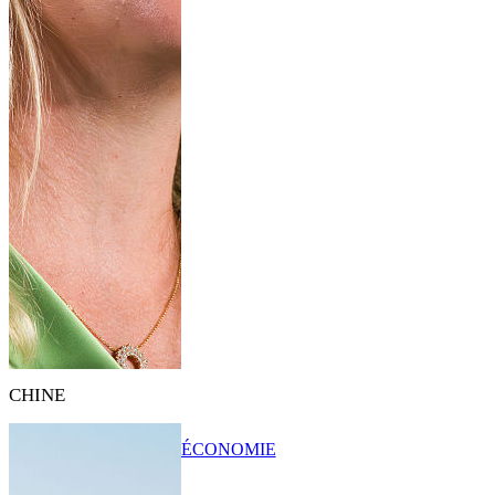
CHINE
ÉCONOMIE