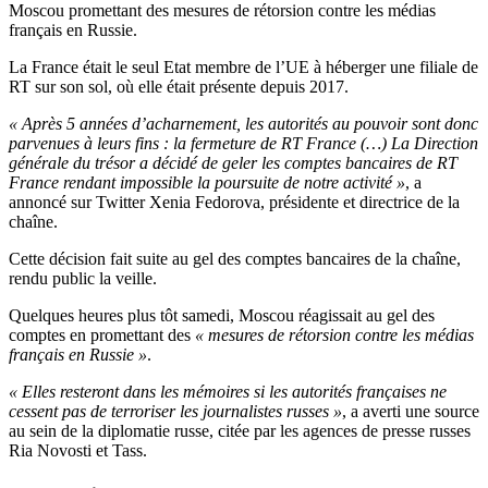
Moscou promettant des mesures de rétorsion contre les médias
français en Russie.
La France était le seul Etat membre de l’UE à héberger une filiale de
RT sur son sol, où elle était présente depuis 2017.
« Après 5 années d’acharnement, les autorités au pouvoir sont donc
parvenues à leurs fins : la fermeture de RT France (…) La Direction
générale du trésor a décidé de geler les comptes bancaires de RT
France rendant impossible la poursuite de notre activité »
, a
annoncé sur Twitter Xenia Fedorova, présidente et directrice de la
chaîne.
Cette décision fait suite au gel des comptes bancaires de la chaîne,
rendu public la veille.
Quelques heures plus tôt samedi, Moscou réagissait au gel des
comptes en promettant des
« mesures de rétorsion contre les médias
français en Russie »
.
« Elles resteront dans les mémoires si les autorités françaises ne
cessent pas de terroriser les journalistes russes »
, a averti une source
au sein de la diplomatie russe, citée par les agences de presse russes
Ria Novosti et Tass.