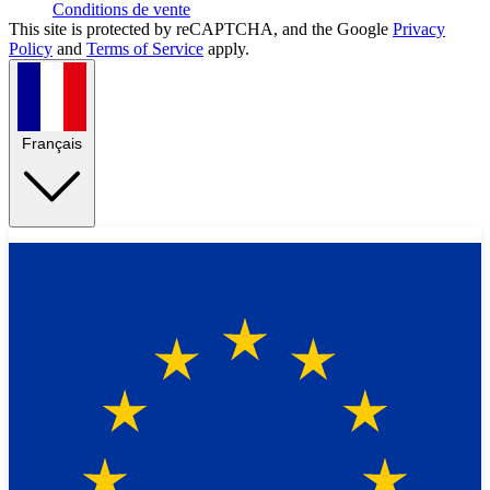
Conditions de vente
This site is protected by reCAPTCHA, and the Google
Privacy
Policy
and
Terms of Service
apply.
Français