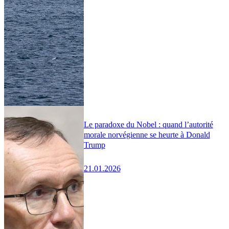
Le paradoxe du Nobel : quand l’autorité
morale norvégienne se heurte à Donald
Trump
21.01.2026