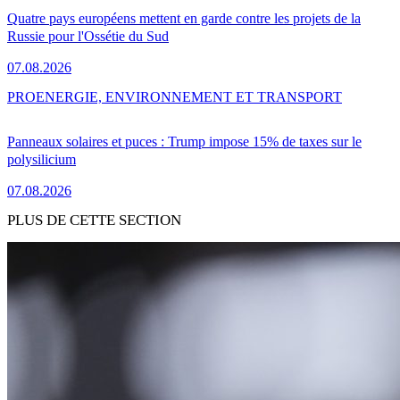
Quatre pays européens mettent en garde contre les projets de la
Russie pour l'Ossétie du Sud
07.08.2026
PRO
ENERGIE, ENVIRONNEMENT ET TRANSPORT
Panneaux solaires et puces : Trump impose 15% de taxes sur le
polysilicium
07.08.2026
PLUS DE CETTE SECTION