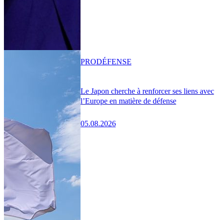
PRO
DÉFENSE
Le Japon cherche à renforcer ses liens avec
l’Europe en matière de défense
05.08.2026