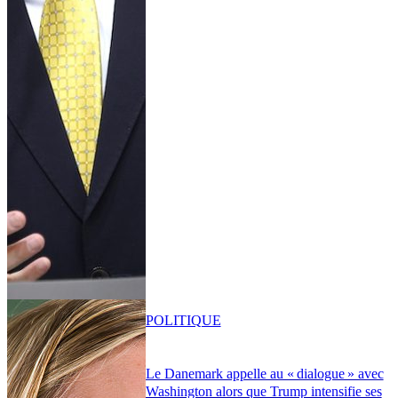
POLITIQUE
Le Danemark appelle au « dialogue » avec
Washington alors que Trump intensifie ses