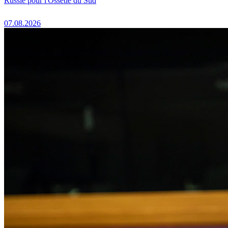
Russie pour l'Ossétie du Sud
07.08.2026