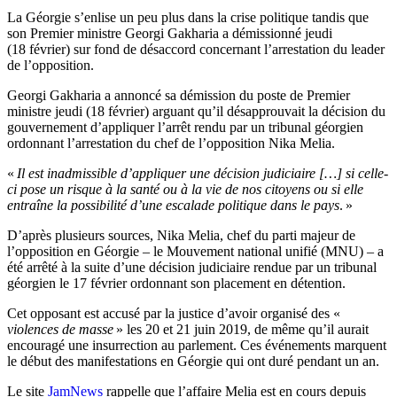
La Géorgie s’enlise un peu plus dans la crise politique tandis que
son Premier ministre Georgi Gakharia a démissionné jeudi
(18 février) sur fond de désaccord concernant l’arrestation du leader
de l’opposition.
Georgi Gakharia a annoncé sa démission du poste de Premier
ministre jeudi (18 février) arguant qu’il désapprouvait la décision du
gouvernement d’appliquer l’arrêt rendu par un tribunal géorgien
ordonnant l’arrestation du chef de l’opposition Nika Melia.
«
Il est inadmissible d’appliquer une décision judiciaire […] si celle-
ci pose un risque à la santé ou à la vie de nos citoyens ou si elle
entraîne la possibilité d’une escalade politique dans le pays
. »
D’après plusieurs sources, Nika Melia, chef du parti majeur de
l’opposition en Géorgie – le Mouvement national unifié (MNU) – a
été arrêté à la suite d’une décision judiciaire rendue par un tribunal
géorgien le 17 février ordonnant son placement en détention.
Cet opposant est accusé par la justice d’avoir organisé des «
violences de masse
» les 20 et 21 juin 2019, de même qu’il aurait
encouragé une insurrection au parlement. Ces événements marquent
le début des manifestations en Géorgie qui ont duré pendant un an.
Le site
JamNews
rappelle que l’affaire Melia est en cours depuis