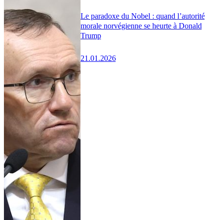
Le paradoxe du Nobel : quand l’autorité
morale norvégienne se heurte à Donald
Trump
21.01.2026