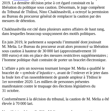
2019. La dernière décision prise à cet égard consistait en la
libération du politique sous caution. Désormais, le juge compétent
du Tribunal de Tbilissi, Nino Chakhnashvili, a octroyé la permission
au Bureau du procureur général de remplacer la caution par des
mesures de détention.
Chakhnashvilia est cité dans plusieurs autres affaires de haut rang,
dans lesquelles beaucoup soupçonnent des motifs politiques.
En juin 2019, le parlement a suspendu l’immunité dont jouissait
M. Melia. Le Bureau du procureur avait alors prononcé sa libération
sous caution à hauteur de 30 000 lari (approximativement 10
000 euros) et mis en place des mesures restrictives supplémentaires ;
l’homme politique était contraint de porter un bracelet électronique.
L’affaire a pris un nouveau tournant lorsque M. Melia a qualifié le
bracelet de «
symbole d’injustice
», avant de l’enlever et le jeter dans
la foule lors d’un rassemblement de grande ampleur à Tbilissi le
1er novembre 2020. Les milliers de personnes présentes
manifestaient contre le truquage des élections législatives du
31 octobre.
Conformément à la décision du tribunal, la caution de M. Melia a été
élevée à 70 000 lari.