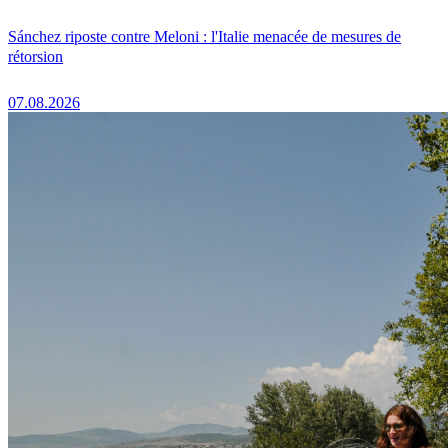
Sánchez riposte contre Meloni : l'Italie menacée de mesures de
rétorsion
07.08.2026