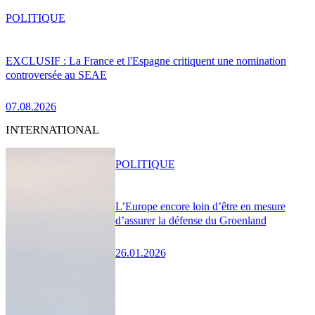
POLITIQUE
EXCLUSIF : La France et l'Espagne critiquent une nomination
controversée au SEAE
07.08.2026
INTERNATIONAL
POLITIQUE
L’Europe encore loin d’être en mesure
d’assurer la défense du Groenland
26.01.2026