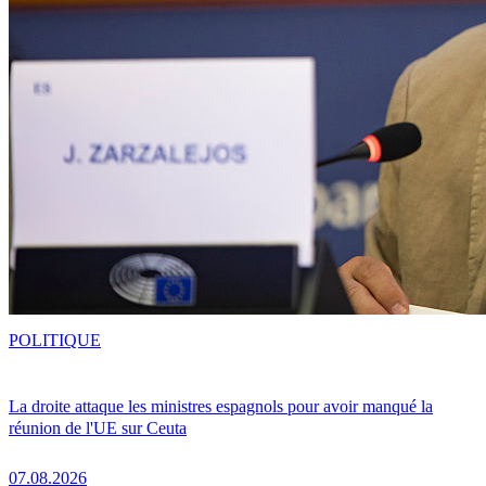
POLITIQUE
La droite attaque les ministres espagnols pour avoir manqué la
réunion de l'UE sur Ceuta
07.08.2026