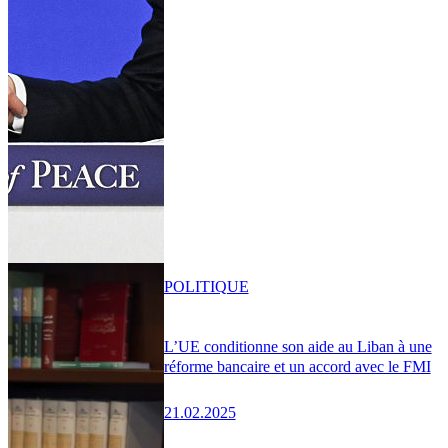
POLITIQUE
L’UE conditionne son aide au Liban à une
réforme bancaire et un accord avec le FMI
21.02.2025