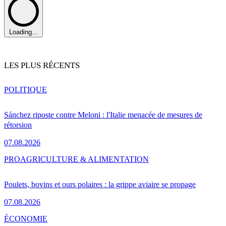
Loading...
LES PLUS RÉCENTS
POLITIQUE
Sánchez riposte contre Meloni : l'Italie menacée de mesures de
rétorsion
07.08.2026
PRO
AGRICULTURE & ALIMENTATION
Poulets, bovins et ours polaires : la grippe aviaire se propage
07.08.2026
ÉCONOMIE