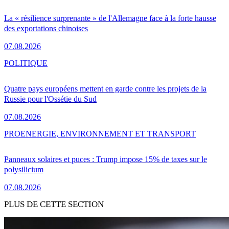
La « résilience surprenante » de l'Allemagne face à la forte hausse
des exportations chinoises
07.08.2026
POLITIQUE
Quatre pays européens mettent en garde contre les projets de la
Russie pour l'Ossétie du Sud
07.08.2026
PRO
ENERGIE, ENVIRONNEMENT ET TRANSPORT
Panneaux solaires et puces : Trump impose 15% de taxes sur le
polysilicium
07.08.2026
PLUS DE CETTE SECTION