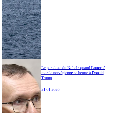
Le paradoxe du Nobel : quand l’autorité
morale norvégienne se heurte à Donald
Trump
21.01.2026