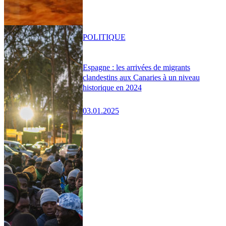
POLITIQUE
Espagne : les arrivées de migrants
clandestins aux Canaries à un niveau
historique en 2024
03.01.2025