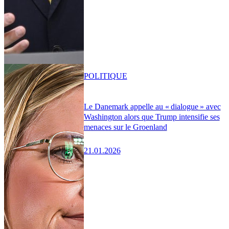
POLITIQUE
Le Danemark appelle au « dialogue » avec
Washington alors que Trump intensifie ses
menaces sur le Groenland
21.01.2026