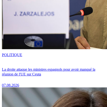
POLITIQUE
La droite attaque les ministres espagnols pour avoir manqué la
réunion de l'UE sur Ceuta
07.08.2026