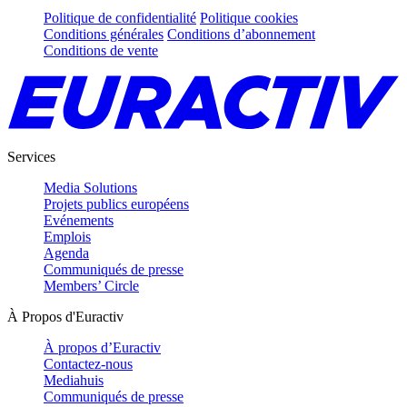
Politique de confidentialité
Politique cookies
Conditions générales
Conditions d’abonnement
Conditions de vente
Services
Media Solutions
Projets publics européens
Evénements
Emplois
Agenda
Communiqués de presse
Members’ Circle
À Propos d'Euractiv
À propos d’Euractiv
Contactez-nous
Mediahuis
Communiqués de presse