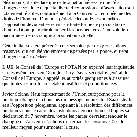
Néanmoins, il a déclaré que cette situation nécessite que l’état
d’urgence soit levé et que la liberté d’expression et d’association soit
totalement rétablie, conformément à la Convention européenne des
droits de l’homme. Durant la période électorale, les autorités et
l’opposition devraient se retenir de toute forme de provocation et
d’intimidation qui mettrait en péril les perspectives d’une solution
pacifique et démocratique à la situation actuelle.
Cette initiative a été précédée cette semaine par des protestations
massives, qui ont été violemment dispersées par la police, et l’état
d’urgence a été déclaré.
L’UE, le Conseil de l’Europe et l’OTAN on exprimé leur inquiétude
sur les événements en Géorgie. Terry Davis, secrétaire général du
Conseil de l’Europe, a appelé les autorités géorgiennes à s’assurer
que toutes les restrictions étaient justifiées et proportionnées.
Javier Solana, Haut représentant de l’Union européenne pour la
politique étrangère, a transmis un message au président Saakashvili
et à l’opposition géorgienne, appelant à la résolution des différences
politiques dans le cadre des institutions démocratiques. D’après sa
déclaration du 7 novembre, toutes les parties devraient renouer le
dialogue et s’abstenir d’actions exacerbant les tensions. C’est le
meilleur moyen pour surmonter la crise.