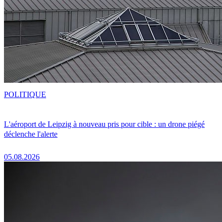
POLITIQUE
L'aéroport de Leipzig à nouveau pris pour cible : un drone piégé
déclenche l'alerte
05.08.2026