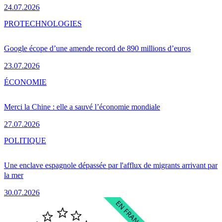
24.07.2026
PRO
TECHNOLOGIES
Google écope d’une amende record de 890 millions d’euros
23.07.2026
ÉCONOMIE
Merci la Chine : elle a sauvé l’économie mondiale
27.07.2026
POLITIQUE
Une enclave espagnole dépassée par l'afflux de migrants arrivant par
la mer
30.07.2026