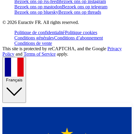
Bezoek ons op rss-feed
Bezoek ons op instagram
Bezoek ons op mastodon
Bezoek ons op telegram
Bezoek ons op bluesky
Bezoek ons op threads
©
2026
Euractiv FR. All rights reserved.
Politique de confidentialité
Politique cookies
Conditions générales
Conditions d’abonnement
Conditions de vente
This site is protected by reCAPTCHA, and the Google
Privacy
Policy
and
Terms of Service
apply.
Français