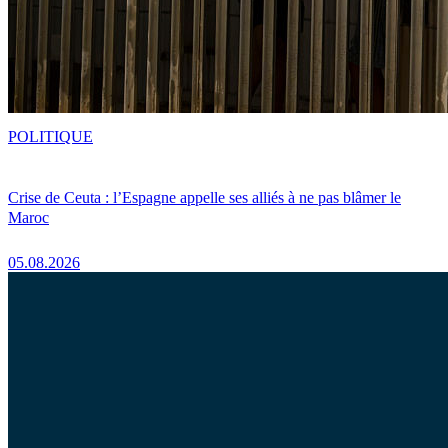
POLITIQUE
Crise de Ceuta : l’Espagne appelle ses alliés à ne pas blâmer le
Maroc
05.08.2026