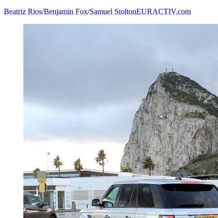
Beatriz Rios
/
Benjamin Fox
/
Samuel Stolton
EURACTIV.com