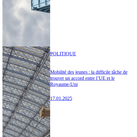
POLITIQUE
Mobilité des jeunes : la difficile tâche de
trouver un accord entre l’UE et le
Royaume-Uni
17.01.2025