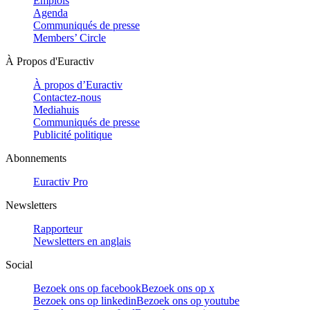
Emplois
Agenda
Communiqués de presse
Members’ Circle
À Propos d'Euractiv
À propos d’Euractiv
Contactez-nous
Mediahuis
Communiqués de presse
Publicité politique
Abonnements
Euractiv Pro
Newsletters
Rapporteur
Newsletters en anglais
Social
Bezoek ons op facebook
Bezoek ons op x
Bezoek ons op linkedin
Bezoek ons op youtube