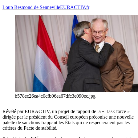
Loup Besmond de Senneville
EURACTIV.fr
b578ec26ea4c0cfb06ea67dfc3e090ec.jpg
Révélé par EURACTIV, un projet de rapport de la « Task force »
dirigée par le président du Conseil européen préconise une nouvelle
palette de sanctions frappant les États qui ne respecteraient pas les
critères du Pacte de stabilité.