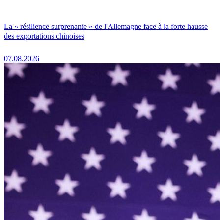
La « résilience surprenante » de l'Allemagne face à la forte hausse
des exportations chinoises
07.08.2026