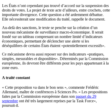
Les États n’ont cependant pas trouvé d’accord sur la suspension des
droits de votes. La projet de texte acte d’ailleurs, entre crochets, cette
importante divergence. Cette question a été ardemment débattue.
Elle nécessiterait une modification du traité, rappelle le document.
Au-delà des sanctions, le texte se penche sur la création d’un
nouveau mécanisme de surveillance macro-économique. Il serait
fondé sur un tableau comprenant un nombre limité d’indicateurs
économiques, permettant de déclencher une alerte si les
déséquilibres de certains États étaient «potentiellement excessifs».
Ce mécanisme devra aussi reposer sur des indicateurs «pratiques,
simples, mesurables et disponibles». Déterminés par la Commission
européenne, ils devront être différents pour les pays appartenant à la
zone euro.
A traité constant
« Cette proposition va dans le bon sens », commente Frédéric
Allemand, maître de conférences à Sciences Po. « Les propositions
faites par la Commission européenne dans son
paquet du 29
septembre
ont été très largement reprises par la Task Force»,
poursuit-il.