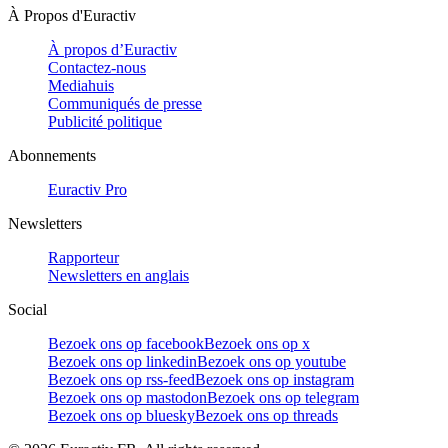
À Propos d'Euractiv
À propos d’Euractiv
Contactez-nous
Mediahuis
Communiqués de presse
Publicité politique
Abonnements
Euractiv Pro
Newsletters
Rapporteur
Newsletters en anglais
Social
Bezoek ons op facebook
Bezoek ons op x
Bezoek ons op linkedin
Bezoek ons op youtube
Bezoek ons op rss-feed
Bezoek ons op instagram
Bezoek ons op mastodon
Bezoek ons op telegram
Bezoek ons op bluesky
Bezoek ons op threads