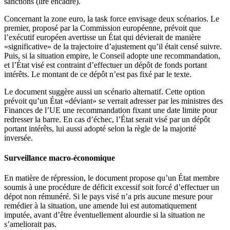
sanctions (lire encadré).
Concernant la zone euro, la task force envisage deux scénarios. Le
premier, proposé par la Commission européenne, prévoit que
l’exécutif européen avertisse un État qui dévierait de manière
«significative» de la trajectoire d’ajustement qu’il était censé suivre.
Puis, si la situation empire, le Conseil adopte une recommandation,
et l’État visé est contraint d’effectuer un dépôt de fonds portant
intérêts. Le montant de ce dépôt n’est pas fixé par le texte.
Le document suggère aussi un scénario alternatif. Cette option
prévoit qu’un État «déviant» se verrait adresser par les ministres des
Finances de l’UE une recommandation fixant une date limite pour
redresser la barre. En cas d’échec, l’État serait visé par un dépôt
portant intérêts, lui aussi adopté selon la règle de la majorité
inversée.
Surveillance macro-économique
En matière de répression, le document propose qu’un État membre
soumis à une procédure de déficit excessif soit forcé d’effectuer un
dépot non rémunéré. Si le pays visé n’a pris aucune mesure pour
remédier à la situation, une amende lui est automatiquement
imputée, avant d’être éventuellement alourdie si la situation ne
s’ameliorait pas.