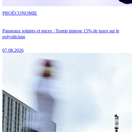
PRO
ÉCONOMIE
Panneaux solaires et puces : Trump impose 15% de taxes sur le
polysilicium
07.08.2026