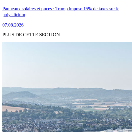
Panneaux solaires et puces : Trump impose 15% de taxes sur le
polysilicium
07.08.2026
PLUS DE CETTE SECTION