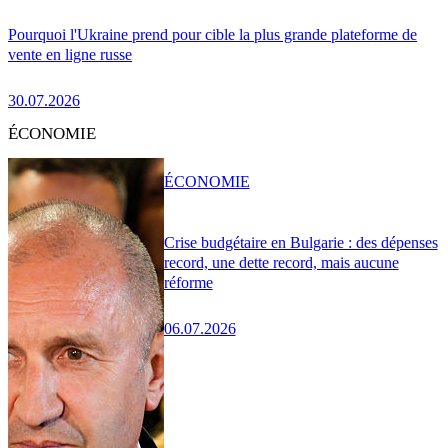
Pourquoi l'Ukraine prend pour cible la plus grande plateforme de
vente en ligne russe
30.07.2026
ÉCONOMIE
ÉCONOMIE
Crise budgétaire en Bulgarie : des dépenses
record, une dette record, mais aucune
réforme
06.07.2026