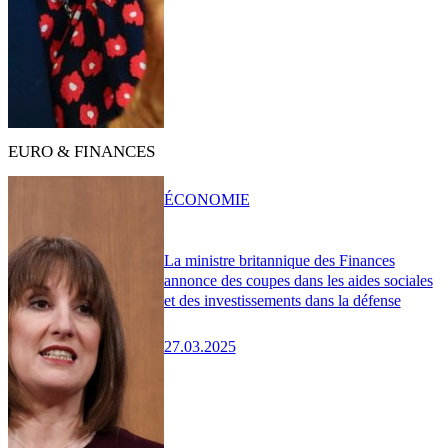
EURO & FINANCES
ÉCONOMIE
La ministre britannique des Finances
annonce des coupes dans les aides sociales
et des investissements dans la défense
27.03.2025