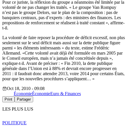
Pour ce juriste, la réflexion du groupe a néanmoins été limitée par la
volonté de ne pas changer les traités. « Le groupe Van Rompuy
n’est pas le groupe Delors, sur le plan de la composition : pas de
banquiers centraux, pas d’experts : des ministres des finances. Les
propositions de renforcement se réalisent à traité constant », affirme-
t-il.
La volonté de faire reposer la procédure de déficit excessif, non plus
seulement sur le seul déficit mais aussi sur la dette publique figure
parmi « les éléments intéressants » du texte, estime Frédéric
Allemand. «Cette volonté avait déjà été formulée en mars 2005 par
le Conseil européen, mais n’a jamais été concrétisée depuis »,
explique-t-il. Avant de préciser : « Fin 2010, la dette publique
générale dans l’Union est à 88% et devrait encore progresser en
2011 : il faudrait donc attendre 2013, voire 2014 pour certains États,
pour que les nouvelles procédures s’appliquent… »
Oct 18, 2010 - 09:08
Économie
Économie
Euro & Finances
Print
Partager
LES PLUS LUS
POLITIQUE