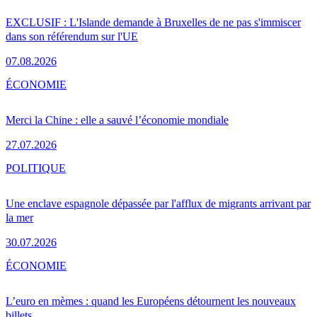
EXCLUSIF : L'Islande demande à Bruxelles de ne pas s'immiscer
dans son référendum sur l'UE
07.08.2026
ÉCONOMIE
Merci la Chine : elle a sauvé l’économie mondiale
27.07.2026
POLITIQUE
Une enclave espagnole dépassée par l'afflux de migrants arrivant par
la mer
30.07.2026
ÉCONOMIE
L’euro en mèmes : quand les Européens détournent les nouveaux
billets