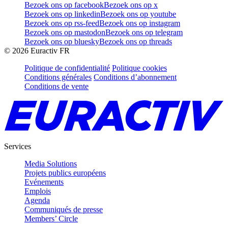
Bezoek ons op facebook
Bezoek ons op x
Bezoek ons op linkedin
Bezoek ons op youtube
Bezoek ons op rss-feed
Bezoek ons op instagram
Bezoek ons op mastodon
Bezoek ons op telegram
Bezoek ons op bluesky
Bezoek ons op threads
©
2026
Euractiv FR
Politique de confidentialité
Politique cookies
Conditions générales
Conditions d’abonnement
Conditions de vente
Services
Media Solutions
Projets publics européens
Evénements
Emplois
Agenda
Communiqués de presse
Members’ Circle