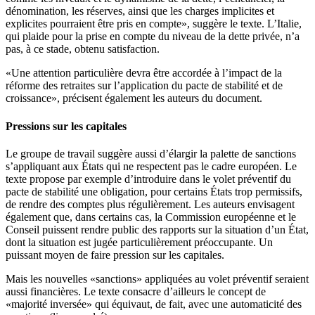
dénomination, les réserves, ainsi que les charges implicites et
explicites pourraient être pris en compte», suggère le texte. L’Italie,
qui plaide pour la prise en compte du niveau de la dette privée, n’a
pas, à ce stade, obtenu satisfaction.
«Une attention particulière devra être accordée à l’impact de la
réforme des retraites sur l’application du pacte de stabilité et de
croissance», précisent également les auteurs du document.
Pressions sur les capitales
Le groupe de travail suggère aussi d’élargir la palette de sanctions
s’appliquant aux États qui ne respectent pas le cadre européen. Le
texte propose par exemple d’introduire dans le volet préventif du
pacte de stabilité une obligation, pour certains États trop permissifs,
de rendre des comptes plus régulièrement. Les auteurs envisagent
également que, dans certains cas, la Commission européenne et le
Conseil puissent rendre public des rapports sur la situation d’un État,
dont la situation est jugée particulièrement préoccupante. Un
puissant moyen de faire pression sur les capitales.
Mais les nouvelles «sanctions» appliquées au volet préventif seraient
aussi financières. Le texte consacre d’ailleurs le concept de
«majorité inversée» qui équivaut, de fait, avec une automaticité des