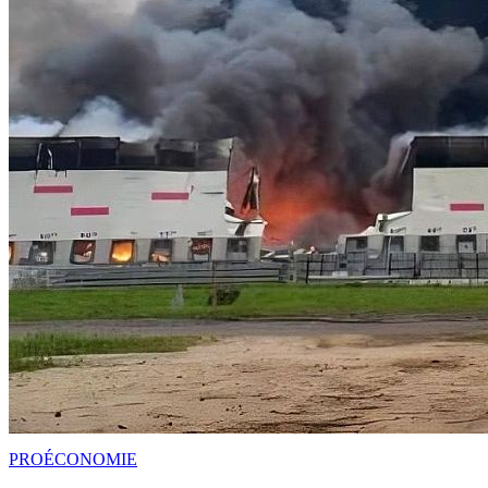
PRO
ÉCONOMIE