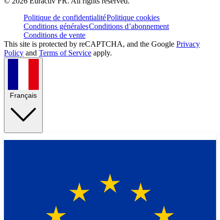
©
2026
Euractiv FR. All rights reserved.
Politique de confidentialité
Politique cookies
Conditions générales
Conditions d’abonnement
Conditions de vente
This site is protected by reCAPTCHA, and the Google
Privacy
Policy
and
Terms of Service
apply.
Français