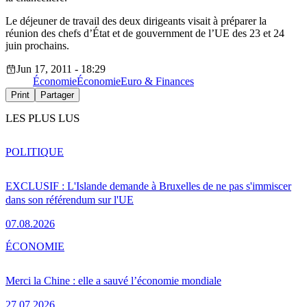
Le déjeuner de travail des deux dirigeants visait à préparer la
réunion des chefs d’État et de gouvernment de l’UE des 23 et 24
juin prochains.
Jun 17, 2011 - 18:29
Économie
Économie
Euro & Finances
Print
Partager
LES PLUS LUS
POLITIQUE
EXCLUSIF : L'Islande demande à Bruxelles de ne pas s'immiscer
dans son référendum sur l'UE
07.08.2026
ÉCONOMIE
Merci la Chine : elle a sauvé l’économie mondiale
27.07.2026