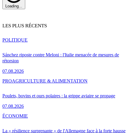
Loading...
LES PLUS RÉCENTS
POLITIQUE
Sánchez riposte contre Meloni : l'Italie menacée de mesures de
rétorsion
07.08.2026
PRO
AGRICULTURE & ALIMENTATION
Poulets, bovins et ours polaires : la grippe aviaire se propage
07.08.2026
ÉCONOMIE
La « résilience surprenante » de l'Allemagne face à la forte hausse