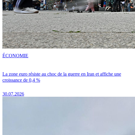
ÉCONOMIE
La zone euro résiste au choc de la guerre en Iran et affiche une
croissance de 0,4 %
30.07.2026