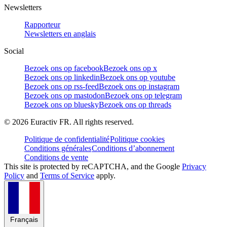
Newsletters
Rapporteur
Newsletters en anglais
Social
Bezoek ons op facebook
Bezoek ons op x
Bezoek ons op linkedin
Bezoek ons op youtube
Bezoek ons op rss-feed
Bezoek ons op instagram
Bezoek ons op mastodon
Bezoek ons op telegram
Bezoek ons op bluesky
Bezoek ons op threads
©
2026
Euractiv FR. All rights reserved.
Politique de confidentialité
Politique cookies
Conditions générales
Conditions d’abonnement
Conditions de vente
This site is protected by reCAPTCHA, and the Google
Privacy
Policy
and
Terms of Service
apply.
Français