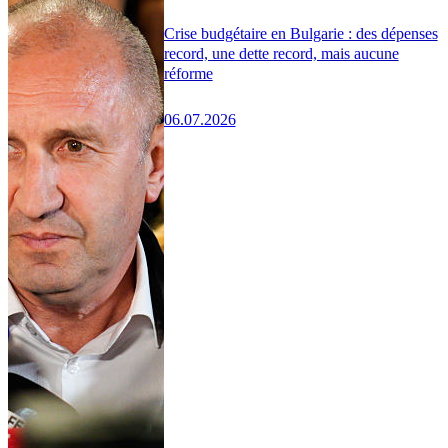
Crise budgétaire en Bulgarie : des dépenses
record, une dette record, mais aucune
réforme
06.07.2026