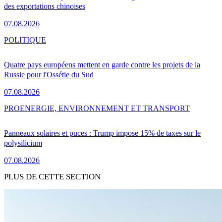
des exportations chinoises
07.08.2026
POLITIQUE
Quatre pays européens mettent en garde contre les projets de la
Russie pour l'Ossétie du Sud
07.08.2026
PRO
ENERGIE, ENVIRONNEMENT ET TRANSPORT
Panneaux solaires et puces : Trump impose 15% de taxes sur le
polysilicium
07.08.2026
PLUS DE CETTE SECTION