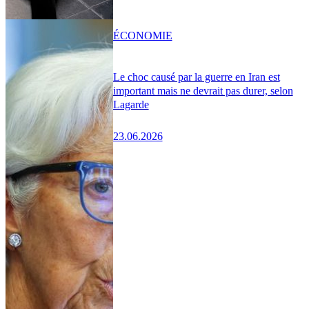
ÉCONOMIE
Le choc causé par la guerre en Iran est
important mais ne devrait pas durer, selon
Lagarde
23.06.2026