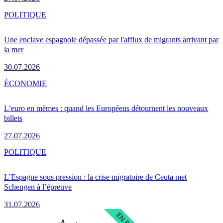
POLITIQUE
Une enclave espagnole dépassée par l'afflux de migrants arrivant par
la mer
30.07.2026
ÉCONOMIE
L’euro en mèmes : quand les Européens détournent les nouveaux
billets
27.07.2026
POLITIQUE
L’Espagne sous pression : la crise migratoire de Ceuta met
Schengen à l’épreuve
31.07.2026