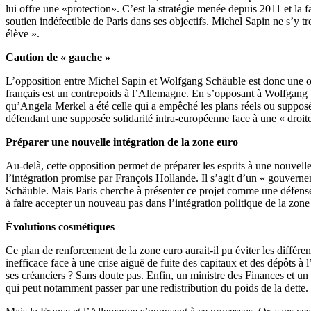
lui offre une «protection». C’est la stratégie menée depuis 2011 et la
soutien indéfectible de Paris dans ses objectifs. Michel Sapin ne s’y 
élève ».
Caution de « gauche »
L’opposition entre Michel Sapin et Wolfgang Schäuble est donc une op
français est un contrepoids à l’Allemagne. En s’opposant à Wolfgang 
qu’Angela Merkel a été celle qui a empêché les plans réels ou supposé
défendant une supposée solidarité intra-européenne face à une « droit
Préparer une nouvelle intégration de la zone euro
Au-delà, cette opposition permet de préparer les esprits à une nouvell
l’intégration promise par François Hollande. Il s’agit d’un « gouve
Schäuble. Mais Paris cherche à présenter ce projet comme une défense 
à faire accepter un nouveau pas dans l’intégration politique de la zone 
Évolutions cosmétiques
Ce plan de renforcement de la zone euro aurait-il pu éviter les différ
inefficace face à une crise aiguë de fuite des capitaux et des dépôts à
ses créanciers ? Sans doute pas. Enfin, un ministre des Finances et un 
qui peut notamment passer par une redistribution du poids de la dette.