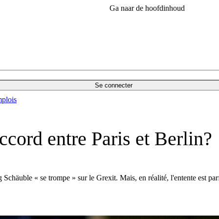
Ga naar de hoofdinhoud
Se connecter
plois
accord entre Paris et Berlin?
häuble « se trompe » sur le Grexit. Mais, en réalité, l'entente est parfai