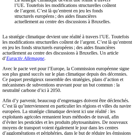
l’UE. Toutefois les modifications structurelles coûtent
de l’argent. C’est là qu’entrent en jeu les fonds
structurels européens ; des aides financières
actuellement au centre des discussions à Bruxelles.
La stratégie climatique devient une réalité à travers l’UE. Toutefois
les modifications structurelles coûtent de l’argent. C’est là qu’entrent
en jeu les fonds structurels européens ; des aides financières
actuellement au centre des discussions à Bruxelles. Un article
d’
Euractiv Allemagne
.
Avec le pacte vert pour l’Europe, la Commission européenne signe
son plus grand succès sur le plan climatique depuis des décennies.
Ce paquet prestigieux rassemble des stratégies, plans d’action et
mécanismes de subventions œuvrant pour un but commun : la
neutralité carbone d’ici à 2050.
Afin d’y parvenir, beaucoup d’engrenages doivent être déclenchés.
C’est là qu’interviennent en particulier les régions et villes du navire
européen. La stratégie climatique devient ici une réalité : les
exploitants agricoles remanient leurs méthodes de travail, afin
d’éviter les pesticides et les produits phytosanitaires. De nouveaux
moyens de transport voient également le jour dans les centres
d’agglomérations et périphéries, dans le but de réduire les émissions