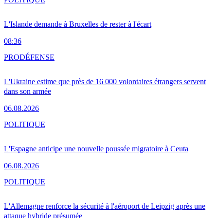
L'Islande demande à Bruxelles de rester à l'écart
08:36
PRO
DÉFENSE
L'Ukraine estime que près de 16 000 volontaires étrangers servent
dans son armée
06.08.2026
POLITIQUE
L'Espagne anticipe une nouvelle poussée migratoire à Ceuta
06.08.2026
POLITIQUE
L'Allemagne renforce la sécurité à l'aéroport de Leipzig après une
attaque hybride présumée