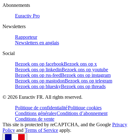
Abonnements
Euractiv Pro
Newsletters
Rapporteur
Newsletters en anglais
Social
Bezoek ons op facebook
Bezoek ons op x
Bezoek ons op linkedin
Bezoek ons op youtube
Bezoek ons op rss-feed
Bezoek ons op instagram
Bezoek ons op mastodon
Bezoek ons op telegram
Bezoek ons op bluesky
Bezoek ons op threads
©
2026
Euractiv FR. All rights reserved.
Politique de confidentialité
Politique cookies
Conditions générales
Conditions d’abonnement
Conditions de vente
This site is protected by reCAPTCHA, and the Google
Privacy
Policy
and
Terms of Service
apply.