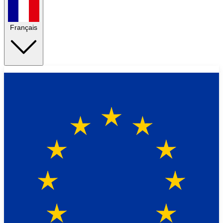
Français