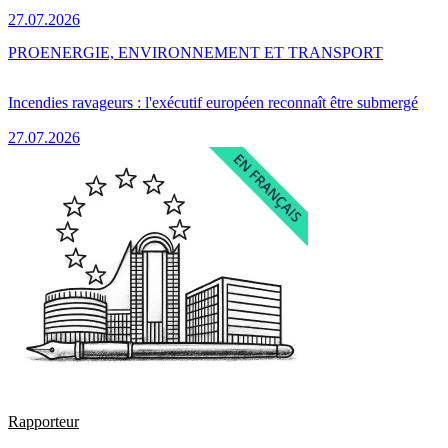
27.07.2026
PRO
ENERGIE, ENVIRONNEMENT ET TRANSPORT
Incendies ravageurs : l'exécutif européen reconnaît être submergé
27.07.2026
Rapporteur