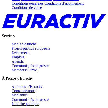
Conditions générales
Conditions d’abonnement
Conditions de vente
Services
Media Solutions
Projets publics européens
Evénements
Emplois
Agenda
Communiqués de presse
Members’ Circle
À Propos d'Euractiv
À propos d’Euractiv
Contactez-nous
Mediahuis
Communiqués de presse
Publicité politique