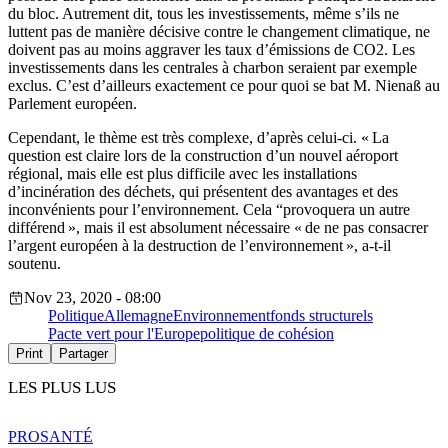
du bloc. Autrement dit, tous les investissements, même s’ils ne
luttent pas de manière décisive contre le changement climatique, ne
doivent pas au moins aggraver les taux d’émissions de CO2. Les
investissements dans les centrales à charbon seraient par exemple
exclus. C’est d’ailleurs exactement ce pour quoi se bat M. Nienaß au
Parlement européen.
Cependant, le thème est très complexe, d’après celui-ci. « La
question est claire lors de la construction d’un nouvel aéroport
régional, mais elle est plus difficile avec les installations
d’incinération des déchets, qui présentent des avantages et des
inconvénients pour l’environnement. Cela “provoquera un autre
différend », mais il est absolument nécessaire « de ne pas consacrer
l’argent européen à la destruction de l’environnement », a-t-il
soutenu.
Nov 23, 2020 - 08:00
Politique
Allemagne
Environnement
fonds structurels
Pacte vert pour l'Europe
politique de cohésion
Print
Partager
LES PLUS LUS
PRO
SANTÉ