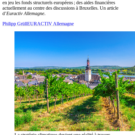
en jeu les fonds structurels européens ; des aides financières
actuellement au centre des discussions à Bruxelles. Un article
d’
Euractiv Allemagne
.
Philipp Grüll
EURACTIV Allemagne
La stratégie climatique devient une réalité à travers