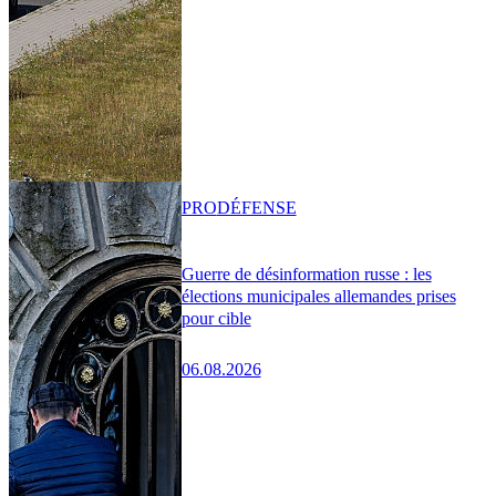
PRO
DÉFENSE
Guerre de désinformation russe : les
élections municipales allemandes prises
pour cible
06.08.2026