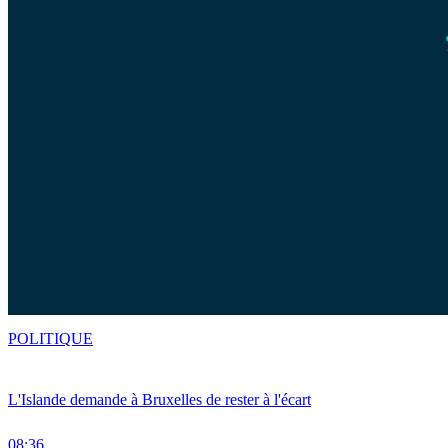
POLITIQUE
L'Islande demande à Bruxelles de rester à l'écart
08:36