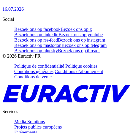
16.07.2026
Social
Bezoek ons op facebook
Bezoek ons op x
Bezoek ons op linkedin
Bezoek ons op youtube
Bezoek ons op rss-feed
Bezoek ons op instagram
Bezoek ons op mastodon
Bezoek ons op telegram
Bezoek ons op bluesky
Bezoek ons op threads
©
2026
Euractiv FR
Politique de confidentialité
Politique cookies
Conditions générales
Conditions d’abonnement
Conditions de vente
Services
Media Solutions
Projets publics européens
Evénements