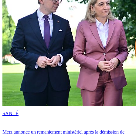
SANTÉ
Merz annonce un remaniement ministériel après la démission de