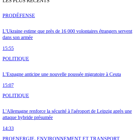
LES PLUS RÉCENTS
PRO
DÉFENSE
L'Ukraine estime que près de 16 000 volontaires étrangers servent
dans son armée
15:55
POLITIQUE
L'Espagne anticipe une nouvelle poussée migratoire à Ceuta
15:07
POLITIQUE
L'Allemagne renforce la sécurité à l'aéroport de Leipzig après une
attaque hybride présumée
14:33
PRO
ENERGIE, ENVIRONNEMENT ET TRANSPORT