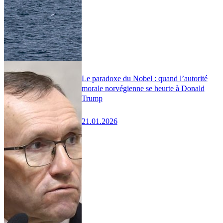
Le paradoxe du Nobel : quand l’autorité
morale norvégienne se heurte à Donald
Trump
21.01.2026