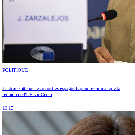
POLITIQUE
La droite attaque les ministres espagnols pour avoir manqué la
réunion de l'UE sur Ceuta
10:15