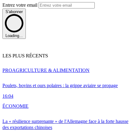
Entrez votre email
S'abonner
Loading...
LES PLUS RÉCENTS
PRO
AGRICULTURE & ALIMENTATION
Poulets, bovins et ours polaires : la grippe aviaire se propage
16:04
ÉCONOMIE
La « résilience surprenante » de l'Allemagne face à la forte hausse
des exportations chinoises