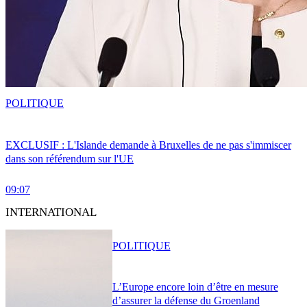
POLITIQUE
EXCLUSIF : L'Islande demande à Bruxelles de ne pas s'immiscer
dans son référendum sur l'UE
09:07
INTERNATIONAL
POLITIQUE
L’Europe encore loin d’être en mesure
d’assurer la défense du Groenland