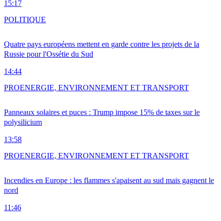
15:17
POLITIQUE
Quatre pays européens mettent en garde contre les projets de la
Russie pour l'Ossétie du Sud
14:44
PRO
ENERGIE, ENVIRONNEMENT ET TRANSPORT
Panneaux solaires et puces : Trump impose 15% de taxes sur le
polysilicium
13:58
PRO
ENERGIE, ENVIRONNEMENT ET TRANSPORT
Incendies en Europe : les flammes s'apaisent au sud mais gagnent le
nord
11:46