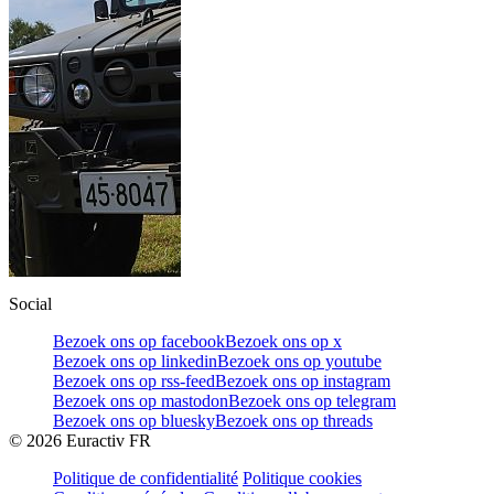
Social
Bezoek ons op facebook
Bezoek ons op x
Bezoek ons op linkedin
Bezoek ons op youtube
Bezoek ons op rss-feed
Bezoek ons op instagram
Bezoek ons op mastodon
Bezoek ons op telegram
Bezoek ons op bluesky
Bezoek ons op threads
©
2026
Euractiv FR
Politique de confidentialité
Politique cookies