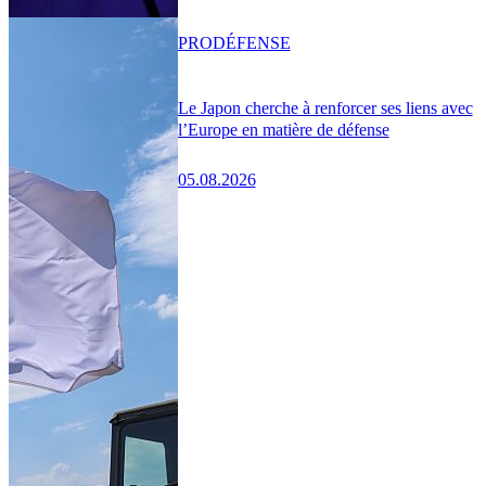
PRO
DÉFENSE
Le Japon cherche à renforcer ses liens avec
l’Europe en matière de défense
05.08.2026