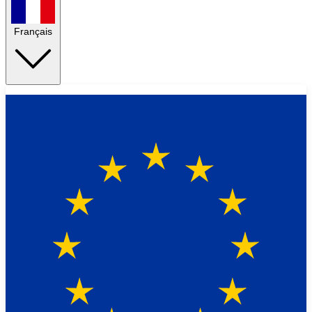
Français