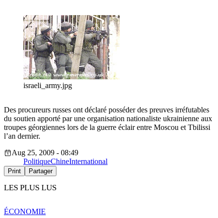
israeli_army.jpg
Des procureurs russes ont déclaré posséder des preuves irréfutables
du soutien apporté par une organisation nationaliste ukrainienne aux
troupes géorgiennes lors de la guerre éclair entre Moscou et Tbilissi
l’an dernier.
Aug 25, 2009 - 08:49
Politique
Chine
International
Print
Partager
LES PLUS LUS
ÉCONOMIE