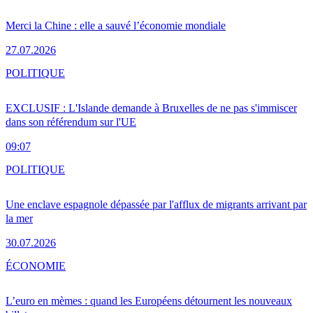
Merci la Chine : elle a sauvé l’économie mondiale
27.07.2026
POLITIQUE
EXCLUSIF : L'Islande demande à Bruxelles de ne pas s'immiscer
dans son référendum sur l'UE
09:07
POLITIQUE
Une enclave espagnole dépassée par l'afflux de migrants arrivant par
la mer
30.07.2026
ÉCONOMIE
L’euro en mèmes : quand les Européens détournent les nouveaux