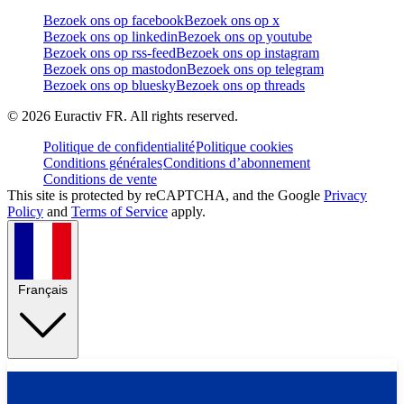
Bezoek ons op facebook
Bezoek ons op x
Bezoek ons op linkedin
Bezoek ons op youtube
Bezoek ons op rss-feed
Bezoek ons op instagram
Bezoek ons op mastodon
Bezoek ons op telegram
Bezoek ons op bluesky
Bezoek ons op threads
©
2026
Euractiv FR. All rights reserved.
Politique de confidentialité
Politique cookies
Conditions générales
Conditions d’abonnement
Conditions de vente
This site is protected by reCAPTCHA, and the Google
Privacy
Policy
and
Terms of Service
apply.
Français