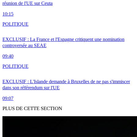
réunion de l'UE sur Ceuta
10:15
POLITIQUE
EXCLUSIF : La France et l'Espagne critiquent une nomination
controversée au SEAE
09:40
POLITIQUE
EXCLUSIF : L'Islande demande à Bruxelles de ne pas s'immiscer
dans son référendum sur l'UE
09:07
PLUS DE CETTE SECTION