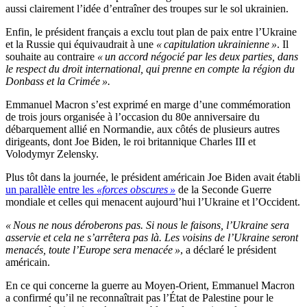
aussi clairement l’idée d’entraîner des troupes sur le sol ukrainien.
Enfin, le président français a exclu tout plan de paix entre l’Ukraine
et la Russie qui équivaudrait à une
« capitulation ukrainienne »
. Il
souhaite au contraire
« un accord négocié par les deux parties, dans
le respect du droit international, qui prenne en compte la région du
Donbass et la Crimée ».
Emmanuel Macron s’est exprimé en marge d’une commémoration
de trois jours organisée à l’occasion du 80e anniversaire du
débarquement allié en Normandie, aux côtés de plusieurs autres
dirigeants, dont Joe Biden, le roi britannique Charles III et
Volodymyr Zelensky.
Plus tôt dans la journée, le président américain Joe Biden avait établi
un parallèle entre les
«forces obscures »
de la Seconde Guerre
mondiale et celles qui menacent aujourd’hui l’Ukraine et l’Occident.
« Nous ne nous déroberons pas. Si nous le faisons, l’Ukraine sera
asservie et cela ne s’arrêtera pas là. Les voisins de l’Ukraine seront
menacés, toute l’Europe sera menacée »
, a déclaré le président
américain.
En ce qui concerne la guerre au Moyen-Orient, Emmanuel Macron
a confirmé qu’il ne reconnaîtrait pas l’État de Palestine pour le