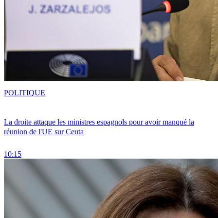
POLITIQUE
La droite attaque les ministres espagnols pour avoir manqué la
réunion de l'UE sur Ceuta
10:15