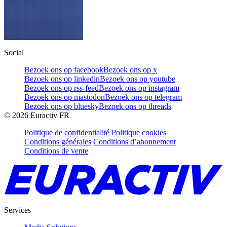
Social
Bezoek ons op facebook
Bezoek ons op x
Bezoek ons op linkedin
Bezoek ons op youtube
Bezoek ons op rss-feed
Bezoek ons op instagram
Bezoek ons op mastodon
Bezoek ons op telegram
Bezoek ons op bluesky
Bezoek ons op threads
©
2026
Euractiv FR
Politique de confidentialité
Politique cookies
Conditions générales
Conditions d’abonnement
Conditions de vente
Services