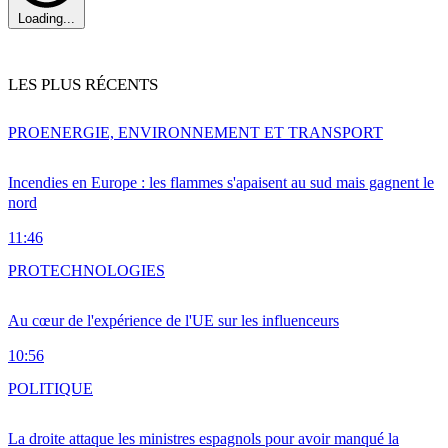
Loading...
LES PLUS RÉCENTS
PRO
ENERGIE, ENVIRONNEMENT ET TRANSPORT
Incendies en Europe : les flammes s'apaisent au sud mais gagnent le
nord
11:46
PRO
TECHNOLOGIES
Au cœur de l'expérience de l'UE sur les influenceurs
10:56
POLITIQUE
La droite attaque les ministres espagnols pour avoir manqué la