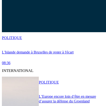
POLITIQUE
L'Islande demande à Bruxelles de rester à l'écart
08:36
INTERNATIONAL
POLITIQUE
L’Europe encore loin d’être en mesure
d’assurer la défense du Groenland