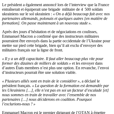
Le président a également annoncé lors de l’interview que la France
entraînerait et équiperait une brigade militaire de 4 500 soldats
ukrainiens sur le sol ukrainien :
« On a déjà beaucoup fait avec nos
partenaires allemands, polonais et quelques autres [en matière de
formation]. On passe maintenant à un nouveau stade ».
Après des jours d’hésitation et de négociations en coulisses,
Emmanuel Macron a confirmé que des instructeurs militaires
pourraient être envoyés dans la partie occidentale de l’Ukraine pour
mettre sur pied cette brigade, bien qu’il ait exclu d’envoyer des
militaires français sur la ligne de front.
« Il y a un défi capacitaire. Il faut aller beaucoup plus vite pour
former des dizaines de milliers de soldats »
et les envoyer dans
d’autres États membres n’est plus une option. En revanche, l’envoi
d’instructeurs pourrait être une solution viable.
« Plusieurs alliés sont en train de le considérer »
, a déclaré le
président français.
« La question de la formation est demandée par
les Ukrainiens […], elle n’est pas en soi un facteur d’escalade [et]
nous sommes en train de travailler avec l’ensemble de nos
partenaires […] nous déciderons en coalition. Pourquoi
l’exclurions-nous ? »
Emmanuel Macron est le premier dirigeant de l’OTAN à émettre