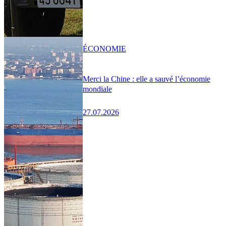
ÉCONOMIE
Merci la Chine : elle a sauvé l’économie
mondiale
27.07.2026