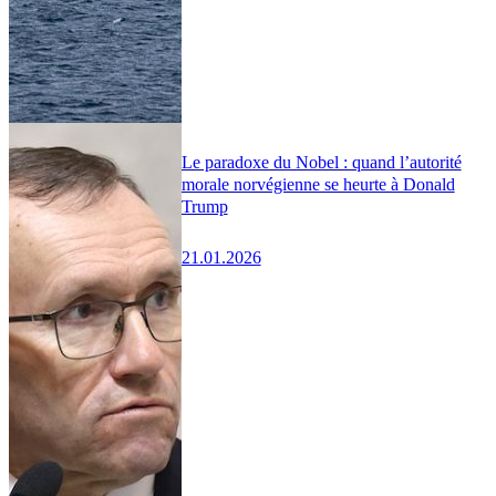
Le paradoxe du Nobel : quand l’autorité
morale norvégienne se heurte à Donald
Trump
21.01.2026