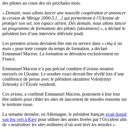
des pilotes au cours des six prochains mois.
« Demain, nous allons lancer une nouvelle coopération et annoncer
la cession de Mirage 2000-5 […] qui permettront à l’Ukraine de
protéger son sol, son espace aérien. Dès demain, nous allons lancer
un programme de formations des pilotes [ukrainiens] »
, a déclaré le
président lors d’une interview télévisée jeudi.
Les premiers avions devraient être mis en service dans
« cinq à six
mois »
pour tenir compte du temps de formation, a déclaré
Emmanuel Macron. La formation se déroulera exclusivement en
France.
Emmanuel Macron n’a pas précisé combien d’avions seraient
envoyés en Ukraine. Le nombre exact devrait être révélé lors d’une
conférence de presse avec le président ukrainien Volodymyr
Zelensky à l’Élysée vendredi.
Ces avions, a confirmé Emmanuel Macron, pourraient à leur tour
être utilisés pour cibler les sites de lancement de missiles ennemis sur
le territoire russe.
La semaine dernière, en Allemagne, le président français
avait donné
son feu vert à Kiev
pour utiliser des armes livrées par l’Occident afin
de
« neutraliser les sites militaires d’où sont tirés les missiles ».