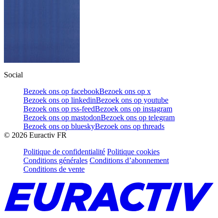
Social
Bezoek ons op facebook
Bezoek ons op x
Bezoek ons op linkedin
Bezoek ons op youtube
Bezoek ons op rss-feed
Bezoek ons op instagram
Bezoek ons op mastodon
Bezoek ons op telegram
Bezoek ons op bluesky
Bezoek ons op threads
©
2026
Euractiv FR
Politique de confidentialité
Politique cookies
Conditions générales
Conditions d’abonnement
Conditions de vente