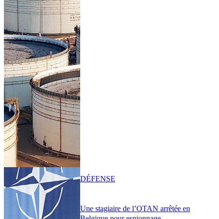
DÉFENSE
Une stagiaire de l’OTAN arrêtée en
Belgique pour espionnage