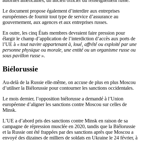
autorités américaines, un ancien officier du renseignement russe.
Le document propose également d’interdire aux entreprises
européennes de fournir tout type de service d’assurance au
gouvernement, aux agences et aux entreprises russes.
En outre, les cinq États membres devraient faire pression pour
élargir le champ d’application de l’interdiction d’accès aux ports de
l’UE à
« tout navire appartenant à, loué, affrété ou exploité par une
personne physique ou morale, une entité ou un organisme russe ou
sous pavillon russe ».
Biélorussie
Au-delà de la Russie elle-même, on accuse de plus en plus Moscou
d’utiliser la Biélorussie pour contourner les sanctions occidentales.
Le mois dernier, l’opposition biélorusse a demandé à l’Union
européenne d’aligner les sanctions contre Moscou sur celles de
Minsk.
L’UE a d’abord pris des sanctions contre Minsk en raison de sa
campagne de répression musclée en 2020, tandis que la Biélorussie
et la Russie ont été frappées par des sanctions après que Moscou a
envoyé des dizaines de milliers de soldats en Ukraine le 24 février, à