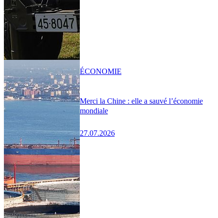
ÉCONOMIE
Merci la Chine : elle a sauvé l’économie
mondiale
27.07.2026