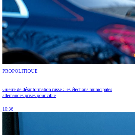
PRO
POLITIQUE
Guerre de désinformation russe : les élections municipales
allemandes prises pour cible
10:36