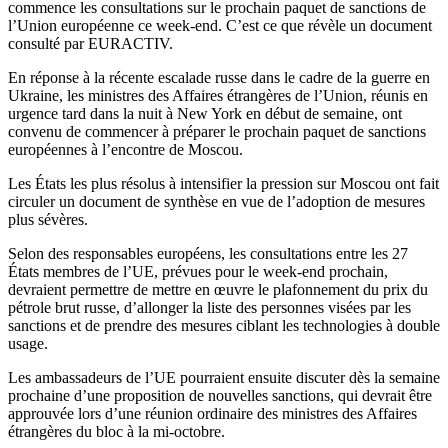
commence les consultations sur le prochain paquet de sanctions de
l’Union européenne ce week-end. C’est ce que révèle un document
consulté par EURACTIV.
En réponse à la récente escalade russe dans le cadre de la guerre en
Ukraine, les ministres des Affaires étrangères de l’Union, réunis en
urgence tard dans la nuit à New York en début de semaine, ont
convenu de commencer à préparer le prochain paquet de sanctions
européennes à l’encontre de Moscou.
Les États les plus résolus à intensifier la pression sur Moscou ont fait
circuler un document de synthèse en vue de l’adoption de mesures
plus sévères.
Selon des responsables européens, les consultations entre les 27
États membres de l’UE, prévues pour le week-end prochain,
devraient permettre de mettre en œuvre le plafonnement du prix du
pétrole brut russe, d’allonger la liste des personnes visées par les
sanctions et de prendre des mesures ciblant les technologies à double
usage.
Les ambassadeurs de l’UE pourraient ensuite discuter dès la semaine
prochaine d’une proposition de nouvelles sanctions, qui devrait être
approuvée lors d’une réunion ordinaire des ministres des Affaires
étrangères du bloc à la mi-octobre.