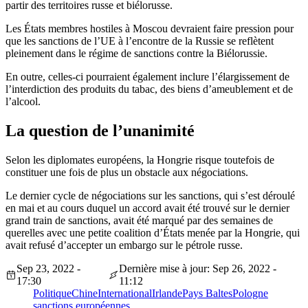
partir des territoires russe et biélorusse.
Les États membres hostiles à Moscou devraient faire pression pour
que les sanctions de l’UE à l’encontre de la Russie se reflètent
pleinement dans le régime de sanctions contre la Biélorussie.
En outre, celles-ci pourraient également inclure l’élargissement de
l’interdiction des produits du tabac, des biens d’ameublement et de
l’alcool.
La question de l’unanimité
Selon les diplomates européens, la Hongrie risque toutefois de
constituer une fois de plus un obstacle aux négociations.
Le dernier cycle de négociations sur les sanctions, qui s’est déroulé
en mai et au cours duquel un accord avait été trouvé sur le dernier
grand train de sanctions, avait été marqué par des semaines de
querelles avec une petite coalition d’États menée par la Hongrie, qui
avait refusé d’accepter un embargo sur le pétrole russe.
Sep 23, 2022 -
Dernière mise à jour: Sep 26, 2022 -
17:30
11:12
Politique
Chine
International
Irlande
Pays Baltes
Pologne
sanctions européennes