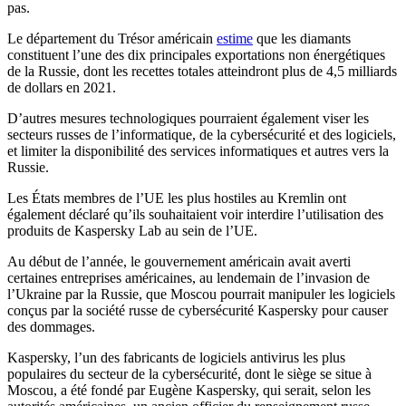
pas.
Le département du Trésor américain
estime
que les diamants
constituent l’une des dix principales exportations non énergétiques
de la Russie, dont les recettes totales atteindront plus de 4,5 milliards
de dollars en 2021.
D’autres mesures technologiques pourraient également viser les
secteurs russes de l’informatique, de la cybersécurité et des logiciels,
et limiter la disponibilité des services informatiques et autres vers la
Russie.
Les États membres de l’UE les plus hostiles au Kremlin ont
également déclaré qu’ils souhaitaient voir interdire l’utilisation des
produits de Kaspersky Lab au sein de l’UE.
Au début de l’année, le gouvernement américain avait averti
certaines entreprises américaines, au lendemain de l’invasion de
l’Ukraine par la Russie, que Moscou pourrait manipuler les logiciels
conçus par la société russe de cybersécurité Kaspersky pour causer
des dommages.
Kaspersky, l’un des fabricants de logiciels antivirus les plus
populaires du secteur de la cybersécurité, dont le siège se situe à
Moscou, a été fondé par Eugène Kaspersky, qui serait, selon les