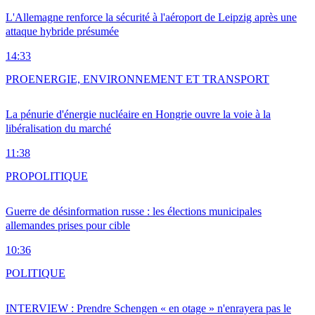
L'Allemagne renforce la sécurité à l'aéroport de Leipzig après une
attaque hybride présumée
14:33
PRO
ENERGIE, ENVIRONNEMENT ET TRANSPORT
La pénurie d'énergie nucléaire en Hongrie ouvre la voie à la
libéralisation du marché
11:38
PRO
POLITIQUE
Guerre de désinformation russe : les élections municipales
allemandes prises pour cible
10:36
POLITIQUE
INTERVIEW : Prendre Schengen « en otage » n'enrayera pas le