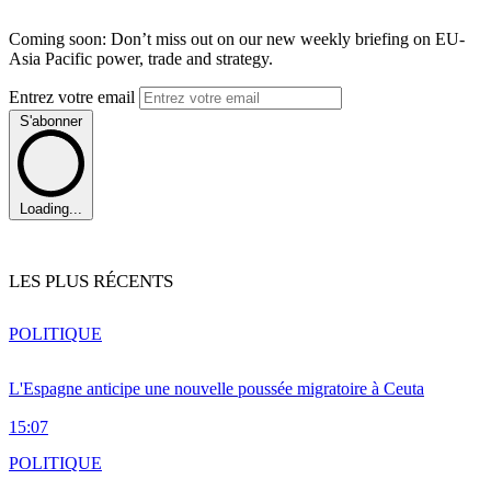
Coming soon: Don’t miss out on our new weekly briefing on EU-
Asia Pacific power, trade and strategy.
Entrez votre email
S'abonner
Loading...
LES PLUS RÉCENTS
POLITIQUE
L'Espagne anticipe une nouvelle poussée migratoire à Ceuta
15:07
POLITIQUE