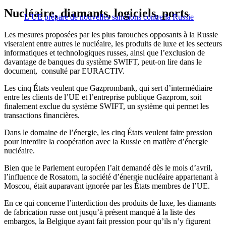
Nucléaire, diamants, logiciels, ports
L’UE prépare de nouvelles sanctions contre la Russie
Les mesures proposées par les plus farouches opposants à la Russie
viseraient entre autres le nucléaire, les produits de luxe et les secteurs
informatiques et technologiques russes, ainsi que l’exclusion de
davantage de banques du système SWIFT, peut-on lire dans le
document, consulté par EURACTIV.
Les cinq États veulent que Gazprombank, qui sert d’intermédiaire
entre les clients de l’UE et l’entreprise publique Gazprom, soit
finalement exclue du système SWIFT, un système qui permet les
transactions financières.
Dans le domaine de l’énergie, les cinq États veulent faire pression
pour interdire la coopération avec la Russie en matière d’énergie
nucléaire.
Bien que le Parlement européen l’ait demandé dès le mois d’avril,
l’influence de Rosatom, la société d’énergie nucléaire appartenant à
Moscou, était auparavant ignorée par les États membres de l’UE.
En ce qui concerne l’interdiction des produits de luxe, les diamants
de fabrication russe ont jusqu’à présent manqué à la liste des
embargos, la Belgique ayant fait pression pour qu’ils n’y figurent