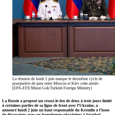
La réunion de lundi 2 juin marque le deuxième cycle de
pourparlers de paix entre Moscou et Kiev cette année.
[EPA-EFE/Murat Gok/Turkish Foreign Ministry]
La Russie a proposé un cessez-le-feu de deux à trois jours limité
à certaines parties de sa ligne de front avec l’Ukraine, a
annoncé lundi 2 juin un haut responsable du Kremlin à l’issue
de discussions avec ses homologues ukrainiens à Istanbul.