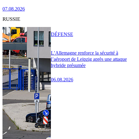
07.08.2026
RUSSIE
DÉFENSE
L’Allemagne renforce la sécurité à
l’aéroport de Leipzig après une attaque
hybride présumée
06.08.2026