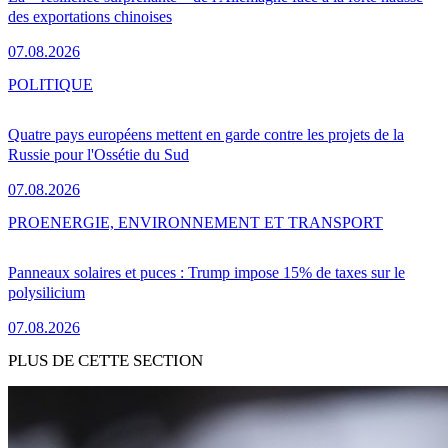
des exportations chinoises
07.08.2026
POLITIQUE
Quatre pays européens mettent en garde contre les projets de la
Russie pour l'Ossétie du Sud
07.08.2026
PRO
ENERGIE, ENVIRONNEMENT ET TRANSPORT
Panneaux solaires et puces : Trump impose 15% de taxes sur le
polysilicium
07.08.2026
PLUS DE CETTE SECTION