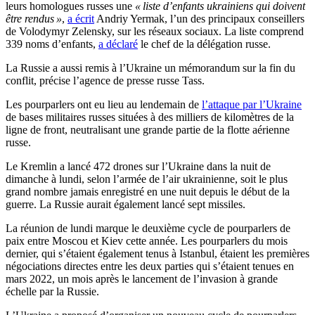
leurs homologues russes une
« liste d’enfants ukrainiens qui doivent
être rendus »
,
a écrit
Andriy Yermak, l’un des principaux conseillers
de Volodymyr Zelensky, sur les réseaux sociaux. La liste comprend
339 noms d’enfants,
a déclaré
le chef de la délégation russe.
La Russie a aussi remis à l’Ukraine un mémorandum sur la fin du
conflit, précise l’agence de presse russe Tass.
Les pourparlers ont eu lieu au lendemain de
l’attaque par l’Ukraine
de bases militaires russes situées à des milliers de kilomètres de la
ligne de front, neutralisant une grande partie de la flotte aérienne
russe.
Le Kremlin a lancé 472 drones sur l’Ukraine dans la nuit de
dimanche à lundi, selon l’armée de l’air ukrainienne, soit le plus
grand nombre jamais enregistré en une nuit depuis le début de la
guerre. La Russie aurait également lancé sept missiles.
La réunion de lundi marque le deuxième cycle de pourparlers de
paix entre Moscou et Kiev cette année. Les pourparlers du mois
dernier, qui s’étaient également tenus à Istanbul, étaient les premières
négociations directes entre les deux parties qui s’étaient tenues en
mars 2022, un mois après le lancement de l’invasion à grande
échelle par la Russie.