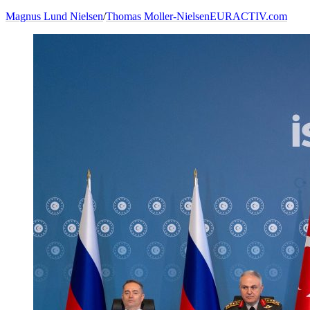
Magnus Lund Nielsen
/
Thomas Moller-Nielsen
EURACTIV.com