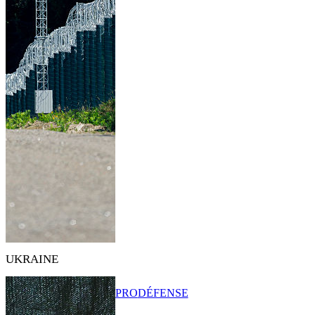
UKRAINE
PRO
DÉFENSE