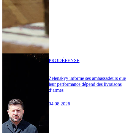
PRO
DÉFENSE
Zelenskyy informe ses ambassadeurs que
leur performance dépend des livraisons
d’armes
04.08.2026