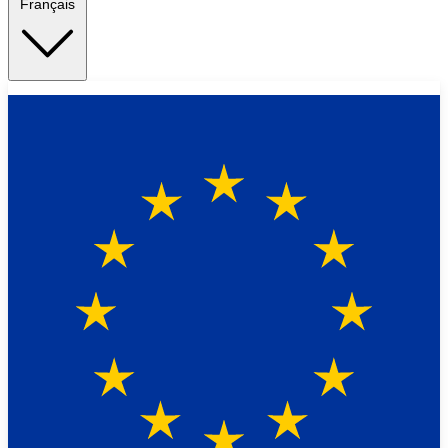
Français