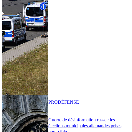
PRO
DÉFENSE
Guerre de désinformation russe : les
élections municipales allemandes prises
pour cible