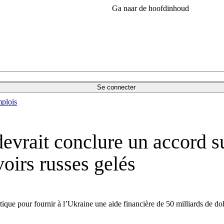
Ga naar de hoofdinhoud
Se connecter
plois
evrait conclure un accord sur
voirs russes gelés
que pour fournir à l’Ukraine une aide financière de 50 milliards de dolla