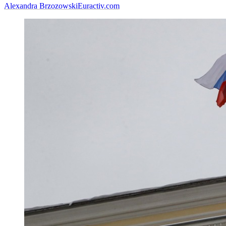
Alexandra Brzozowski
Euractiv.com