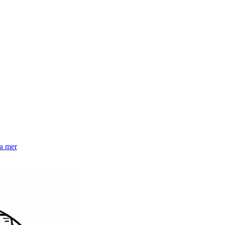
la mer