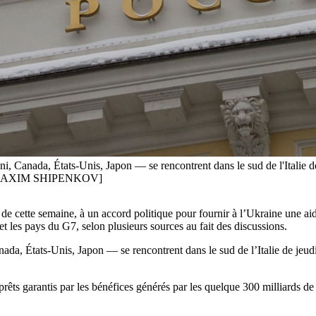
 Canada, États-Unis, Japon — se rencontrent dans le sud de l'Italie de 
EFE/MAXIM SHIPENKOV]
 cette semaine, à un accord politique pour fournir à l’Ukraine une aide 
t les pays du G7, selon plusieurs sources au fait des discussions.
, États-Unis, Japon — se rencontrent dans le sud de l’Italie de jeudi 
rêts garantis par les bénéfices générés par les quelque 300 milliards de