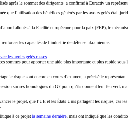
inalisés après le sommet des dirigeants, a confirmé à Euractiv un représe
 que l’utilisation des bénéfices générés par les avoirs gelés était jurid
’abord alloués à la Facilité européenne pour la paix (FEP), le mécani
 renforcer les capacités de l’industrie de défense ukrainienne.
vec les avoirs gelés russes
 ces sommes pour apporter une aide plus importante et plus rapide sous 
artage le risque sont encore en cours d’examen, a précisé le représentant
pression sur ses homologues du G7 pour qu’ils donnent leur feu vert, mai
avancer le projet, que l’UE et les États-Unis partagent les risques, car
.
litique à ce projet
la semaine dernière
, mais ont indiqué que les condit