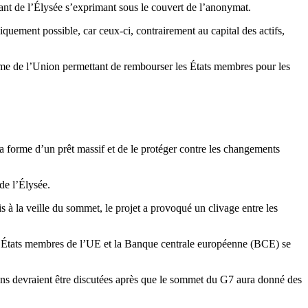
ntant de l’Élysée s’exprimant sous le couvert de l’anonymat.
iquement possible, car ceux-ci, contrairement au capital des actifs,
sme de l’Union permettant de rembourser les États membres pour les
la forme d’un prêt massif et de le protéger contre les changements
 de l’Élysée.
s à la veille du sommet, le projet a provoqué un clivage entre les
 les États membres de l’UE et la Banque centrale européenne (BCE) se
ions devraient être discutées après que le sommet du G7 aura donné des