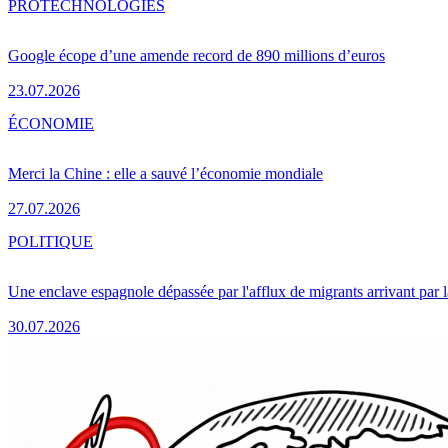
PRO
TECHNOLOGIES
Google écope d’une amende record de 890 millions d’euros
23.07.2026
ÉCONOMIE
Merci la Chine : elle a sauvé l’économie mondiale
27.07.2026
POLITIQUE
Une enclave espagnole dépassée par l'afflux de migrants arrivant par 
30.07.2026