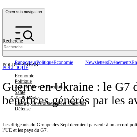
Open sub navigation
Recherche
Rapporteur
Politique
Économie
Newsletters
Evénements
Em
POLICY AREAS
POLITIQUE
Economie
Politique
Guerre en Ukraine : le G7 d
Agriculture et Alimentation
Santé
bénéfices générés par les a
Technologies
Energie, Environnement et Transport
Défense
Les dirigeants du Groupe des Sept devraient parvenir à un accord politi
l’UE et les pays du G7.