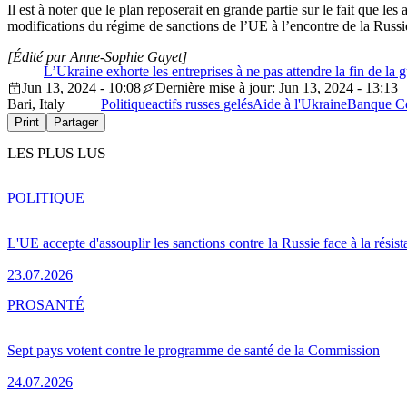
Il est à noter que le plan reposerait en grande partie sur le fait que le
modifications du régime de sanctions de l’UE à l’encontre de la Russie 
[Édité par Anne-Sophie Gayet]
L’Ukraine exhorte les entreprises à ne pas attendre la fin de la g
Jun 13, 2024 - 10:08
Dernière mise à jour: Jun 13, 2024 - 13:13
Bari, Italy
Politique
actifs russes gelés
Aide à l'Ukraine
Banque Ce
Print
Partager
LES PLUS LUS
POLITIQUE
L'UE accepte d'assouplir les sanctions contre la Russie face à la résis
23.07.2026
PRO
SANTÉ
Sept pays votent contre le programme de santé de la Commission
24.07.2026