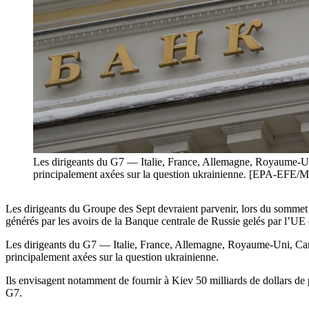
Les dirigeants du G7 — Italie, France, Allemagne, Royaume-Uni,
principalement axées sur la question ukrainienne. [EPA-
Les dirigeants du Groupe des Sept devraient parvenir, lors du sommet de
générés par les avoirs de la Banque centrale de Russie gelés par l’UE e
Les dirigeants du G7 — Italie, France, Allemagne, Royaume-Uni, Canada
principalement axées sur la question ukrainienne.
Ils envisagent notamment de fournir à Kiev 50 milliards de dollars de p
G7.