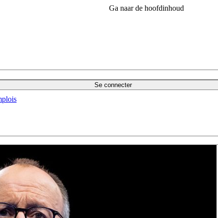
Ga naar de hoofdinhoud
Se connecter
plois