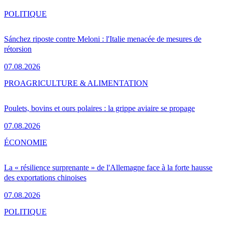
POLITIQUE
Sánchez riposte contre Meloni : l'Italie menacée de mesures de
rétorsion
07.08.2026
PRO
AGRICULTURE & ALIMENTATION
Poulets, bovins et ours polaires : la grippe aviaire se propage
07.08.2026
ÉCONOMIE
La « résilience surprenante » de l'Allemagne face à la forte hausse
des exportations chinoises
07.08.2026
POLITIQUE