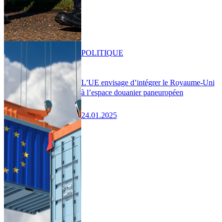
POLITIQUE
L’UE envisage d’intégrer le Royaume-Uni
à l’espace douanier paneuropéen
24.01.2025