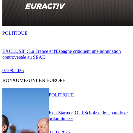
POLITIQUE
EXCLUSIF : La France et l'Espagne critiquent une nomination
controversée au SEAE
07.08.2026
ROYAUME-UNI EN EUROPE
POLITIQUE
Keir Starmer, Olaf Scholz et le « paradoxe
britannique »
03.02.2025