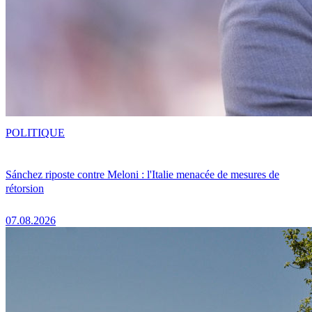
POLITIQUE
Sánchez riposte contre Meloni : l'Italie menacée de mesures de
rétorsion
07.08.2026