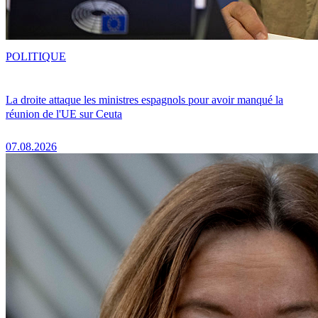
POLITIQUE
La droite attaque les ministres espagnols pour avoir manqué la
réunion de l'UE sur Ceuta
07.08.2026