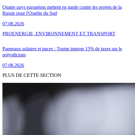
Quatre pays européens mettent en garde contre les projets de la
Russie pour l'Ossétie du Sud
07.08.2026
PRO
ENERGIE, ENVIRONNEMENT ET TRANSPORT
Panneaux solaires et puces : Trump impose 15% de taxes sur le
polysilicium
07.08.2026
PLUS DE CETTE SECTION