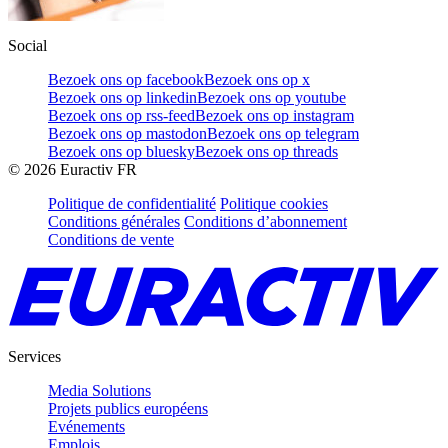
Social
Bezoek ons op facebook
Bezoek ons op x
Bezoek ons op linkedin
Bezoek ons op youtube
Bezoek ons op rss-feed
Bezoek ons op instagram
Bezoek ons op mastodon
Bezoek ons op telegram
Bezoek ons op bluesky
Bezoek ons op threads
©
2026
Euractiv FR
Politique de confidentialité
Politique cookies
Conditions générales
Conditions d’abonnement
Conditions de vente
Services
Media Solutions
Projets publics européens
Evénements
Emplois