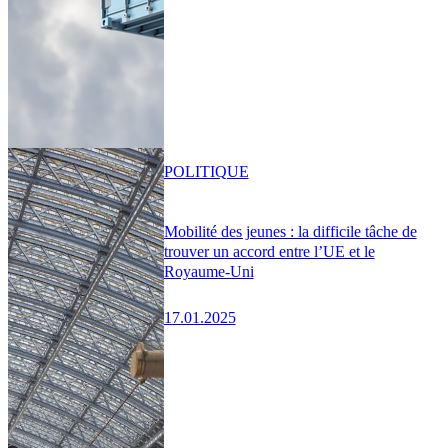
POLITIQUE
Mobilité des jeunes : la difficile tâche de
trouver un accord entre l’UE et le
Royaume-Uni
17.01.2025