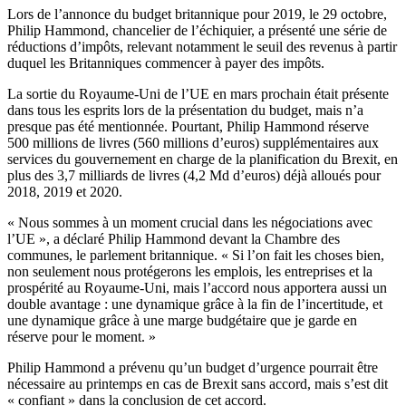
Lors de l’annonce du budget britannique pour 2019, le 29 octobre,
Philip Hammond, chancelier de l’échiquier, a présenté une série de
réductions d’impôts, relevant notamment le seuil des revenus à partir
duquel les Britanniques commencer à payer des impôts.
La sortie du Royaume-Uni de l’UE en mars prochain était présente
dans tous les esprits lors de la présentation du budget, mais n’a
presque pas été mentionnée. Pourtant, Philip Hammond réserve
500 millions de livres (560 millions d’euros) supplémentaires aux
services du gouvernement en charge de la planification du Brexit, en
plus des 3,7 milliards de livres (4,2 Md d’euros) déjà alloués pour
2018, 2019 et 2020.
« Nous sommes à un moment crucial dans les négociations avec
l’UE », a déclaré Philip Hammond devant la Chambre des
communes, le parlement britannique. « Si l’on fait les choses bien,
non seulement nous protégerons les emplois, les entreprises et la
prospérité au Royaume-Uni, mais l’accord nous apportera aussi un
double avantage : une dynamique grâce à la fin de l’incertitude, et
une dynamique grâce à une marge budgétaire que je garde en
réserve pour le moment. »
Philip Hammond a prévenu qu’un budget d’urgence pourrait être
nécessaire au printemps en cas de Brexit sans accord, mais s’est dit
« confiant » dans la conclusion de cet accord.