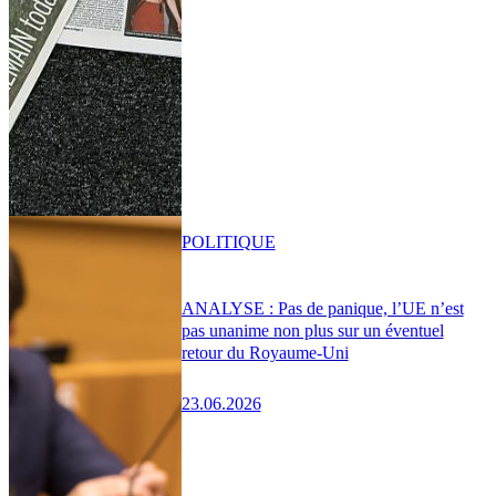
POLITIQUE
ANALYSE : Pas de panique, l’UE n’est
pas unanime non plus sur un éventuel
retour du Royaume-Uni
23.06.2026