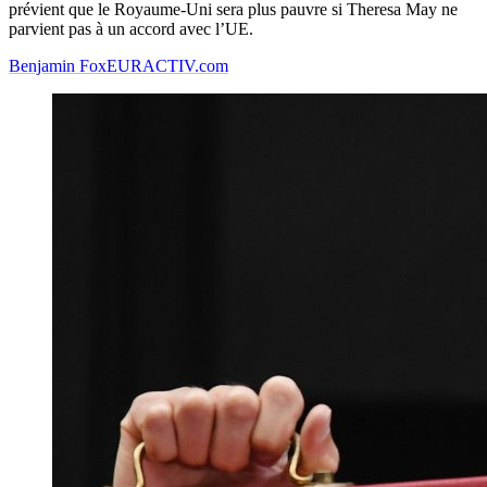
prévient que le Royaume-Uni sera plus pauvre si Theresa May ne
parvient pas à un accord avec l’UE.
Benjamin Fox
EURACTIV.com