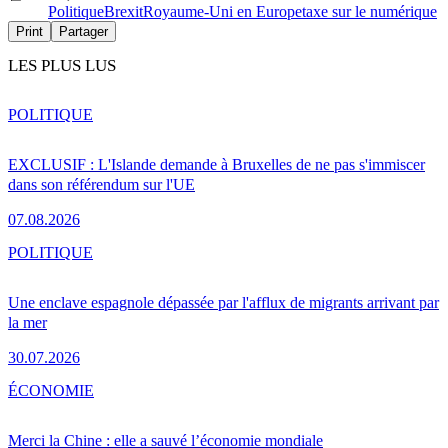
Politique
Brexit
Royaume-Uni en Europe
taxe sur le numérique
Print
Partager
LES PLUS LUS
POLITIQUE
EXCLUSIF : L'Islande demande à Bruxelles de ne pas s'immiscer
dans son référendum sur l'UE
07.08.2026
POLITIQUE
Une enclave espagnole dépassée par l'afflux de migrants arrivant par
la mer
30.07.2026
ÉCONOMIE
Merci la Chine : elle a sauvé l’économie mondiale