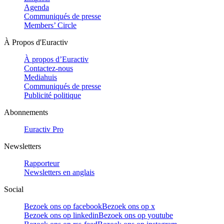
Agenda
Communiqués de presse
Members’ Circle
À Propos d'Euractiv
À propos d’Euractiv
Contactez-nous
Mediahuis
Communiqués de presse
Publicité politique
Abonnements
Euractiv Pro
Newsletters
Rapporteur
Newsletters en anglais
Social
Bezoek ons op facebook
Bezoek ons op x
Bezoek ons op linkedin
Bezoek ons op youtube