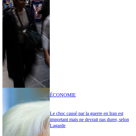
ÉCONOMIE
Le choc causé par la guerre en Iran est
important mais ne devrait pas durer, selon
Lagarde