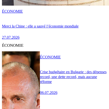
ÉCONOMIE
Merci la Chine : elle a sauvé l’économie mondiale
27.07.2026
ÉCONOMIE
ÉCONOMIE
Crise budgétaire en Bulgarie : des dépenses
record, une dette record, mais aucune
réforme
06.07.2026