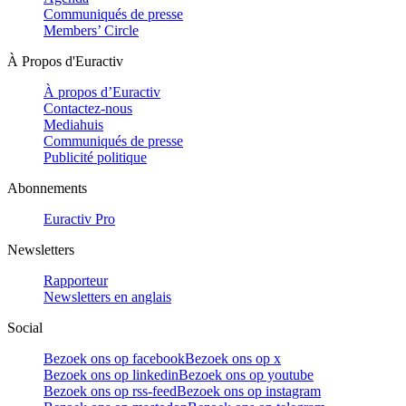
Communiqués de presse
Members’ Circle
À Propos d'Euractiv
À propos d’Euractiv
Contactez-nous
Mediahuis
Communiqués de presse
Publicité politique
Abonnements
Euractiv Pro
Newsletters
Rapporteur
Newsletters en anglais
Social
Bezoek ons op facebook
Bezoek ons op x
Bezoek ons op linkedin
Bezoek ons op youtube
Bezoek ons op rss-feed
Bezoek ons op instagram