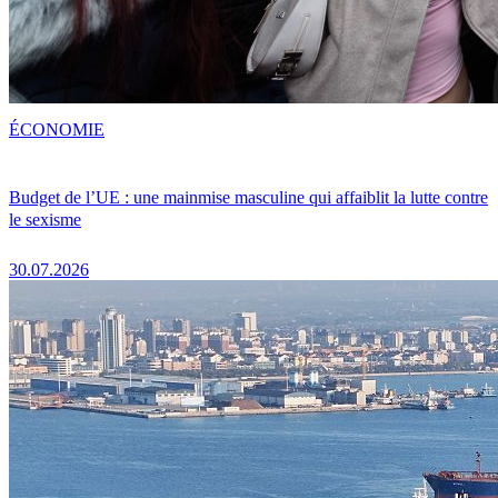
ÉCONOMIE
Budget de l’UE : une mainmise masculine qui affaiblit la lutte contre
le sexisme
30.07.2026