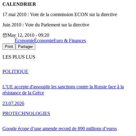
CALENDRIER
17 mai 2010 : Vote de la commission ECON sur la directive
Juin 2010 : Vote du Parlement sur la directive
May 12, 2010 - 09:20
Économie
Économie
Euro & Finances
Print
Partager
LES PLUS LUS
POLITIQUE
L'UE accepte d'assouplir les sanctions contre la Russie face à la
résistance de la Grèce
23.07.2026
PRO
TECHNOLOGIES
Google écope d’une amende record de 890 millions d’euros