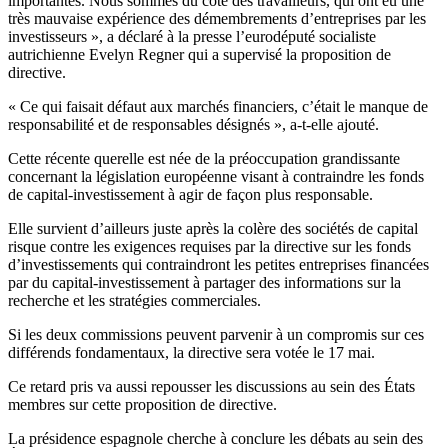
importantes. Nous sommes du côté des travailleurs, qui ont eu une
très mauvaise expérience des démembrements d’entreprises par les
investisseurs », a déclaré à la presse l’eurodéputé socialiste
autrichienne Evelyn Regner qui a supervisé la proposition de
directive.
« Ce qui faisait défaut aux marchés financiers, c’était le manque de
responsabilité et de responsables désignés », a-t-elle ajouté.
Cette récente querelle est née de la préoccupation grandissante
concernant la législation européenne visant à contraindre les fonds
de capital-investissement à agir de façon plus responsable.
Elle survient d’ailleurs juste après la colère des sociétés de capital
risque contre les exigences requises par la directive sur les fonds
d’investissements qui contraindront les petites entreprises financées
par du capital-investissement à partager des informations sur la
recherche et les stratégies commerciales.
Si les deux commissions peuvent parvenir à un compromis sur ces
différends fondamentaux, la directive sera votée le 17 mai.
Ce retard pris va aussi repousser les discussions au sein des États
membres sur cette proposition de directive.
La présidence espagnole cherche à conclure les débats au sein des