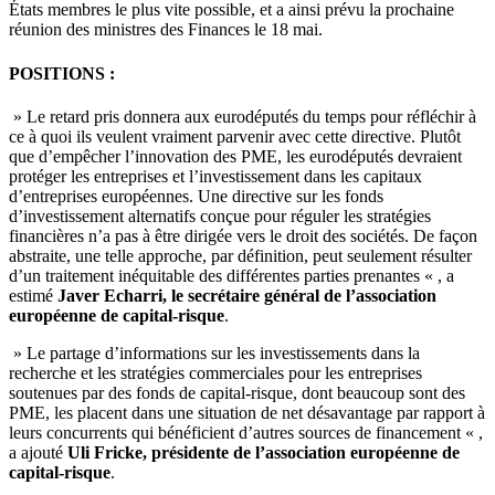
États membres le plus vite possible, et a ainsi prévu la prochaine
réunion des ministres des Finances le 18 mai.
POSITIONS :
» Le retard pris donnera aux eurodéputés du temps pour réfléchir à
ce à quoi ils veulent vraiment parvenir avec cette directive. Plutôt
que d’empêcher l’innovation des PME, les eurodéputés devraient
protéger les entreprises et l’investissement dans les capitaux
d’entreprises européennes. Une directive sur les fonds
d’investissement alternatifs conçue pour réguler les stratégies
financières n’a pas à être dirigée vers le droit des sociétés. De façon
abstraite, une telle approche, par définition, peut seulement résulter
d’un traitement inéquitable des différentes parties prenantes « , a
estimé
Javer Echarri, le secrétaire général de l’association
européenne de capital-risque
.
» Le partage d’informations sur les investissements dans la
recherche et les stratégies commerciales pour les entreprises
soutenues par des fonds de capital-risque, dont beaucoup sont des
PME, les placent dans une situation de net désavantage par rapport à
leurs concurrents qui bénéficient d’autres sources de financement « ,
a ajouté
Uli Fricke, présidente de l’association européenne de
capital-risque
.