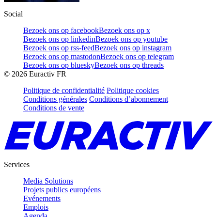
Social
Bezoek ons op facebook
Bezoek ons op x
Bezoek ons op linkedin
Bezoek ons op youtube
Bezoek ons op rss-feed
Bezoek ons op instagram
Bezoek ons op mastodon
Bezoek ons op telegram
Bezoek ons op bluesky
Bezoek ons op threads
©
2026
Euractiv FR
Politique de confidentialité
Politique cookies
Conditions générales
Conditions d’abonnement
Conditions de vente
Services
Media Solutions
Projets publics européens
Evénements
Emplois
Agenda