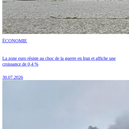
ÉCONOMIE
La zone euro résiste au choc de la guerre en Iran et affiche une
croissance de 0,4 %
30.07.2026