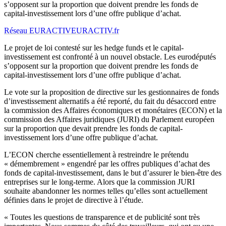
s’opposent sur la proportion que doivent prendre les fonds de
capital-investissement lors d’une offre publique d’achat.
Réseau EURACTIV
EURACTIV.fr
Le projet de loi contesté sur les hedge funds et le capital-
investissement est confronté à un nouvel obstacle. Les eurodéputés
s’opposent sur la proportion que doivent prendre les fonds de
capital-investissement lors d’une offre publique d’achat.
Le vote sur la proposition de directive sur les gestionnaires de fonds
d’investissement alternatifs a été reporté, du fait du désaccord entre
la commission des Affaires économiques et monétaires (ECON) et la
commission des Affaires juridiques (JURI) du Parlement européen
sur la proportion que devait prendre les fonds de capital-
investissement lors d’une offre publique d’achat.
L’ECON cherche essentiellement à restreindre le prétendu
« démembrement » engendré par les offres publiques d’achat des
fonds de capital-investissement, dans le but d’assurer le bien-être des
entreprises sur le long-terme. Alors que la commission JURI
souhaite abandonner les normes telles qu’elles sont actuellement
définies dans le projet de directive à l’étude.
« Toutes les questions de transparence et de publicité sont très