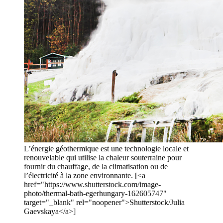
L’énergie géothermique est une technologie locale et
renouvelable qui utilise la chaleur souterraine pour
fournir du chauffage, de la climatisation ou de
l’électricité à la zone environnante. [<a
href="https://www.shutterstock.com/image-
photo/thermal-bath-egerhungary-162605747"
target="_blank" rel="noopener">Shutterstock/Julia
Gaevskaya</a>]