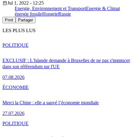
Jul 1, 2022 - 12:25
Energie, Environnement et Transport
Energie & Climat
énergie fossile
Hongrie
Russie
Print
Partager
LES PLUS LUS
POLITIQUE
EXCLUSIF : L'Islande demande à Bruxelles de ne pas s'immiscer
dans son référendum sur l'UE
07.08.2026
ÉCONOMIE
Merci la Chine : elle a sauvé l’économie mondiale
27.07.2026
POLITIQUE