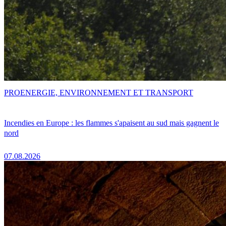
PRO
ENERGIE, ENVIRONNEMENT ET TRANSPORT
Incendies en Europe : les flammes s'apaisent au sud mais gagnent le
nord
07.08.2026