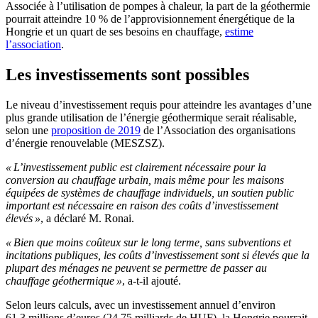
Associée à l’utilisation de pompes à chaleur, la part de la géothermie
pourrait atteindre 10 % de l’approvisionnement énergétique de la
Hongrie et un quart de ses besoins en chauffage,
estime
l’association
.
Les investissements sont possibles
Le niveau d’investissement requis pour atteindre les avantages d’une
plus grande utilisation de l’énergie géothermique serait réalisable,
selon une
proposition de 2019
de l’Association des organisations
d’énergie renouvelable (MESZSZ).
« L’investissement public est clairement nécessaire pour la
conversion au chauffage urbain, mais même pour les maisons
équipées de systèmes de chauffage individuels, un soutien public
important est nécessaire en raison des coûts d’investissement
élevés »
, a déclaré M. Ronai.
« Bien que moins coûteux sur le long terme, sans subventions et
incitations publiques, les coûts d’investissement sont si élevés que la
plupart des ménages ne peuvent se permettre de passer au
chauffage géothermique »
, a-t-il ajouté.
Selon leurs calculs, avec un investissement annuel d’environ
61,3 millions d’euros (24,75 milliards de HUF), la Hongrie pourrait