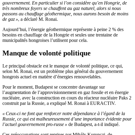
gouvernement. En particulier si l’on considère qu’en Hongrie, de
très nombreux foyers se chauffent au gaz naturel, alors si nous
passons au chauffage géothermique, nous aurons besoin de moins
de gaz »
, a déclaré M. Ronai.
Aujourd’hui, l’énergie géothermique représente à peine 2 % des
besoins en chauffage de la Hongrie et seules une trentaine de
municipalités hongroises l’utilisent pour cela.
Manque de volonté politique
Le principal obstacle est le manque de volonté politique, ce qui,
selon M. Ronai, est un problème plus général du gouvernement
hongrois actuel en matière d’énergies renouvelables.
Pour le moment, Budapest se concentre davantage sur
l’augmentation de l’approvisionnement en gaz fossile et en énergie
nucléaire, avec la construction en cours du réacteur nucléaire Paks 2
construit par la Russie, a expliqué M. Ronai à EURACTIV.
« Ceux-ci ne font que renforcer notre dépendance à l’égard de la
Russie, ce qui est malheureusement d’une importance évidente pour
l’actuel gouvernement pro-russe »
de Budapest, a-t-il indiqué.
Ces préoccupations sont reprises par Mihály Kurunczi, de