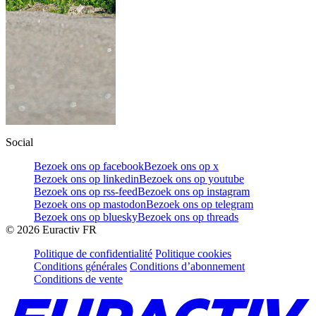
Social
Bezoek ons op facebook
Bezoek ons op x
Bezoek ons op linkedin
Bezoek ons op youtube
Bezoek ons op rss-feed
Bezoek ons op instagram
Bezoek ons op mastodon
Bezoek ons op telegram
Bezoek ons op bluesky
Bezoek ons op threads
©
2026
Euractiv FR
Politique de confidentialité
Politique cookies
Conditions générales
Conditions d’abonnement
Conditions de vente