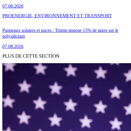
07.08.2026
PRO
ENERGIE, ENVIRONNEMENT ET TRANSPORT
Panneaux solaires et puces : Trump impose 15% de taxes sur le
polysilicium
07.08.2026
PLUS DE CETTE SECTION