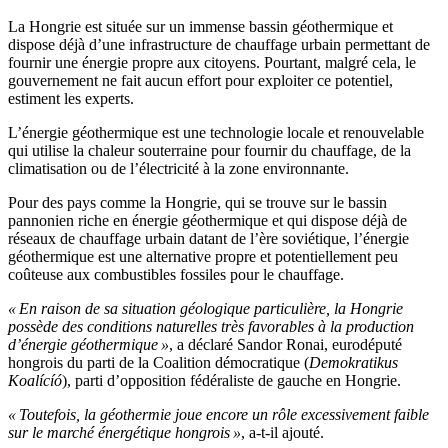
La Hongrie est située sur un immense bassin géothermique et
dispose déjà d’une infrastructure de chauffage urbain permettant de
fournir une énergie propre aux citoyens. Pourtant, malgré cela, le
gouvernement ne fait aucun effort pour exploiter ce potentiel,
estiment les experts.
L’énergie géothermique est une technologie locale et renouvelable
qui utilise la chaleur souterraine pour fournir du chauffage, de la
climatisation ou de l’électricité à la zone environnante.
Pour des pays comme la Hongrie, qui se trouve sur le bassin
pannonien riche en énergie géothermique et qui dispose déjà de
réseaux de chauffage urbain datant de l’ère soviétique, l’énergie
géothermique est une alternative propre et potentiellement peu
coûteuse aux combustibles fossiles pour le chauffage.
« En raison de sa situation géologique particulière, la Hongrie
possède des conditions naturelles très favorables à la production
d’énergie géothermique »
, a déclaré Sandor Ronai, eurodéputé
hongrois du parti de la Coalition démocratique (
Demokratikus
Koalícíó
), parti d’opposition fédéraliste de gauche en Hongrie.
« Toutefois, la géothermie joue encore un rôle excessivement faible
sur le marché énergétique hongrois »
, a-t-il ajouté.