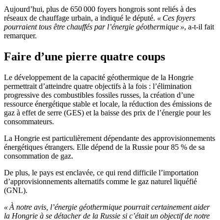
Aujourd’hui, plus de 650 000 foyers hongrois sont reliés à des
réseaux de chauffage urbain, a indiqué le député.
« Ces foyers
pourraient tous être chauffés par l’énergie géothermique »
, a-t-il fait
remarquer.
Faire d’une pierre quatre coups
Le développement de la capacité géothermique de la Hongrie
permettrait d’atteindre quatre objectifs à la fois : l’élimination
progressive des combustibles fossiles russes, la création d’une
ressource énergétique stable et locale, la réduction des émissions de
gaz à effet de serre (GES) et la baisse des prix de l’énergie pour les
consommateurs.
La Hongrie est particulièrement dépendante des approvisionnements
énergétiques étrangers. Elle dépend de la Russie pour 85 % de sa
consommation de gaz.
De plus, le pays est enclavée, ce qui rend difficile l’importation
d’approvisionnements alternatifs comme le gaz naturel liquéfié
(GNL).
« À notre avis, l’énergie géothermique pourrait certainement aider
la Hongrie à se détacher de la Russie si c’était un objectif de notre