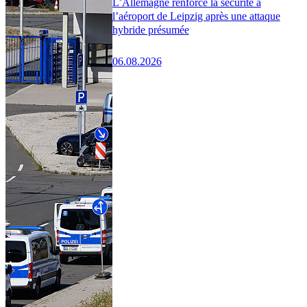
L’Allemagne renforce la sécurité à
l’aéroport de Leipzig après une attaque
hybride présumée
06.08.2026