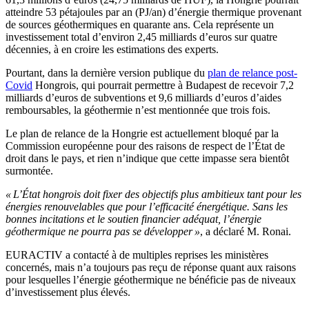
atteindre 53 pétajoules par an (PJ/an) d’énergie thermique provenant
de sources géothermiques en quarante ans. Cela représente un
investissement total d’environ 2,45 milliards d’euros sur quatre
décennies, à en croire les estimations des experts.
Pourtant, dans la dernière version publique du
plan de relance post-
Covid
Hongrois, qui pourrait permettre à Budapest de recevoir 7,2
milliards d’euros de subventions et 9,6 milliards d’euros d’aides
remboursables, la géothermie n’est mentionnée que trois fois.
Le plan de relance de la Hongrie est actuellement bloqué par la
Commission européenne pour des raisons de respect de l’État de
droit dans le pays, et rien n’indique que cette impasse sera bientôt
surmontée.
« L’État hongrois doit fixer des objectifs plus ambitieux tant pour les
énergies renouvelables que pour l’efficacité énergétique. Sans les
bonnes incitations et le soutien financier adéquat, l’énergie
géothermique ne pourra pas se développer »
, a déclaré M. Ronai.
EURACTIV a contacté à de multiples reprises les ministères
concernés, mais n’a toujours pas reçu de réponse quant aux raisons
pour lesquelles l’énergie géothermique ne bénéficie pas de niveaux
d’investissement plus élevés.