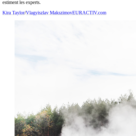
estiment les experts.
Kira Taylor
/
Vlagyiszlav Makszimov
EURACTIV.com