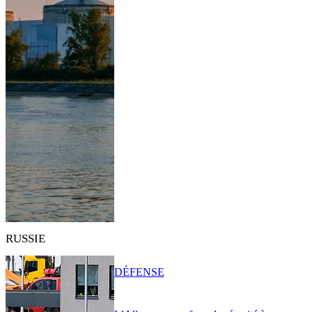
RUSSIE
DÉFENSE