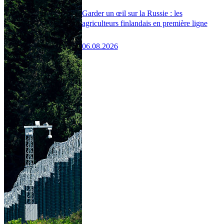
Garder un œil sur la Russie : les
agriculteurs finlandais en première ligne
06.08.2026