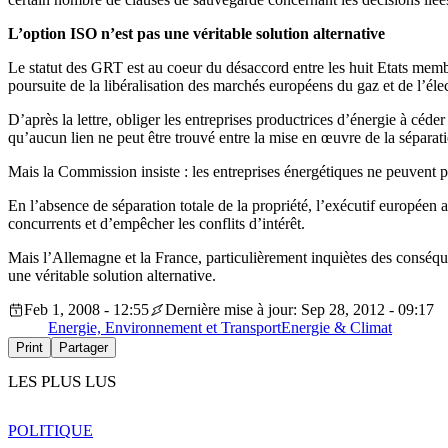
L’option ISO n’est pas une véritable solution alternative
Le statut des GRT est au coeur du désaccord entre les huit Etats memb
poursuite de la libéralisation des marchés européens du gaz et de l’élect
D’après la lettre, obliger les entreprises productrices d’énergie à céder
qu’aucun lien ne peut être trouvé entre la mise en œuvre de la séparati
Mais la Commission insiste : les entreprises énergétiques ne peuvent p
En l’absence de séparation totale de la propriété, l’exécutif européen
concurrents et d’empêcher les conflits d’intérêt.
Mais l’Allemagne et la France, particulièrement inquiètes des conséque
une véritable solution alternative.
Feb 1, 2008 - 12:55
Dernière mise à jour: Sep 28, 2012 - 09:17
Energie, Environnement et Transport
Energie & Climat
Print
Partager
LES PLUS LUS
POLITIQUE